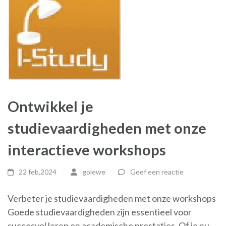
Ontwikkel je
studievaardigheden met onze
interactieve workshops
22 feb,2024
golewe
Geef een reactie
Verbeter je studievaardigheden met onze workshops
Goede studievaardigheden zijn essentieel voor
succesvol leren en academische prestaties. Of je nu