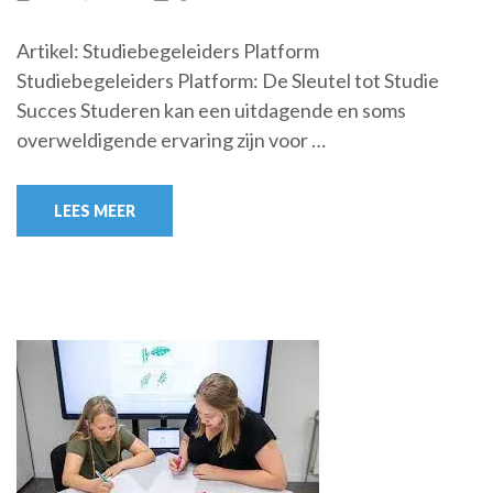
Artikel: Studiebegeleiders Platform
Studiebegeleiders Platform: De Sleutel tot Studie
Succes Studeren kan een uitdagende en soms
overweldigende ervaring zijn voor …
LEES MEER