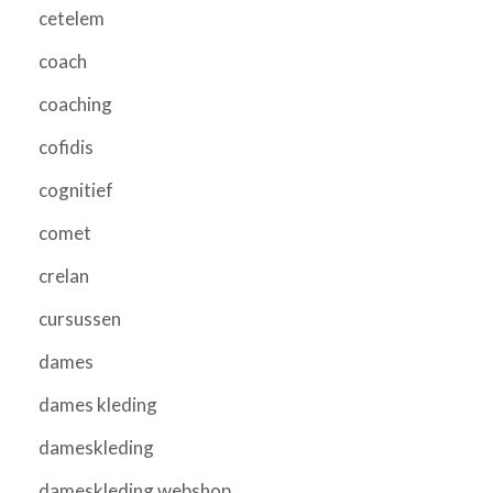
cetelem
coach
coaching
cofidis
cognitief
comet
crelan
cursussen
dames
dames kleding
dameskleding
dameskleding webshop