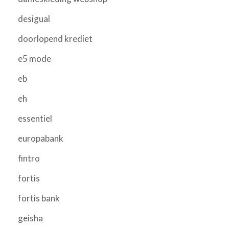
desigual
doorlopend krediet
e5 mode
eb
eh
essentiel
europabank
fintro
fortis
fortis bank
geisha