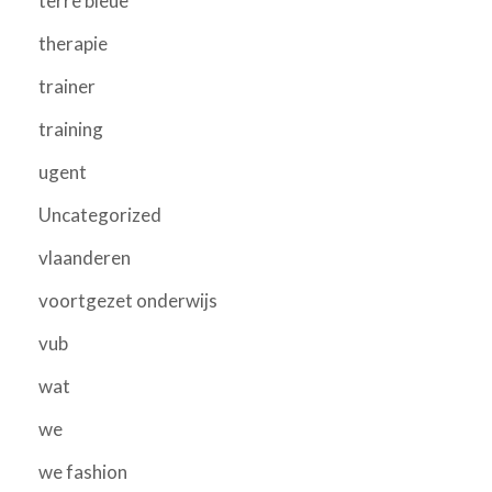
terre bleue
therapie
trainer
training
ugent
Uncategorized
vlaanderen
voortgezet onderwijs
vub
wat
we
we fashion