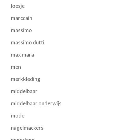
loesje
marccain
massimo
massimo dutti
max mara
men
merkkleding
middelbaar
middelbaar onderwijs
mode
nagelmackers
nederland