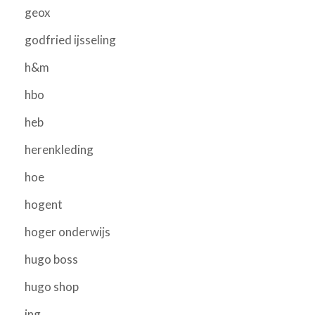
geox
godfried ijsseling
h&m
hbo
heb
herenkleding
hoe
hogent
hoger onderwijs
hugo boss
hugo shop
ing