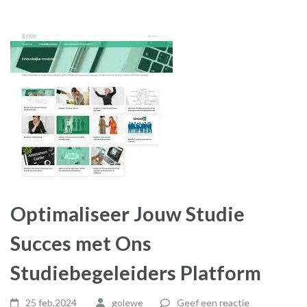
Optimaliseer Jouw Studie
Succes met Ons
Studiebegeleiders Platform
25 feb,2024
golewe
Geef een reactie