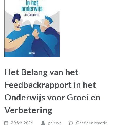
Het Belang van het
Feedbackrapport in het
Onderwijs voor Groei en
Verbetering
20 feb,2024
golewe
Geef een reactie