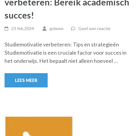
verbeteren: Bereik academisch
succes!
23 feb,2024
golewe
Geef een reactie
Studiemotivatie verbeteren: Tips en strategieën
Studiemotivatie is een cruciale factor voor succes in
het onderwijs. Het bepaalt niet alleen hoeveel …
LEES MEER