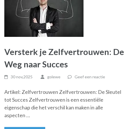
Versterk je Zelfvertrouwen: De
Weg naar Succes
30 nov,2025
golewe
Geef een reactie
Artikel: Zelfvertrouwen Zelfvertrouwen: De Sleutel
tot Succes Zelfvertrouwen is een essentiële
eigenschap die het verschil kan maken in alle
aspecten …