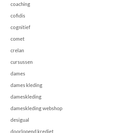
coaching
cofidis
cognitief
comet
crelan
cursussen
dames
dames kleding
dameskleding
dameskleding webshop
desigual
doorlopend krediet