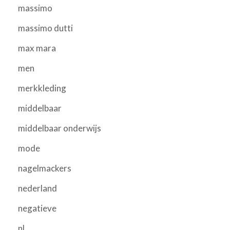
massimo
massimo dutti
max mara
men
merkkleding
middelbaar
middelbaar onderwijs
mode
nagelmackers
nederland
negatieve
nl