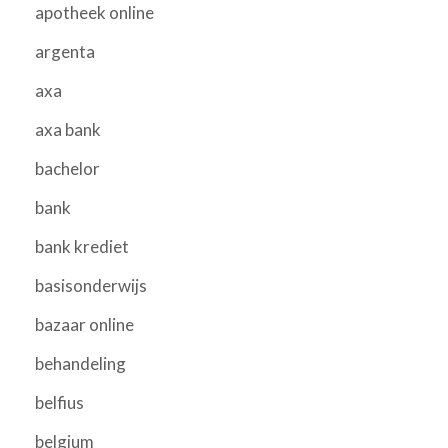
apotheek online
argenta
axa
axa bank
bachelor
bank
bank krediet
basisonderwijs
bazaar online
behandeling
belfius
belgium