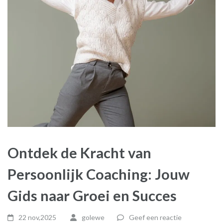
Ontdek de Kracht van
Persoonlijk Coaching: Jouw
Gids naar Groei en Succes
22 nov,2025
golewe
Geef een reactie