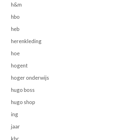
h&m
hbo
heb
herenkleding
hoe
hogent
hoger onderwijs
hugo boss
hugo shop
ing
jaar
kbc