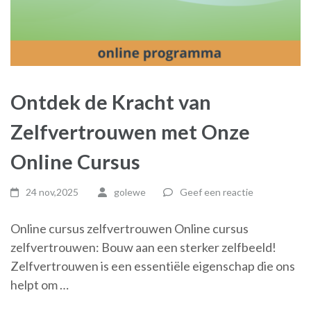
Ontdek de Kracht van
Zelfvertrouwen met Onze
Online Cursus
24 nov,2025
golewe
Geef een reactie
Online cursus zelfvertrouwen Online cursus
zelfvertrouwen: Bouw aan een sterker zelfbeeld!
Zelfvertrouwen is een essentiële eigenschap die ons
helpt om …