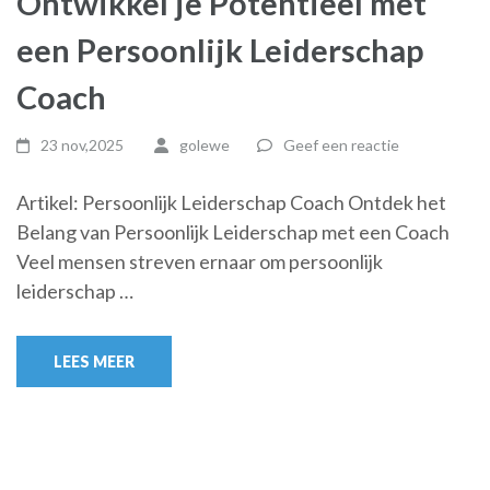
Ontwikkel je Potentieel met
een Persoonlijk Leiderschap
Coach
23 nov,2025
golewe
Geef een reactie
Artikel: Persoonlijk Leiderschap Coach Ontdek het
Belang van Persoonlijk Leiderschap met een Coach
Veel mensen streven ernaar om persoonlijk
leiderschap …
LEES MEER