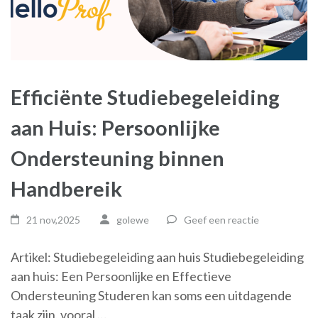
Efficiënte Studiebegeleiding
aan Huis: Persoonlijke
Ondersteuning binnen
Handbereik
21 nov,2025
golewe
Geef een reactie
Artikel: Studiebegeleiding aan huis Studiebegeleiding
aan huis: Een Persoonlijke en Effectieve
Ondersteuning Studeren kan soms een uitdagende
taak zijn, vooral …