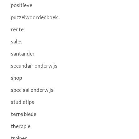
positieve
puzzelwoordenboek
rente
sales
santander
secundair onderwijs
shop
speciaal onderwijs
studietips
terre bleue
therapie
trainer