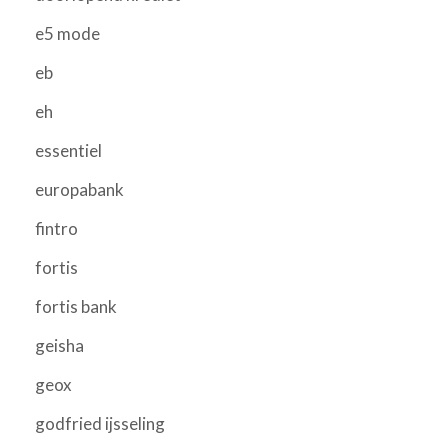
e5 mode
eb
eh
essentiel
europabank
fintro
fortis
fortis bank
geisha
geox
godfried ijsseling