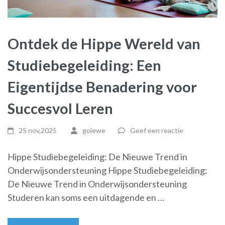
Ontdek de Hippe Wereld van
Studiebegeleiding: Een
Eigentijdse Benadering voor
Succesvol Leren
25 nov,2025
golewe
Geef een reactie
Hippe Studiebegeleiding: De Nieuwe Trend in
Onderwijsondersteuning Hippe Studiebegeleiding:
De Nieuwe Trend in Onderwijsondersteuning
Studeren kan soms een uitdagende en …