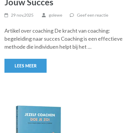
Jouw Succes
29 nov,2025
golewe
Geef een reactie
Artikel over coaching De kracht van coaching:
begeleiding naar succes Coaching is een effectieve
methode die individuen helpt bij het …
LEES MEER