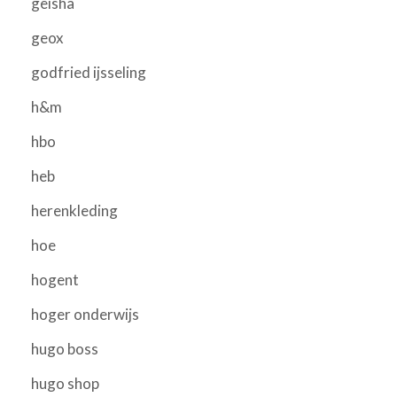
geisha
geox
godfried ijsseling
h&m
hbo
heb
herenkleding
hoe
hogent
hoger onderwijs
hugo boss
hugo shop