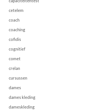
capaciteitentest
cetelem
coach
coaching
cofidis
cognitief
comet
crelan
cursussen
dames
dames kleding
dameskleding