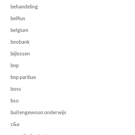
behandeling
belfius
belgium
beobank
bijlessen
bnp
bnp paribas
boss
bso
buitengewoon onderwijs
c&a