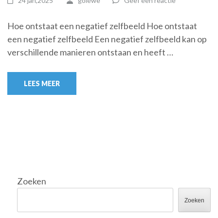
24 jan,2025
golewe
Geef een reactie
Hoe ontstaat een negatief zelfbeeld Hoe ontstaat
een negatief zelfbeeld Een negatief zelfbeeld kan op
verschillende manieren ontstaan en heeft …
LEES MEER
Zoeken
Zoeken