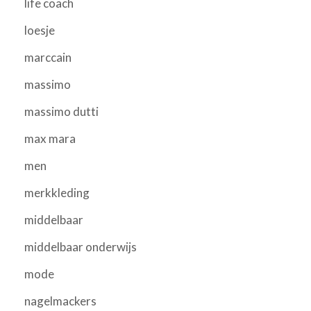
life coach
loesje
marccain
massimo
massimo dutti
max mara
men
merkkleding
middelbaar
middelbaar onderwijs
mode
nagelmackers