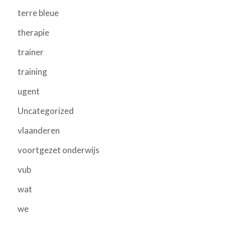
terre bleue
therapie
trainer
training
ugent
Uncategorized
vlaanderen
voortgezet onderwijs
vub
wat
we