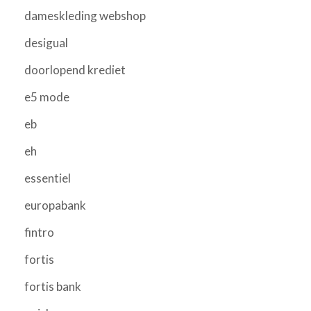
dameskleding webshop
desigual
doorlopend krediet
e5 mode
eb
eh
essentiel
europabank
fintro
fortis
fortis bank