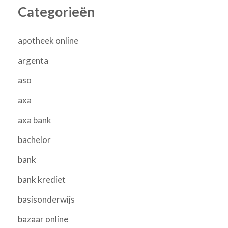
Categorieën
apotheek online
argenta
aso
axa
axa bank
bachelor
bank
bank krediet
basisonderwijs
bazaar online