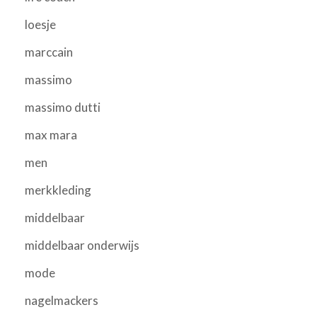
loesje
marccain
massimo
massimo dutti
max mara
men
merkkleding
middelbaar
middelbaar onderwijs
mode
nagelmackers