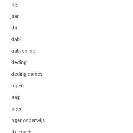
ing
jaar
kbc
kiabi
kiabi online
kleding
kleding dames
kopen
laag
lager
lager onderwijs
life coach