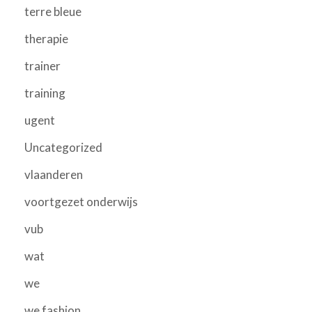
terre bleue
therapie
trainer
training
ugent
Uncategorized
vlaanderen
voortgezet onderwijs
vub
wat
we
we fashion