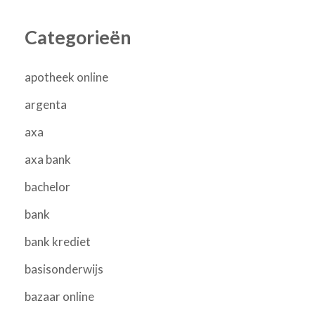
Categorieën
apotheek online
argenta
axa
axa bank
bachelor
bank
bank krediet
basisonderwijs
bazaar online