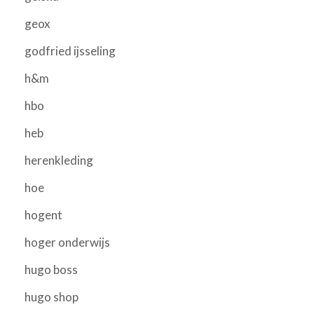
geox
godfried ijsseling
h&m
hbo
heb
herenkleding
hoe
hogent
hoger onderwijs
hugo boss
hugo shop