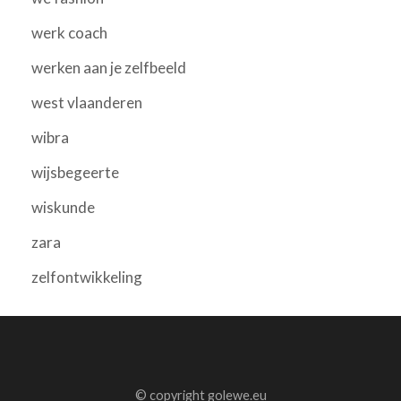
werk coach
werken aan je zelfbeeld
west vlaanderen
wibra
wijsbegeerte
wiskunde
zara
zelfontwikkeling
© copyright golewe.eu