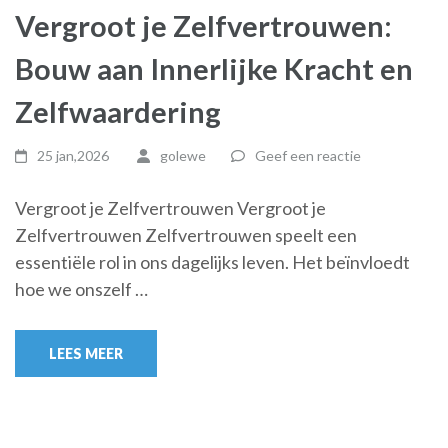
Vergroot je Zelfvertrouwen:
Bouw aan Innerlijke Kracht en
Zelfwaardering
25 jan,2026
golewe
Geef een reactie
Vergroot je Zelfvertrouwen Vergroot je
Zelfvertrouwen Zelfvertrouwen speelt een
essentiële rol in ons dagelijks leven. Het beïnvloedt
hoe we onszelf …
LEES MEER