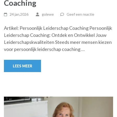
Coaching
24 jan,2026
golewe
Geef een reactie
Artikel: Persoonlijk Leiderschap Coaching Persoonlijk
Leiderschap Coaching: Ontdek en Ontwikkel Jouw
Leiderschapskwaliteiten Steeds meer mensen kiezen
voor persoonlijk leiderschap coaching …
LEES MEER