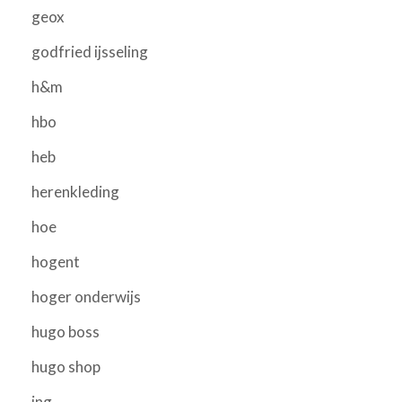
geox
godfried ijsseling
h&m
hbo
heb
herenkleding
hoe
hogent
hoger onderwijs
hugo boss
hugo shop
ing