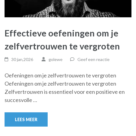
Effectieve oefeningen om je
zelfvertrouwen te vergroten
30 jan,2026
golewe
Geef een reactie
Oefeningen om je zelfvertrouwen te vergroten
Oefeningen om je zelfvertrouwen te vergroten
Zelfvertrouwen is essentieel voor een positieve en
succesvolle …
LEES MEER