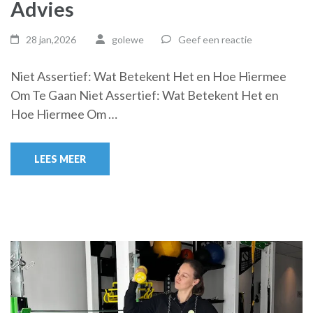
Advies
28 jan,2026
golewe
Geef een reactie
Niet Assertief: Wat Betekent Het en Hoe Hiermee
Om Te Gaan Niet Assertief: Wat Betekent Het en
Hoe Hiermee Om …
LEES MEER