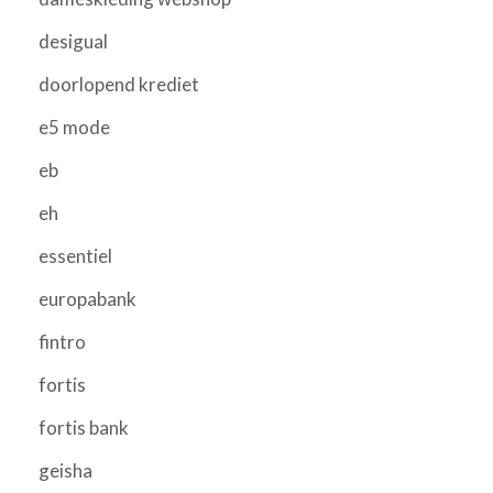
desigual
doorlopend krediet
e5 mode
eb
eh
essentiel
europabank
fintro
fortis
fortis bank
geisha