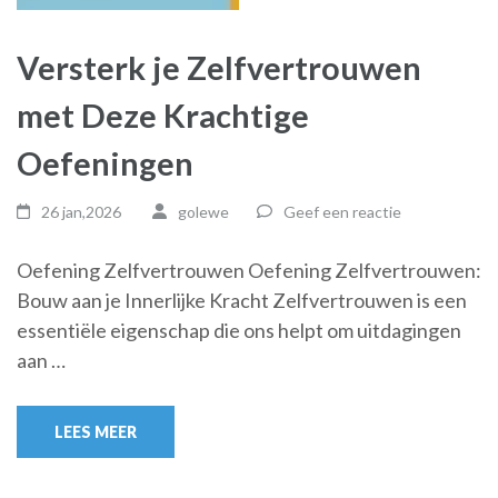
Versterk je Zelfvertrouwen
met Deze Krachtige
Oefeningen
26 jan,2026
golewe
Geef een reactie
Oefening Zelfvertrouwen Oefening Zelfvertrouwen:
Bouw aan je Innerlijke Kracht Zelfvertrouwen is een
essentiële eigenschap die ons helpt om uitdagingen
aan …
LEES MEER