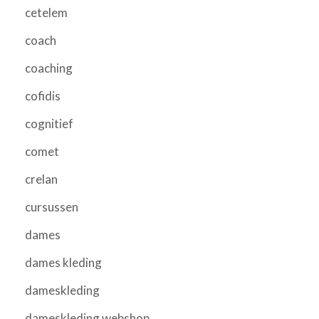
cetelem
coach
coaching
cofidis
cognitief
comet
crelan
cursussen
dames
dames kleding
dameskleding
dameskleding webshop