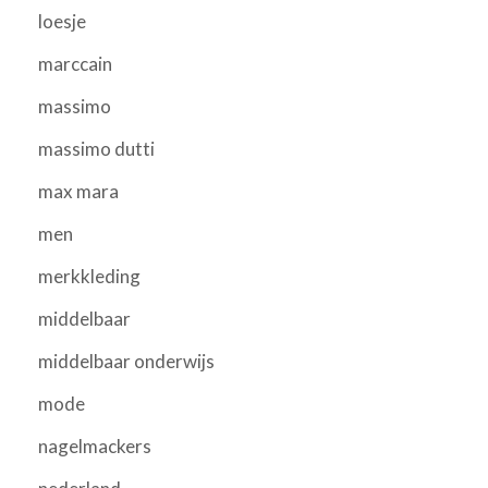
loesje
marccain
massimo
massimo dutti
max mara
men
merkkleding
middelbaar
middelbaar onderwijs
mode
nagelmackers