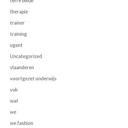
terre bleue
therapie
trainer
training
ugent
Uncategorized
vlaanderen
voortgezet onderwijs
vub
wat
we
we fashion