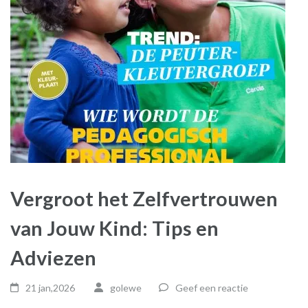
Vergroot het Zelfvertrouwen
van Jouw Kind: Tips en
Adviezen
21 jan,2026
golewe
Geef een reactie