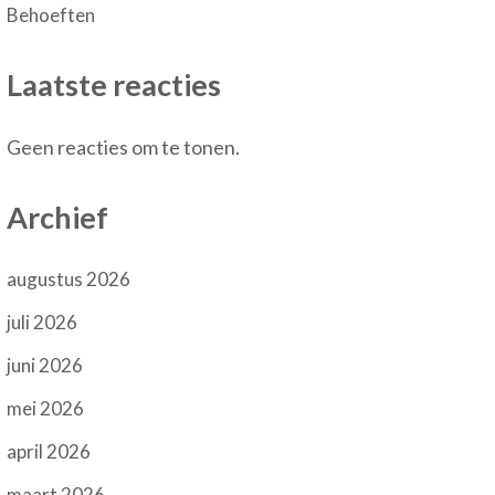
Behoeften
Laatste reacties
Geen reacties om te tonen.
Archief
augustus 2026
juli 2026
juni 2026
mei 2026
april 2026
maart 2026