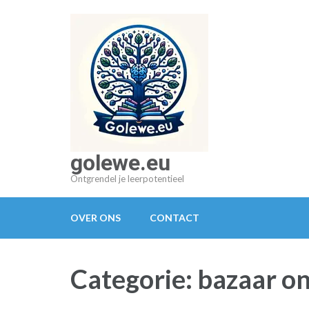
Ga
naar
inhoud
(druk
op
Enter)
golewe.eu
Ontgrendel je leerpotentieel
OVER ONS
CONTACT
Categorie:
bazaar on