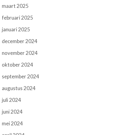
maart 2025
februari 2025
januari 2025
december 2024
november 2024
oktober 2024
september 2024
augustus 2024
juli 2024
juni 2024
mei 2024