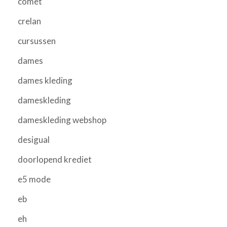
comet
crelan
cursussen
dames
dames kleding
dameskleding
dameskleding webshop
desigual
doorlopend krediet
e5 mode
eb
eh