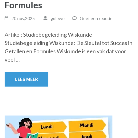
Formules
20 nov,2025
golewe
Geef een reactie
Artikel: Studiebegeleiding Wiskunde
Studiebegeleiding Wiskunde: De Sleutel tot Succes in
Getallen en Formules Wiskunde is een vak dat voor
veel …
LEES MEER