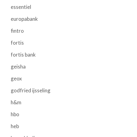
essentiel
europabank
fintro
fortis
fortis bank
geisha
geox
godfried ijsseling
h&m
hbo
heb