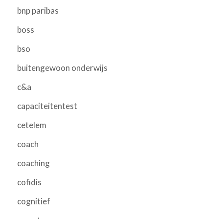
bnp paribas
boss
bso
buitengewoon onderwijs
c&a
capaciteitentest
cetelem
coach
coaching
cofidis
cognitief