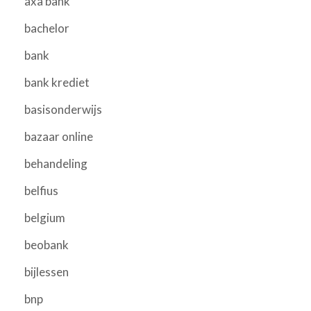
axa bank
bachelor
bank
bank krediet
basisonderwijs
bazaar online
behandeling
belfius
belgium
beobank
bijlessen
bnp