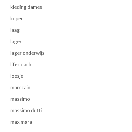
kleding dames
kopen
laag
lager
lager onderwijs
life coach
loesje
marccain
massimo
massimo dutti
max mara