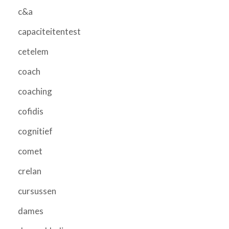
c&a
capaciteitentest
cetelem
coach
coaching
cofidis
cognitief
comet
crelan
cursussen
dames