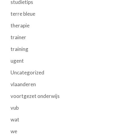
studietips
terre bleue
therapie
trainer
training
ugent
Uncategorized
vlaanderen
voortgezet onderwijs
vub
wat
we