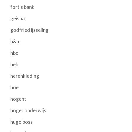
fortis bank
geisha
godfried ijsseling
h&m
hbo
heb
herenkleding
hoe
hogent
hoger onderwijs
hugo boss