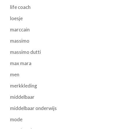
life coach
loesje
marccain
massimo
massimo dutti
max mara
men
merkkleding
middelbaar
middelbaar onderwijs
mode