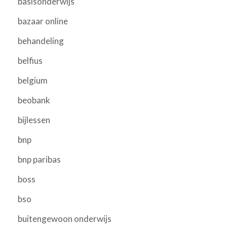
basisonderwijs
bazaar online
behandeling
belfius
belgium
beobank
bijlessen
bnp
bnp paribas
boss
bso
buitengewoon onderwijs