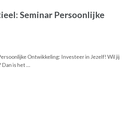
eel: Seminar Persoonlijke
soonlijke Ontwikkeling: Investeer in Jezelf! Wil jij
? Dan is het …