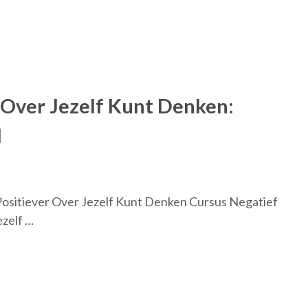
 Over Jezelf Kunt Denken:
d
e
Positiever Over Jezelf Kunt Denken Cursus Negatief
ezelf …