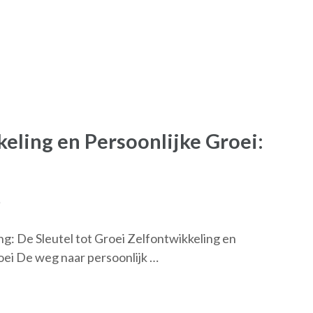
eling en Persoonlijke Groei:
e
g: De Sleutel tot Groei Zelfontwikkeling en
oei De weg naar persoonlijk …