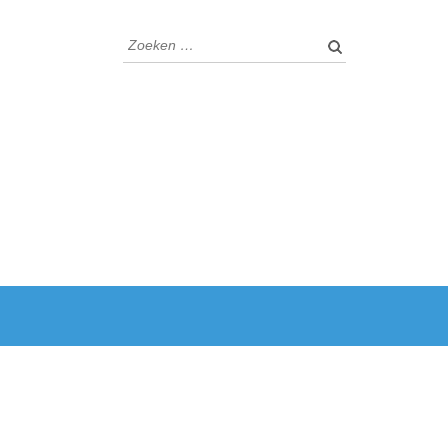
Zoeken
naar: