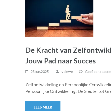
De Kracht van Zelfontwikk
Jouw Pad naar Succes
23 jun,2025
golewe
Geef een reacti
Zelfontwikkeling en Persoonlijke Ontwikkelin
Persoonlijke Ontwikkeling: De Sleutel tot Gr
LEES MEER