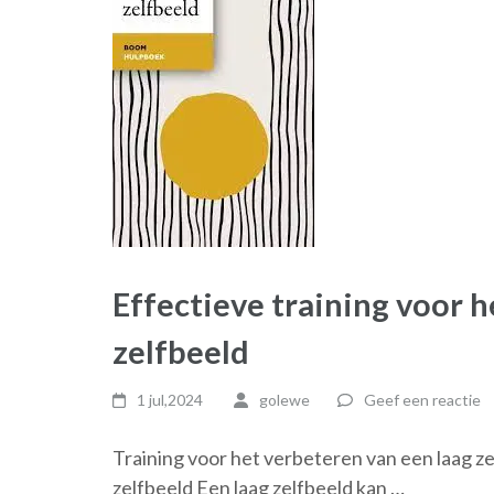
Effectieve training voor 
zelfbeeld
1 jul,2024
golewe
Geef een reactie
Training voor het verbeteren van een laag ze
zelfbeeld Een laag zelfbeeld kan …