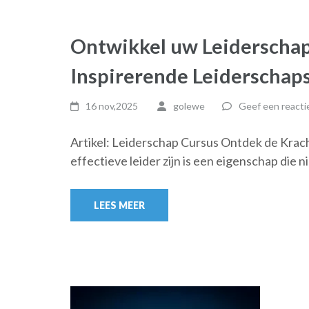
Ontwikkel uw Leiderscha
Inspirerende Leiderschap
16 nov,2025
golewe
Geef een reacti
Artikel: Leiderschap Cursus Ontdek de Kra
effectieve leider zijn is een eigenschap die n
LEES MEER