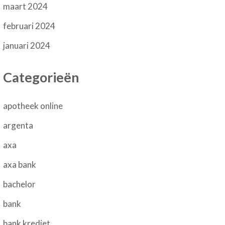
maart 2024
februari 2024
januari 2024
Categorieën
apotheek online
argenta
axa
axa bank
bachelor
bank
bank krediet