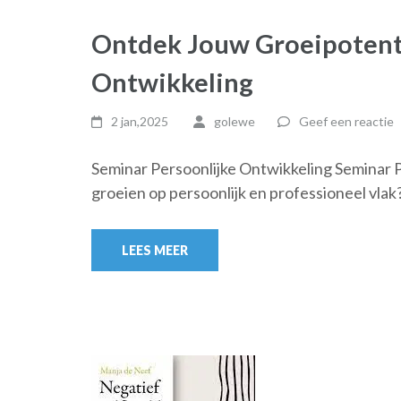
Ontdek Jouw Groeipotenti
Ontwikkeling
2 jan,2025
golewe
Geef een reactie
Seminar Persoonlijke Ontwikkeling Seminar Per
groeien op persoonlijk en professioneel vlak
LEES MEER