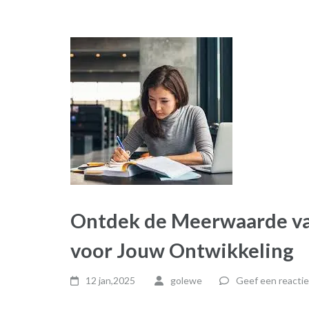
Ontdek de Meerwaarde va
voor Jouw Ontwikkeling
12 jan,2025
golewe
Geef een reactie