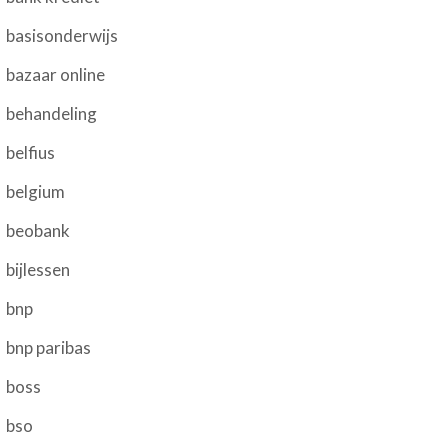
basisonderwijs
bazaar online
behandeling
belfius
belgium
beobank
bijlessen
bnp
bnp paribas
boss
bso