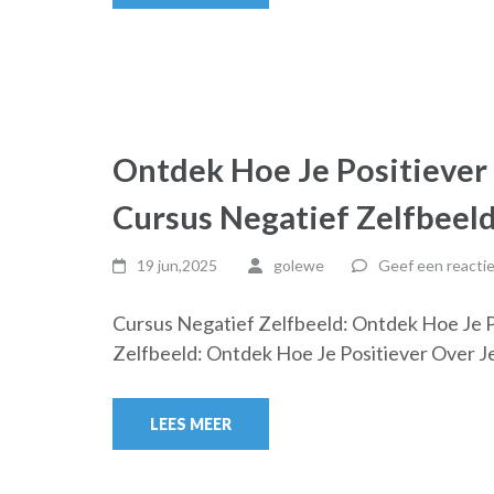
Ontdek Hoe Je Positiever
Cursus Negatief Zelfbeel
19 jun,2025
golewe
Geef een reacti
Cursus Negatief Zelfbeeld: Ontdek Hoe Je 
Zelfbeeld: Ontdek Hoe Je Positiever Over J
LEES MEER