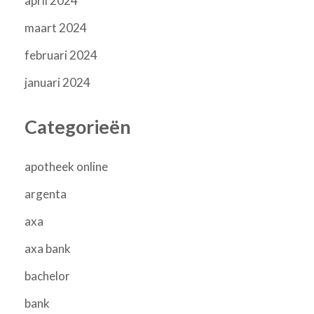
april 2024
maart 2024
februari 2024
januari 2024
Categorieën
apotheek online
argenta
axa
axa bank
bachelor
bank