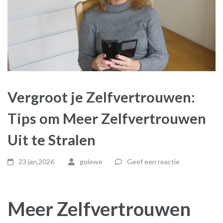
Vergroot je Zelfvertrouwen:
Tips om Meer Zelfvertrouwen
Uit te Stralen
23 jan,2026
golewe
Geef een reactie
Meer Zelfvertrouwen