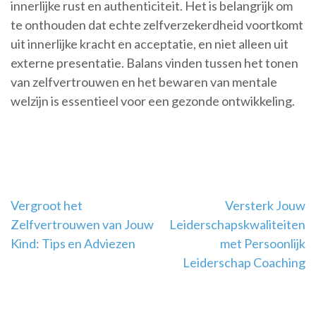
innerlijke rust en authenticiteit. Het is belangrijk om
te onthouden dat echte zelfverzekerdheid voortkomt
uit innerlijke kracht en acceptatie, en niet alleen uit
externe presentatie. Balans vinden tussen het tonen
van zelfvertrouwen en het bewaren van mentale
welzijn is essentieel voor een gezonde ontwikkeling.
Berichtnavigatie
Vergroot het
Versterk Jouw
Zelfvertrouwen van Jouw
Leiderschapskwaliteiten
Kind: Tips en Adviezen
met Persoonlijk
Leiderschap Coaching