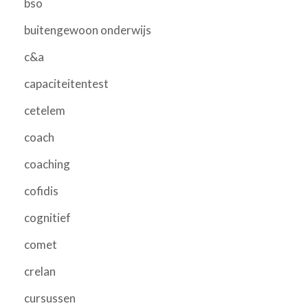
bso
buitengewoon onderwijs
c&a
capaciteitentest
cetelem
coach
coaching
cofidis
cognitief
comet
crelan
cursussen