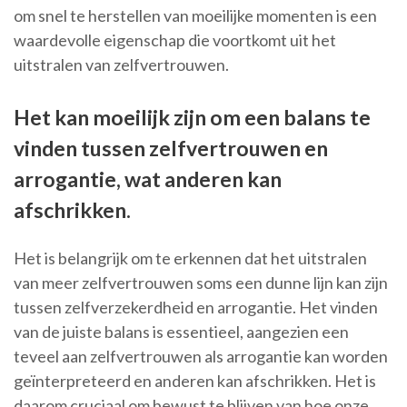
om snel te herstellen van moeilijke momenten is een
waardevolle eigenschap die voortkomt uit het
uitstralen van zelfvertrouwen.
Het kan moeilijk zijn om een balans te
vinden tussen zelfvertrouwen en
arrogantie, wat anderen kan
afschrikken.
Het is belangrijk om te erkennen dat het uitstralen
van meer zelfvertrouwen soms een dunne lijn kan zijn
tussen zelfverzekerdheid en arrogantie. Het vinden
van de juiste balans is essentieel, aangezien een
teveel aan zelfvertrouwen als arrogantie kan worden
geïnterpreteerd en anderen kan afschrikken. Het is
daarom cruciaal om bewust te blijven van hoe onze