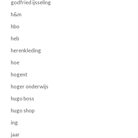
godfried ijsseling
h&m
hbo
heb
herenkleding
hoe
hogent
hoger onderwijs
hugo boss
hugo shop
ing
jaar