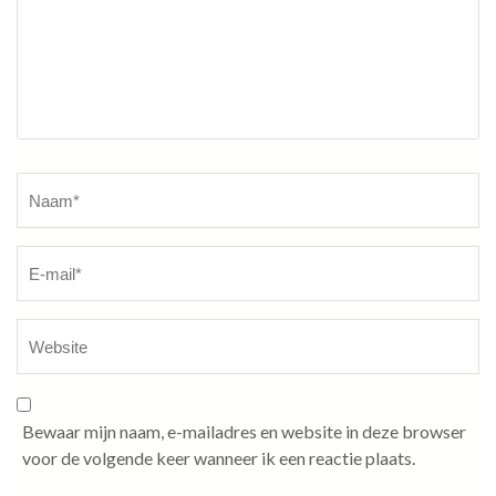
Naam
*
Bewaar mijn naam, e-mailadres en website in deze browser
voor de volgende keer wanneer ik een reactie plaats.