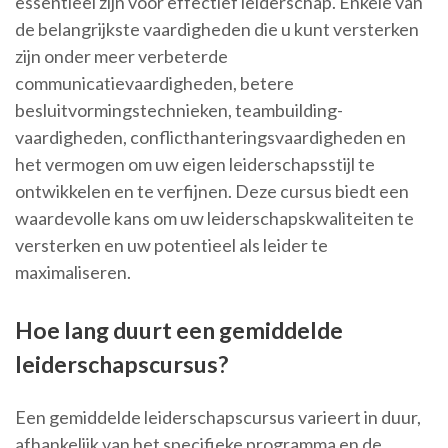
essentieel zijn voor effectief leiderschap. Enkele van
de belangrijkste vaardigheden die u kunt versterken
zijn onder meer verbeterde
communicatievaardigheden, betere
besluitvormingstechnieken, teambuilding-
vaardigheden, conflicthanteringsvaardigheden en
het vermogen om uw eigen leiderschapsstijl te
ontwikkelen en te verfijnen. Deze cursus biedt een
waardevolle kans om uw leiderschapskwaliteiten te
versterken en uw potentieel als leider te
maximaliseren.
Hoe lang duurt een gemiddelde
leiderschapscursus?
Een gemiddelde leiderschapscursus varieert in duur,
afhankelijk van het specifieke programma en de