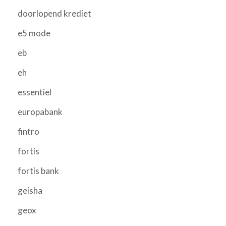
doorlopend krediet
e5 mode
eb
eh
essentiel
europabank
fintro
fortis
fortis bank
geisha
geox