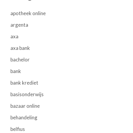
apotheek online
argenta
axa
axa bank
bachelor
bank
bank krediet
basisonderwijs
bazaar online
behandeling
belfius