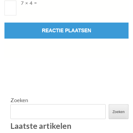
7
×
4
=
Zoeken
Zoeken
Laatste artikelen