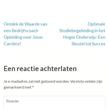
Berichtnavigatie
Ontdek de Waarde van
Optimale
een Bedrijfscoach
Studiebegeleiding in het
Opleiding voor Jouw
Hoger Onderwijs: Een
Carrière!
Sleutel tot Succes
Een reactie achterlaten
Je e-mailadres zal niet getoond worden.
Vereiste velden zijn
gemarkeerd met
*
Reactie