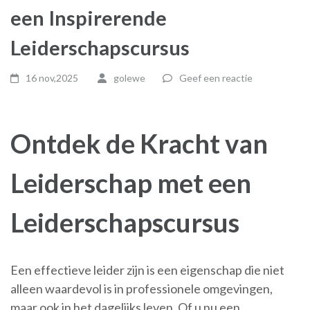
een Inspirerende
Leiderschapscursus
16 nov,2025
golewe
Geef een reactie
Ontdek de Kracht van
Leiderschap met een
Leiderschapscursus
Een effectieve leider zijn is een eigenschap die niet
alleen waardevol is in professionele omgevingen,
maar ook in het dagelijks leven. Of u nu een