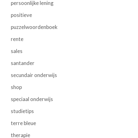
persoonlijke lening
positieve
puzzelwoordenboek
rente
sales
santander
secundair onderwijs
shop
speciaal onderwijs
studietips
terre bleue
therapie