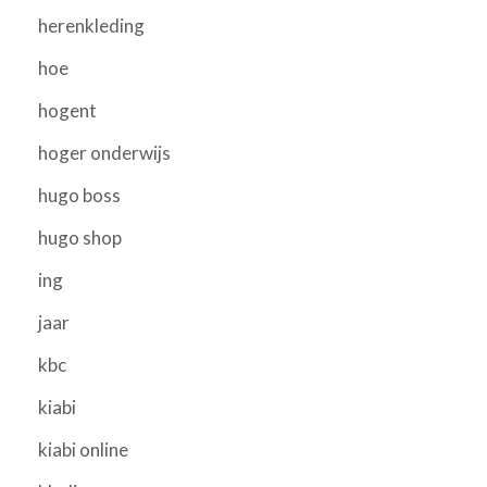
herenkleding
hoe
hogent
hoger onderwijs
hugo boss
hugo shop
ing
jaar
kbc
kiabi
kiabi online