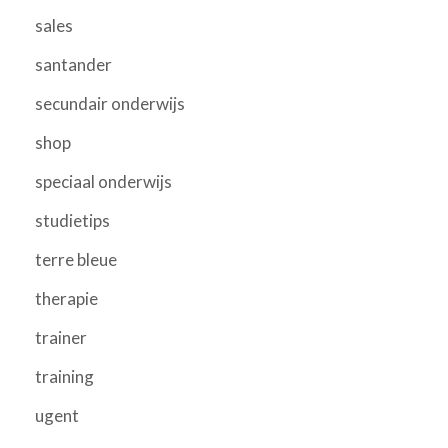
sales
santander
secundair onderwijs
shop
speciaal onderwijs
studietips
terre bleue
therapie
trainer
training
ugent