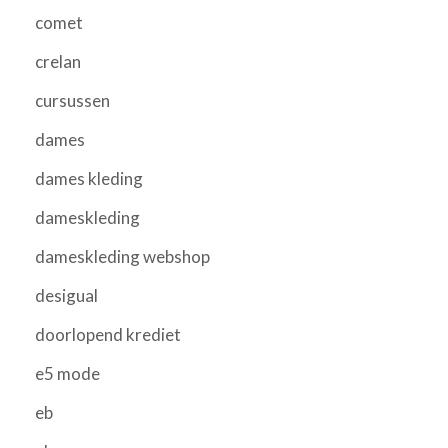
comet
crelan
cursussen
dames
dames kleding
dameskleding
dameskleding webshop
desigual
doorlopend krediet
e5 mode
eb