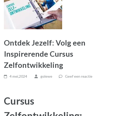
Ontdek Jezelf: Volg een
Inspirerende Cursus
Zelfontwikkeling
4 mei,2024
golewe
Geef een reactie
Cursus
Zelfontwikkeling: