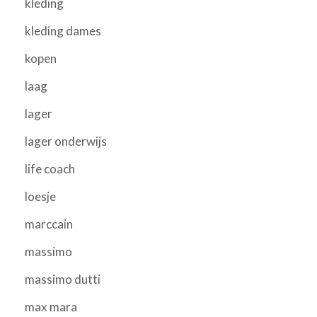
kleding
kleding dames
kopen
laag
lager
lager onderwijs
life coach
loesje
marccain
massimo
massimo dutti
max mara