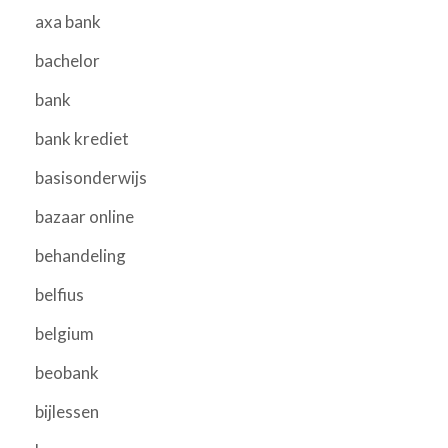
axa bank
bachelor
bank
bank krediet
basisonderwijs
bazaar online
behandeling
belfius
belgium
beobank
bijlessen