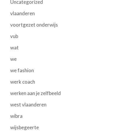
Uncategorized
vlaanderen
voortgezet onderwijs
vub
wat
we
we fashion
werk coach
werken aan je zelfbeeld
west vlaanderen
wibra
wijsbegeerte