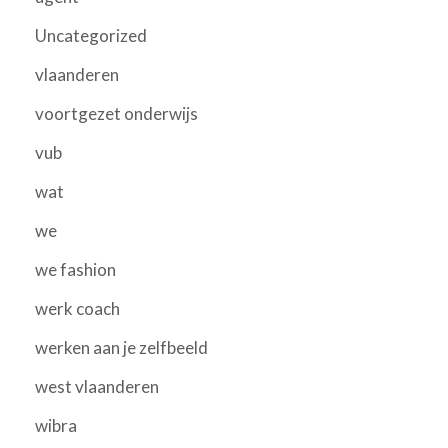
Uncategorized
vlaanderen
voortgezet onderwijs
vub
wat
we
we fashion
werk coach
werken aan je zelfbeeld
west vlaanderen
wibra