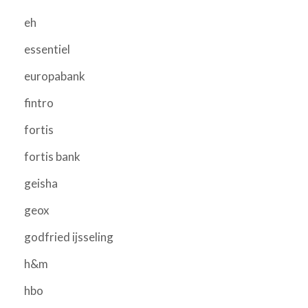
eh
essentiel
europabank
fintro
fortis
fortis bank
geisha
geox
godfried ijsseling
h&m
hbo