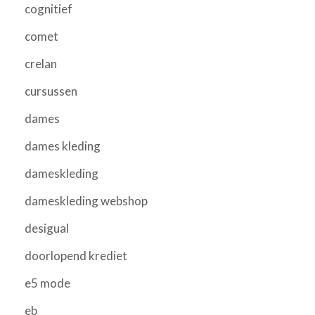
cognitief
comet
crelan
cursussen
dames
dames kleding
dameskleding
dameskleding webshop
desigual
doorlopend krediet
e5 mode
eb