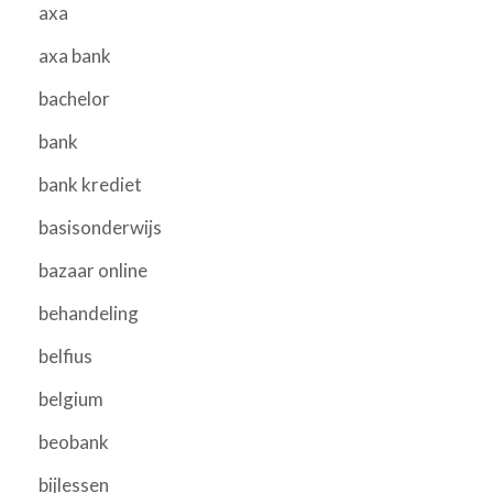
axa
axa bank
bachelor
bank
bank krediet
basisonderwijs
bazaar online
behandeling
belfius
belgium
beobank
bijlessen