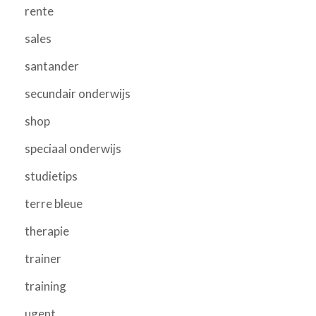
rente
sales
santander
secundair onderwijs
shop
speciaal onderwijs
studietips
terre bleue
therapie
trainer
training
ugent