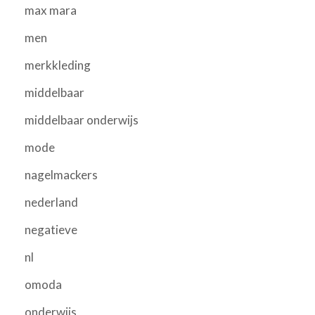
max mara
men
merkkleding
middelbaar
middelbaar onderwijs
mode
nagelmackers
nederland
negatieve
nl
omoda
onderwijs