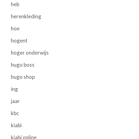
heb
herenkleding
hoe
hogent
hoger onderwijs
hugo boss
hugo shop
ing
jaar
kbc
kiabi
kiabi online