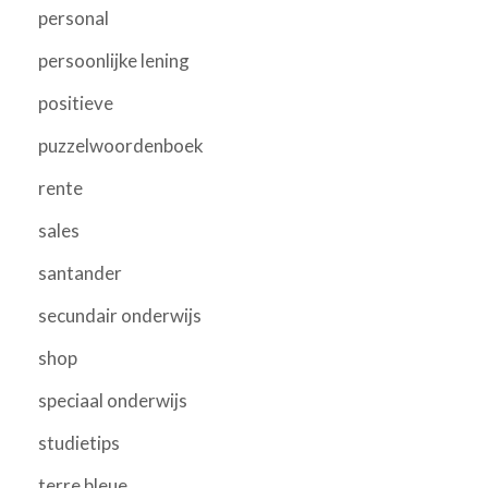
personal
persoonlijke lening
positieve
puzzelwoordenboek
rente
sales
santander
secundair onderwijs
shop
speciaal onderwijs
studietips
terre bleue