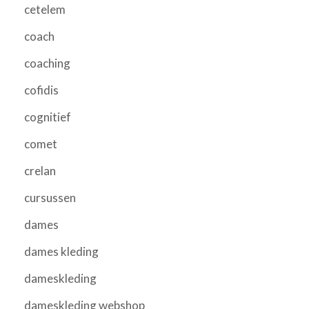
cetelem
coach
coaching
cofidis
cognitief
comet
crelan
cursussen
dames
dames kleding
dameskleding
dameskleding webshop