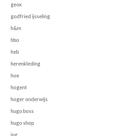
geox
godfried ijsseling
h&m
hbo
heb
herenkleding
hoe
hogent
hoger onderwijs
hugo boss
hugo shop
ing