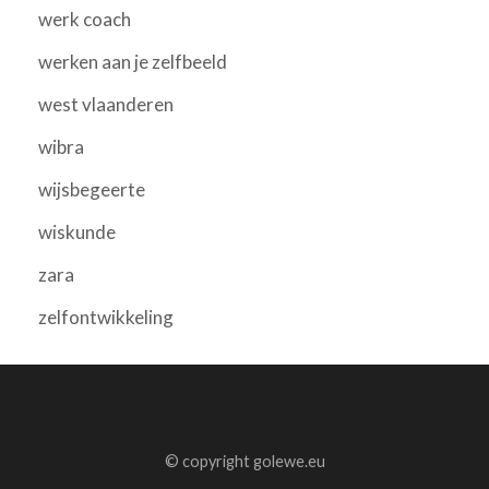
werk coach
werken aan je zelfbeeld
west vlaanderen
wibra
wijsbegeerte
wiskunde
zara
zelfontwikkeling
© copyright golewe.eu