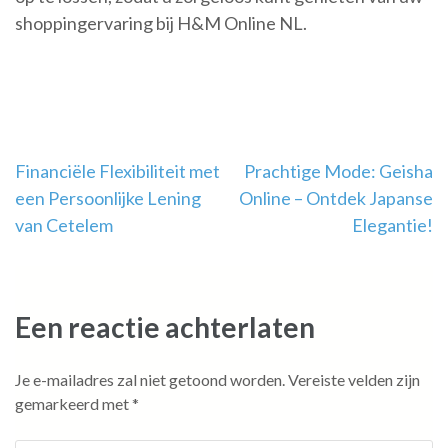
shoppingervaring bij H&M Online NL.
Berichtnavigatie
Financiële Flexibiliteit met
Prachtige Mode: Geisha
een Persoonlijke Lening
Online – Ontdek Japanse
van Cetelem
Elegantie!
Een reactie achterlaten
Je e-mailadres zal niet getoond worden.
Vereiste velden zijn
gemarkeerd met
*