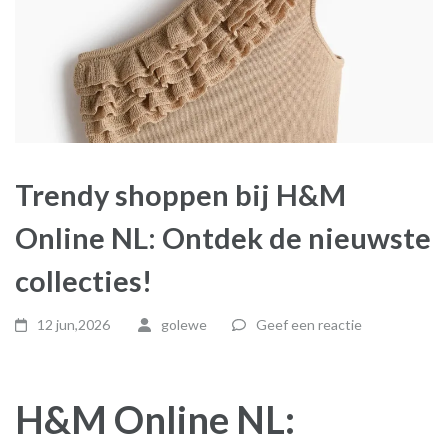
Trendy shoppen bij H&M
Online NL: Ontdek de nieuwste
collecties!
12 jun,2026
golewe
Geef een reactie
H&M Online NL: