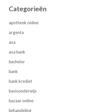
Categorieën
apotheek online
argenta
axa
axa bank
bachelor
bank
bank krediet
basisonderwijs
bazaar online
behandeling