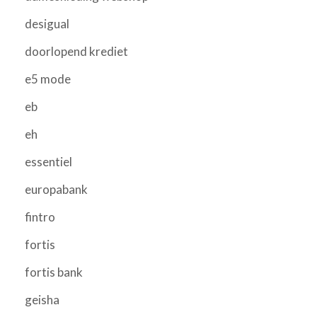
desigual
doorlopend krediet
e5 mode
eb
eh
essentiel
europabank
fintro
fortis
fortis bank
geisha