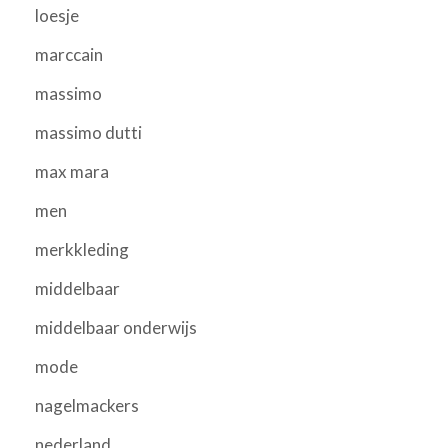
loesje
marccain
massimo
massimo dutti
max mara
men
merkkleding
middelbaar
middelbaar onderwijs
mode
nagelmackers
nederland