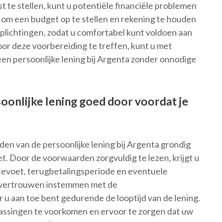
t te stellen, kunt u potentiële financiële problemen
 om een budget op te stellen en rekening te houden
rplichtingen, zodat u comfortabel kunt voldoen aan
oor deze voorbereiding te treffen, kunt u met
en persoonlijke lening bij Argenta zonder onnodige
oonlijke lening goed door voordat je
en van de persoonlijke lening bij Argenta grondig
. Door de voorwaarden zorgvuldig te lezen, krijgt u
entevoet, terugbetalingsperiode en eventuele
l vertrouwen instemmen met de
u aan toe bent gedurende de looptijd van de lening.
rassingen te voorkomen en ervoor te zorgen dat uw