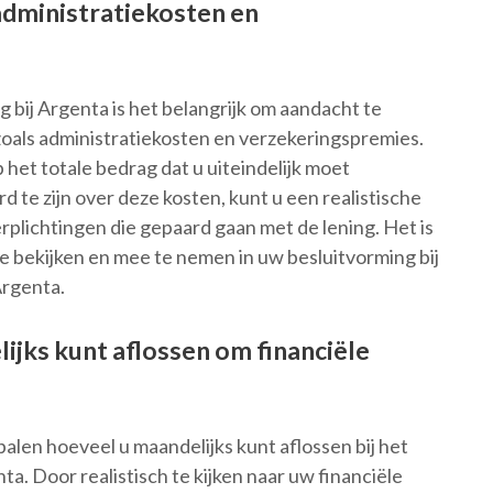
administratiekosten en
g bij Argenta is het belangrijk om aandacht te
oals administratiekosten en verzekeringspremies.
het totale bedrag dat u uiteindelijk moet
te zijn over deze kosten, kunt u een realistische
erplichtingen die gepaard gaan met de lening. Het is
 bekijken en mee te nemen in uw besluitvorming bij
Argenta.
ijks kunt aflossen om financiële
palen hoeveel u maandelijks kunt aflossen bij het
ta. Door realistisch te kijken naar uw financiële