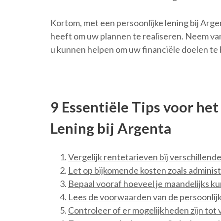
Kortom, met een persoonlijke lening bij Argen
heeft om uw plannen te realiseren. Neem va
u kunnen helpen om uw financiële doelen te 
9 Essentiële Tips voor he
Lening bij Argenta
Vergelijk rentetarieven bij verschillend
Let op bijkomende kosten zoals adminis
Bepaal vooraf hoeveel je maandelijks k
Lees de voorwaarden van de persoonlijke
Controleer of er mogelijkheden zijn tot