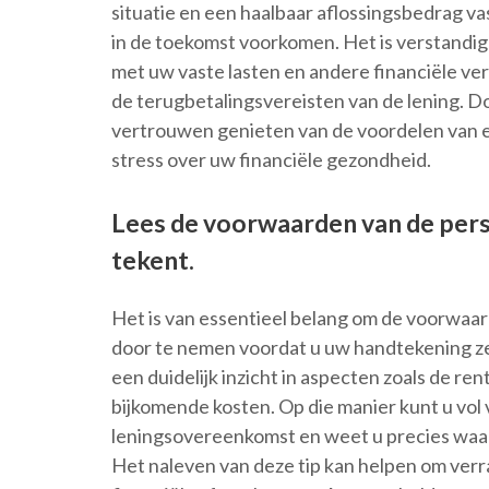
situatie en een haalbaar aflossingsbedrag vas
in de toekomst voorkomen. Het is verstandig
met uw vaste lasten en andere financiële ve
de terugbetalingsvereisten van de lening. D
vertrouwen genieten van de voordelen van e
stress over uw financiële gezondheid.
Lees de voorwaarden van de pers
tekent.
Het is van essentieel belang om de voorwaard
door te nemen voordat u uw handtekening zet
een duidelijk inzicht in aspecten zoals de r
bijkomende kosten. Op die manier kunt u vo
leningsovereenkomst en weet u precies waar 
Het naleven van deze tip kan helpen om ver