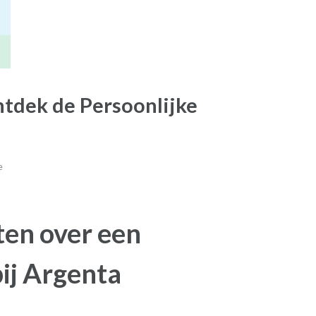
Ontdek de Persoonlijke
e
ten over een
bij Argenta