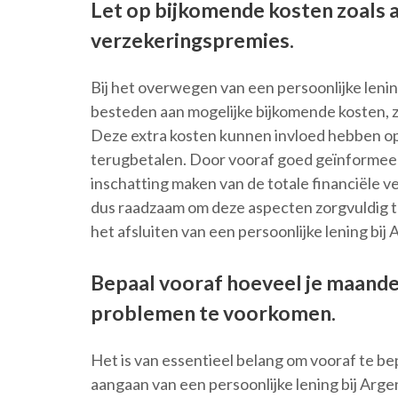
Let op bijkomende kosten zoals 
verzekeringspremies.
Bij het overwegen van een persoonlijke lenin
besteden aan mogelijke bijkomende kosten, z
Deze extra kosten kunnen invloed hebben op 
terugbetalen. Door vooraf goed geïnformeerd 
inschatting maken van de totale financiële v
dus raadzaam om deze aspecten zorgvuldig te
het afsluiten van een persoonlijke lening bij 
Bepaal vooraf hoeveel je maandel
problemen te voorkomen.
Het is van essentieel belang om vooraf te be
aangaan van een persoonlijke lening bij Argen