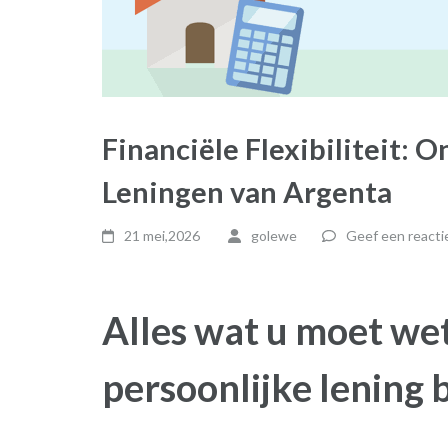
Financiële Flexibiliteit: 
Leningen van Argenta
21 mei,2026
golewe
Geef een reacti
Alles wat u moet we
persoonlijke lening 