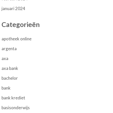
januari 2024
Categorieën
apotheek online
argenta
axa
axa bank
bachelor
bank
bank krediet
basisonderwijs