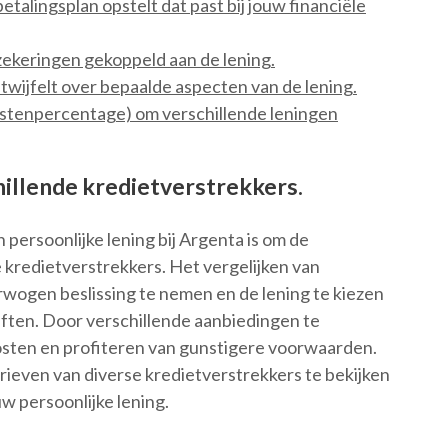
etalingsplan opstelt dat past bij jouw financiële
zekeringen gekoppeld aan de lening.
 twijfelt over bepaalde aspecten van de lening.
ostenpercentage) om verschillende leningen
hillende kredietverstrekkers.
 persoonlijke lening bij Argenta is om de
e kredietverstrekkers. Het vergelijken van
rwogen beslissing te nemen en de lening te kiezen
oeften. Door verschillende aanbiedingen te
osten en profiteren van gunstigere voorwaarden.
rieven van diverse kredietverstrekkers te bekijken
w persoonlijke lening.