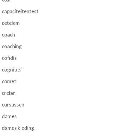
capaciteitentest
cetelem
coach
coaching
cofidis
cognitief
comet
crelan
cursussen
dames
dames kleding