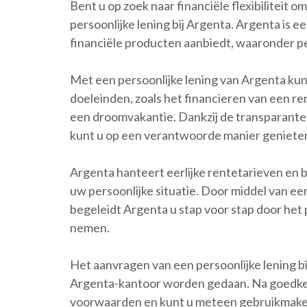
Bent u op zoek naar financiële flexibilitei
persoonlijke lening bij Argenta. Argenta is 
financiële producten aanbiedt, waaronder p
Met een persoonlijke lening van Argenta kun
doeleinden, zoals het financieren van een re
een droomvakantie. Dankzij de transparante
kunt u op een verantwoorde manier genieten 
Argenta hanteert eerlijke rentetarieven en 
uw persoonlijke situatie. Door middel van e
begeleidt Argenta u stap voor stap door het
nemen.
Het aanvragen van een persoonlijke lening bi
Argenta-kantoor worden gedaan. Na goedkeur
voorwaarden en kunt u meteen gebruikmake