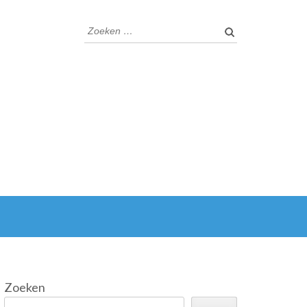
Zoeken
naar:
Zoeken