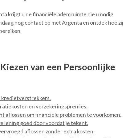
ta krijgt u de financiële ademruimte die u nodig
ndaag nog contact op met Argenta en ontdek hoe zij
bereiken.
t Kiezen van een Persoonlijke
e kredietverstrekkers.
tratiekosten en verzekeringspremies.
unt aflossen om financiële problemen te voorkomen.
 lening goed door voordat je tekent.
 vervroegd aflossen zonder extra kosten.