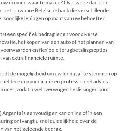
t om uw dromen waar te maken? Overweeg dan een
een betrouwbare Belgische bank die verschillende
ersoonlijke leningen op maat van uw behoeften.
t u een specifiek bedrag lenen voor diverse
novatie, het kopen van een auto of het plannen van
 voorwaarden en flexibele terugbetalingsopties
van extra financiële ruimte.
biedt de mogelijkheid om uw lening af te stemmen op
en heldere communicatie en professioneel advies
 proces, zodat u weloverwogen beslissingen kunt
j Argenta is eenvoudig en kan online of in een
ing ontvangt u snel duidelijkheid over de
n van het geleende bedrag.