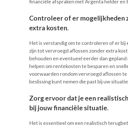
financiële afspraken met Argenta helder en t
Controleer of er mogelijkheden z
extra kosten.
Het is verstandig om te controleren of er bij
zijn tot vervroegd aflossen zonder extra kost
behouden en eventueel eerder dan gepland uw
helpen om rentekosten te besparen en sneller
voorwaarden rondom vervroegd aflossen te 
beslissing kunt nemen die past bij uw situatie
Zorg ervoor dat je een realistisc
bij jouw financiële situatie.
Het is essentieel om een realistisch terugbeta