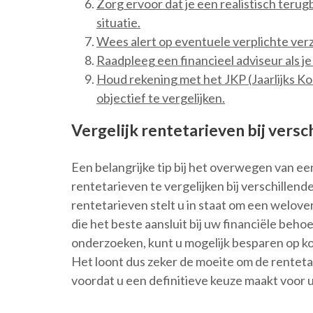
Zorg ervoor dat je een realistisch terugb
situatie.
Wees alert op eventuele verplichte ver
Raadpleeg een financieel adviseur als je
Houd rekening met het JKP (Jaarlijks K
objectief te vergelijken.
Vergelijk rentetarieven bij versc
Een belangrijke tip bij het overwegen van een
rentetarieven te vergelijken bij verschillend
rentetarieven stelt u in staat om een welove
die het beste aansluit bij uw financiële beh
onderzoeken, kunt u mogelijk besparen op k
Het loont dus zeker de moeite om de renteta
voordat u een definitieve keuze maakt voor u