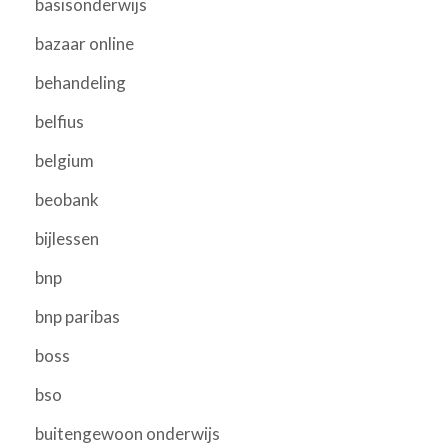
basisonderwijs
bazaar online
behandeling
belfius
belgium
beobank
bijlessen
bnp
bnp paribas
boss
bso
buitengewoon onderwijs