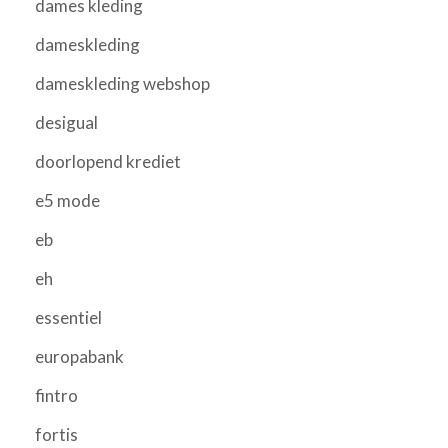
dames kleding
dameskleding
dameskleding webshop
desigual
doorlopend krediet
e5 mode
eb
eh
essentiel
europabank
fintro
fortis