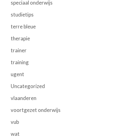
speciaal onderwijs
studietips
terre bleue
therapie
trainer
training
ugent
Uncategorized
vlaanderen
voortgezet onderwijs
vub
wat