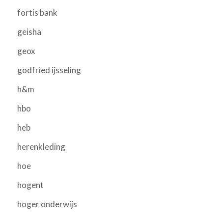
fortis bank
geisha
geox
godfried ijsseling
h&m
hbo
heb
herenkleding
hoe
hogent
hoger onderwijs