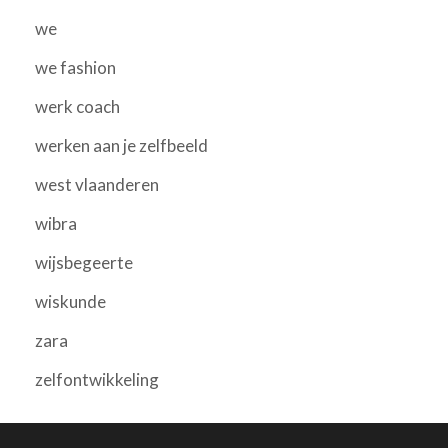
we
we fashion
werk coach
werken aan je zelfbeeld
west vlaanderen
wibra
wijsbegeerte
wiskunde
zara
zelfontwikkeling