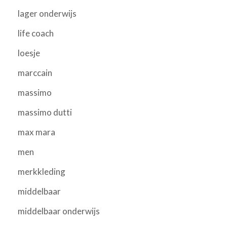
lager onderwijs
life coach
loesje
marccain
massimo
massimo dutti
max mara
men
merkkleding
middelbaar
middelbaar onderwijs