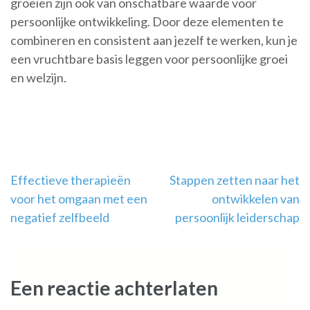
groeien zijn ook van onschatbare waarde voor
persoonlijke ontwikkeling. Door deze elementen te
combineren en consistent aan jezelf te werken, kun je
een vruchtbare basis leggen voor persoonlijke groei
en welzijn.
Berichtnavigatie
Effectieve therapieën
Stappen zetten naar het
voor het omgaan met een
ontwikkelen van
negatief zelfbeeld
persoonlijk leiderschap
Een reactie achterlaten