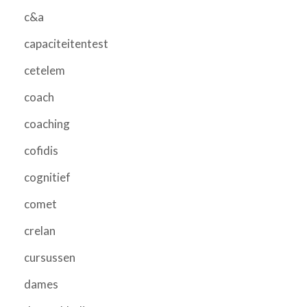
c&a
capaciteitentest
cetelem
coach
coaching
cofidis
cognitief
comet
crelan
cursussen
dames