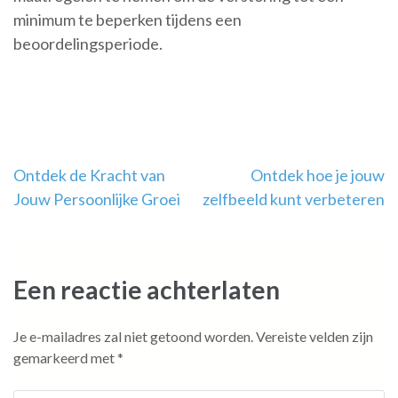
minimum te beperken tijdens een
beoordelingsperiode.
Berichtnavigatie
Ontdek de Kracht van
Ontdek hoe je jouw
Jouw Persoonlijke Groei
zelfbeeld kunt verbeteren
Een reactie achterlaten
Je e-mailadres zal niet getoond worden.
Vereiste velden zijn
gemarkeerd met
*