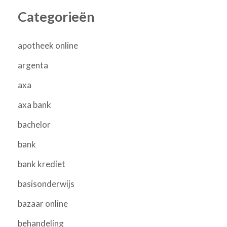
Categorieën
apotheek online
argenta
axa
axa bank
bachelor
bank
bank krediet
basisonderwijs
bazaar online
behandeling