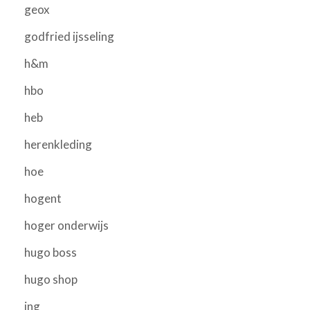
geox
godfried ijsseling
h&m
hbo
heb
herenkleding
hoe
hogent
hoger onderwijs
hugo boss
hugo shop
ing