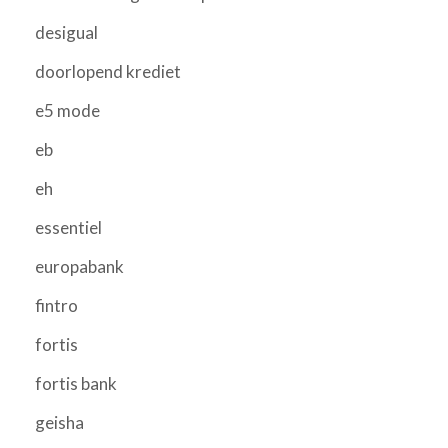
desigual
doorlopend krediet
e5 mode
eb
eh
essentiel
europabank
fintro
fortis
fortis bank
geisha