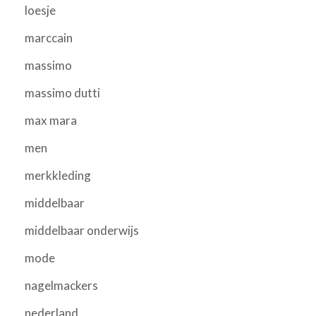
loesje
marccain
massimo
massimo dutti
max mara
men
merkkleding
middelbaar
middelbaar onderwijs
mode
nagelmackers
nederland