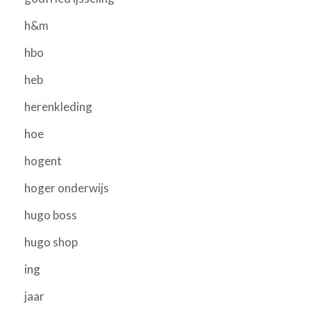
h&m
hbo
heb
herenkleding
hoe
hogent
hoger onderwijs
hugo boss
hugo shop
ing
jaar