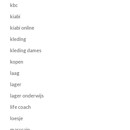
kbc
kiabi
kiabi online
kleding
kleding dames
kopen
laag
lager
lager onderwijs
life coach
loesje
marccain