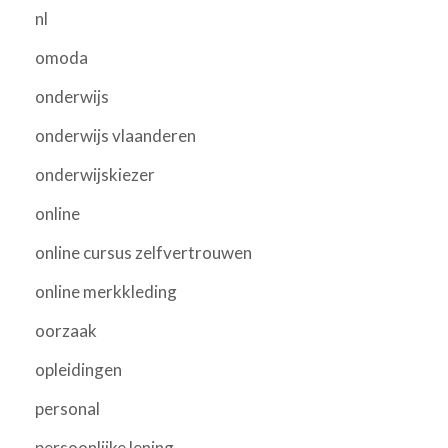
nl
omoda
onderwijs
onderwijs vlaanderen
onderwijskiezer
online
online cursus zelfvertrouwen
online merkkleding
oorzaak
opleidingen
personal
persoonlijke lening