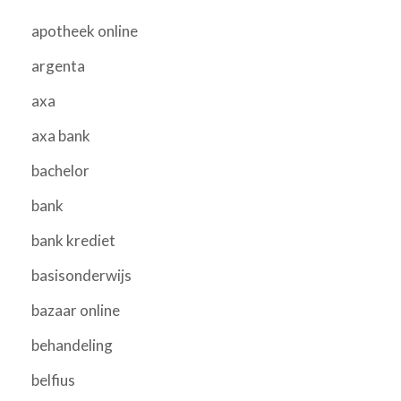
apotheek online
argenta
axa
axa bank
bachelor
bank
bank krediet
basisonderwijs
bazaar online
behandeling
belfius