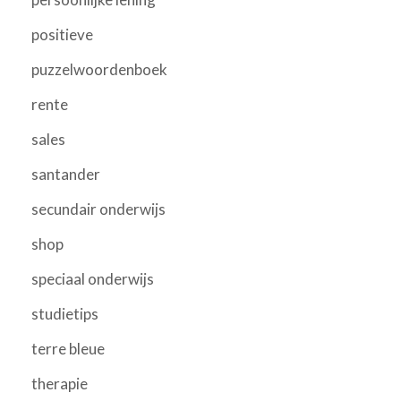
positieve
puzzelwoordenboek
rente
sales
santander
secundair onderwijs
shop
speciaal onderwijs
studietips
terre bleue
therapie