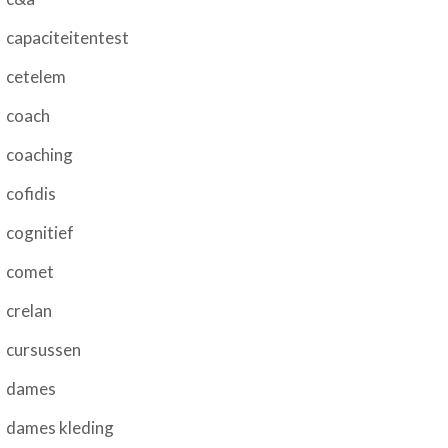
capaciteitentest
cetelem
coach
coaching
cofidis
cognitief
comet
crelan
cursussen
dames
dames kleding