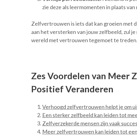
zie deze als leermomenten in plaats van 
Zelfvertrouwen is iets dat kan groeien met 
aan het versterken van jouw zelfbeeld, zul je
wereld met vertrouwen tegemoet te treden
Zes Voordelen van Meer Z
Positief Veranderen
Verhoogd zelfvertrouwen helpt je om ui
Een sterker zelfbeeld kan leiden tot meer 
Zelfverzekerde mensen zijn vaak succesv
Meer zelfvertrouwen kan leiden tot een p