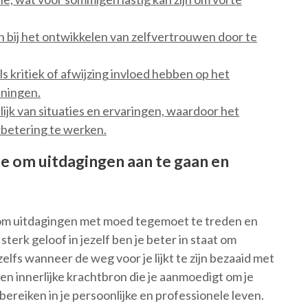
 bij het ontwikkelen van zelfvertrouwen door te
ls kritiek of afwijzing invloed hebben op het
nningen.
jk van situaties en ervaringen, waardoor het
rbetering te werken.
e om uitdagingen aan te gaan en
 om uitdagingen met moed tegemoet te treden en
erk geloof in jezelf ben je beter in staat om
elfs wanneer de weg voor je lijkt te zijn bezaaid met
n innerlijke krachtbron die je aanmoedigt om je
reiken in je persoonlijke en professionele leven.