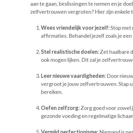
aan te gaan, beslissingen te nemen en je doe
zelfvertrouwen vergroten? Hier zijn enkele t
Wees vriendelijk voor jezelf:
Stop met 
affirmaties. Behandel jezelf zoals je e
Stel realistische doelen:
Zet haalbare do
ook mogen lijken. Dit zal je zelfvertrouw
Leer nieuwe vaardigheden:
Door nieuwe
vergroot je jouw zelfvertrouwen. Stap u
bereiken.
Oefen zelfzorg:
Zorg goed voor zowel j
gezonde voeding en regelmatige lichaam
Vermijd perfectionisme:
Niemand is per