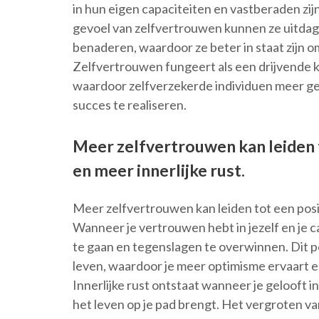
in hun eigen capaciteiten en vastberaden zi
gevoel van zelfvertrouwen kunnen ze uitda
benaderen, waardoor ze beter in staat zijn o
Zelfvertrouwen fungeert als een drijvende 
waardoor zelfverzekerde individuen meer gen
succes te realiseren.
Meer zelfvertrouwen kan leiden t
en meer innerlijke rust.
Meer zelfvertrouwen kan leiden tot een positi
Wanneer je vertrouwen hebt in jezelf en je c
te gaan en tegenslagen te overwinnen. Dit pos
leven, waardoor je meer optimisme ervaart en
Innerlijke rust ontstaat wanneer je gelooft 
het leven op je pad brengt. Het vergroten va