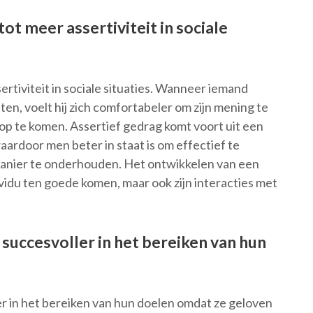
tot meer assertiviteit in sociale
ertiviteit in sociale situaties. Wanneer iemand
iten, voelt hij zich comfortabeler om zijn mening te
 op te komen. Assertief gedrag komt voort uit een
ardoor men beter in staat is om effectief te
anier te onderhouden. Het ontwikkelen van een
dividu ten goede komen, maar ook zijn interacties met
succesvoller in het bereiken van hun
r in het bereiken van hun doelen omdat ze geloven