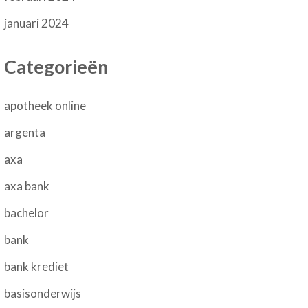
januari 2024
Categorieën
apotheek online
argenta
axa
axa bank
bachelor
bank
bank krediet
basisonderwijs