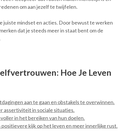
redenen om aan jezelf te twijfelen.
de juiste mindset en acties. Door bewust te werken
 merken dat je steeds meer in staat bent om de
.
elfvertrouwen: Hoe Je Leven
tdagingen aan te gaan en obstakels te overwinnen.
assertiviteit in sociale situaties.
oller in het bereiken van hun doelen.
ositievere kijk op het leven en meer innerlijke rust.