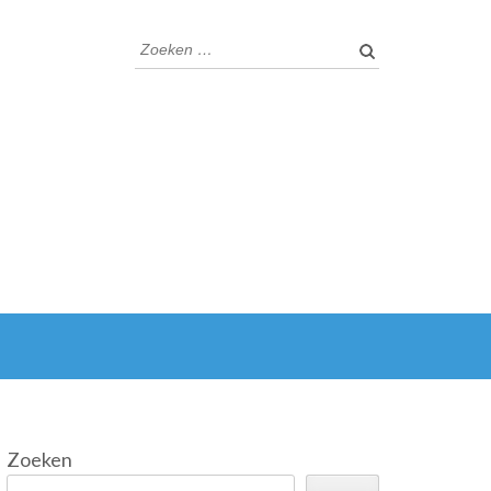
Zoeken
naar:
Zoeken