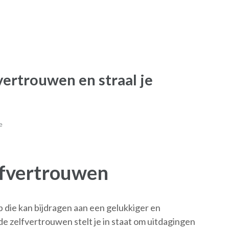
vertrouwen en straal je
e
elfvertrouwen
 die kan bijdragen aan een gelukkiger en
e zelfvertrouwen stelt je in staat om uitdagingen