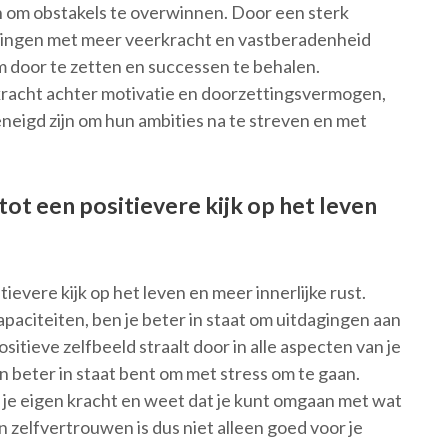
jn om obstakels te overwinnen. Door een sterk
gingen met meer veerkracht en vastberadenheid
m door te zetten en successen te behalen.
kracht achter motivatie en doorzettingsvermogen,
eigd zijn om hun ambities na te streven en met
ot een positievere kijk op het leven
evere kijk op het leven en meer innerlijke rust.
apaciteiten, ben je beter in staat om uitdagingen aan
itieve zelfbeeld straalt door in alle aspecten van je
 beter in staat bent om met stress om te gaan.
in je eigen kracht en weet dat je kunt omgaan met wat
n zelfvertrouwen is dus niet alleen goed voor je