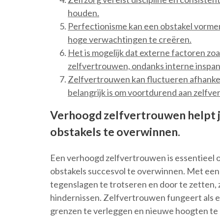
houden.
Perfectionisme kan een obstakel vormen
hoge verwachtingen te creëren.
Het is mogelijk dat externe factoren zoa
zelfvertrouwen, ondanks interne inspa
Zelfvertrouwen kan fluctueren afhankeli
belangrijk is om voortdurend aan zelfve
Verhoogd zelfvertrouwen helpt j
obstakels te overwinnen.
Een verhoogd zelfvertrouwen is essentieel
obstakels succesvol te overwinnen. Met een st
tegenslagen te trotseren en door te zetten, z
hindernissen. Zelfvertrouwen fungeert als ee
grenzen te verleggen en nieuwe hoogten te be