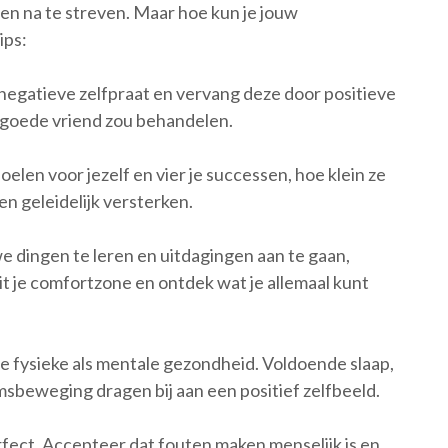
len na te streven. Maar hoe kun je jouw
ips:
negatieve zelfpraat en vervang deze door positieve
en goede vriend zou behandelen.
elen voor jezelf en vier je successen, hoe klein ze
en geleidelijk versterken.
 dingen te leren en uitdagingen aan te gaan,
it je comfortzone en ontdek wat je allemaal kunt
e fysieke als mentale gezondheid. Voldoende slaap,
sbeweging dragen bij aan een positief zelfbeeld.
fect. Accepteer dat fouten maken menselijk is en