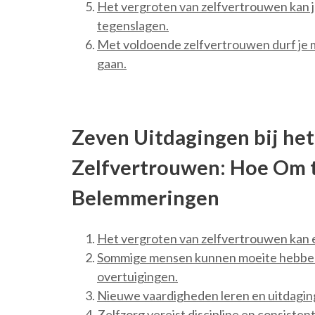
Het vergroten van zelfvertrouwen kan j
tegenslagen.
Met voldoende zelfvertrouwen durf je m
gaan.
Zeven Uitdagingen bij he
Zelfvertrouwen: Hoe Om t
Belemmeringen
Het vergroten van zelfvertrouwen kan ee
Sommige mensen kunnen moeite hebben 
overtuigingen.
Nieuwe vaardigheden leren en uitdagin
Zelfzorg vereist discipline en consistent