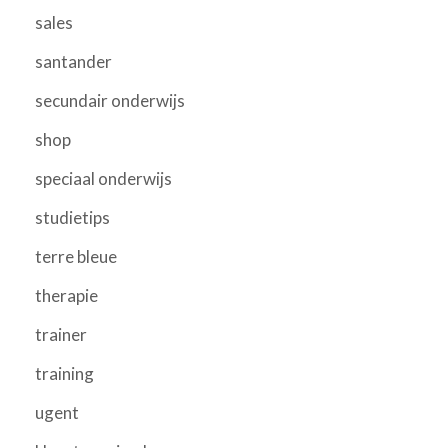
sales
santander
secundair onderwijs
shop
speciaal onderwijs
studietips
terre bleue
therapie
trainer
training
ugent