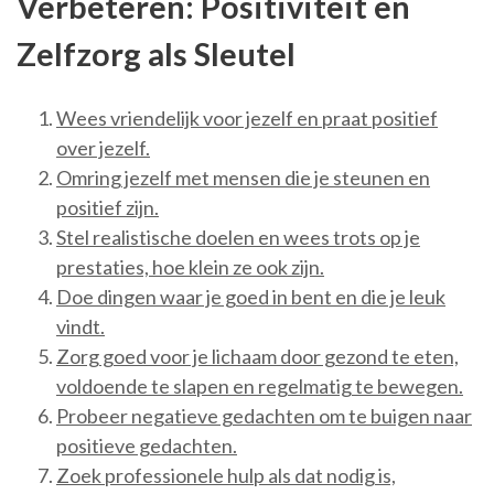
Verbeteren: Positiviteit en
Zelfzorg als Sleutel
Wees vriendelijk voor jezelf en praat positief
over jezelf.
Omring jezelf met mensen die je steunen en
positief zijn.
Stel realistische doelen en wees trots op je
prestaties, hoe klein ze ook zijn.
Doe dingen waar je goed in bent en die je leuk
vindt.
Zorg goed voor je lichaam door gezond te eten,
voldoende te slapen en regelmatig te bewegen.
Probeer negatieve gedachten om te buigen naar
positieve gedachten.
Zoek professionele hulp als dat nodig is,