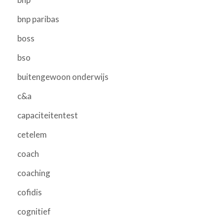
bnp paribas
boss
bso
buitengewoon onderwijs
c&a
capaciteitentest
cetelem
coach
coaching
cofidis
cognitief