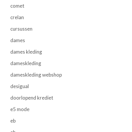
comet
crelan
cursussen
dames
dames kleding
dameskleding
dameskleding webshop
desigual
doorlopend krediet
e5 mode
eb