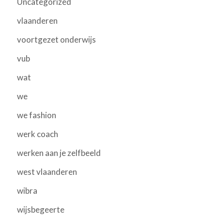
Uncategorized
vlaanderen
voortgezet onderwijs
vub
wat
we
we fashion
werk coach
werken aan je zelfbeeld
west vlaanderen
wibra
wijsbegeerte