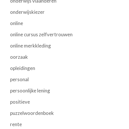
onderwijs vlaanderen
onderwijskiezer
online
online cursus zelfvertrouwen
online merkkleding
oorzaak
opleidingen
personal
persoonlijke lening
positieve
puzzelwoordenboek
rente