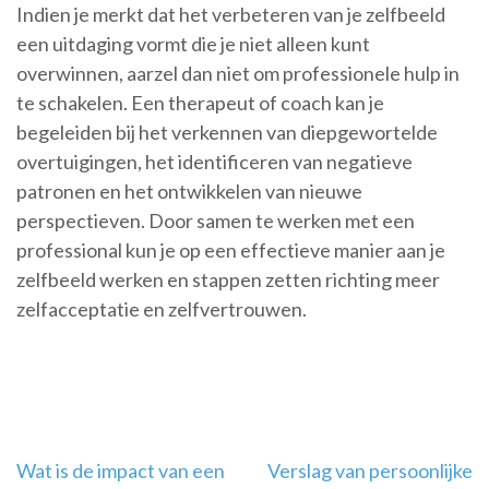
Indien je merkt dat het verbeteren van je zelfbeeld
een uitdaging vormt die je niet alleen kunt
overwinnen, aarzel dan niet om professionele hulp in
te schakelen. Een therapeut of coach kan je
begeleiden bij het verkennen van diepgewortelde
overtuigingen, het identificeren van negatieve
patronen en het ontwikkelen van nieuwe
perspectieven. Door samen te werken met een
professional kun je op een effectieve manier aan je
zelfbeeld werken en stappen zetten richting meer
zelfacceptatie en zelfvertrouwen.
Berichtnavigatie
Wat is de impact van een
Verslag van persoonlijke