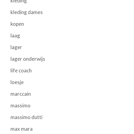
kleding
kleding dames
kopen
laag
lager
lager onderwijs
life coach
loesje
marccain
massimo
massimo dutti
max mara