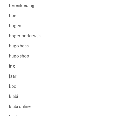
herenkleding
hoe
hogent
hoger onderwijs
hugo boss
hugo shop
ing
jaar
kbc
kiabi
kiabi online