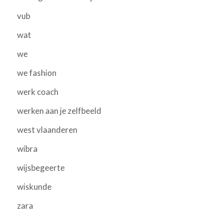
vub
wat
we
we fashion
werk coach
werken aan je zelfbeeld
west vlaanderen
wibra
wijsbegeerte
wiskunde
zara