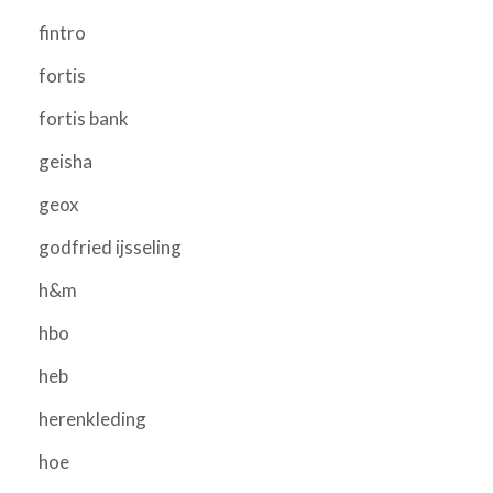
fintro
fortis
fortis bank
geisha
geox
godfried ijsseling
h&m
hbo
heb
herenkleding
hoe