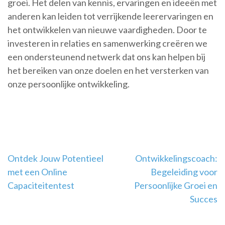
groei. Het delen van kennis, ervaringen en ideeën met
anderen kan leiden tot verrijkende leerervaringen en
het ontwikkelen van nieuwe vaardigheden. Door te
investeren in relaties en samenwerking creëren we
een ondersteunend netwerk dat ons kan helpen bij
het bereiken van onze doelen en het versterken van
onze persoonlijke ontwikkeling.
Berichtnavigatie
Ontdek Jouw Potentieel
Ontwikkelingscoach:
met een Online
Begeleiding voor
Capaciteitentest
Persoonlijke Groei en
Succes