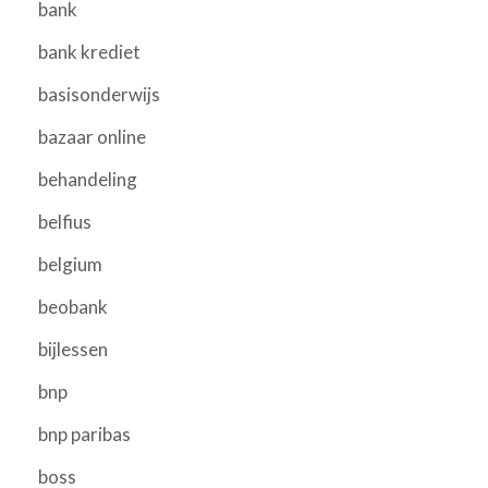
bank
bank krediet
basisonderwijs
bazaar online
behandeling
belfius
belgium
beobank
bijlessen
bnp
bnp paribas
boss