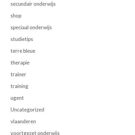
secundair onderwijs
shop
speciaal onderwijs
studietips
terre bleue
therapie
trainer
training
ugent
Uncategorized
vlaanderen
voortgezet onderwijs