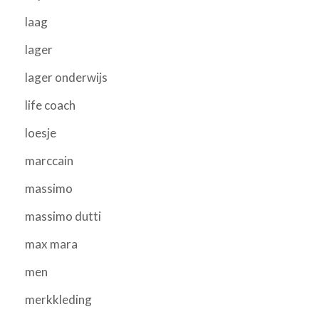
laag
lager
lager onderwijs
life coach
loesje
marccain
massimo
massimo dutti
max mara
men
merkkleding