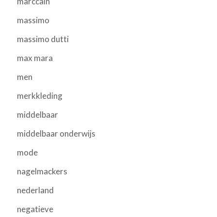
marccain
massimo
massimo dutti
max mara
men
merkkleding
middelbaar
middelbaar onderwijs
mode
nagelmackers
nederland
negatieve