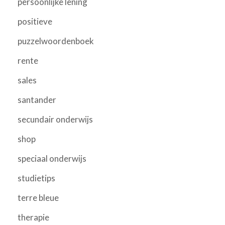
persoonlijke lening
positieve
puzzelwoordenboek
rente
sales
santander
secundair onderwijs
shop
speciaal onderwijs
studietips
terre bleue
therapie