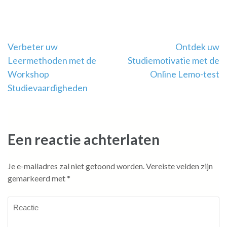
Berichtnavigatie
Verbeter uw
Ontdek uw
Leermethoden met de
Studiemotivatie met de
Workshop
Online Lemo-test
Studievaardigheden
Een reactie achterlaten
Je e-mailadres zal niet getoond worden.
Vereiste velden zijn
gemarkeerd met
*
Reactie