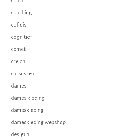
coach
coaching
cofidis
cognitief
comet
crelan
cursussen
dames
dames kleding
dameskleding
dameskleding webshop
desigual