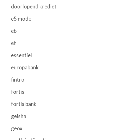
doorlopend krediet
e5 mode
eb
eh
essentiel
europabank
fintro
fortis
fortis bank
geisha
geox