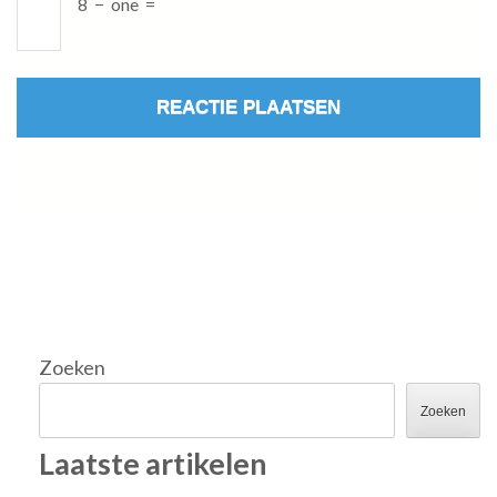
8
−
one
=
Zoeken
Zoeken
Laatste artikelen