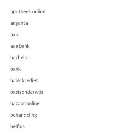
apotheek online
argenta
axa
axa bank
bachelor
bank
bank krediet
basisonderwijs
bazaar online
behandeling
belfius