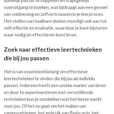
duidelijk pad uit te stippelen en stapsgewijs
vooruitgang te boeken, wat bijdraagt aan een gevoel
van voldoening en zelfvertrouwen in je leerproces.
Het stellen van haalbare doelen moedigt ook aan tot
zelfreflectie en evaluatie, waardoor je kunt bijsturen
waar nodig en effectiever kunt leren.
Zoek naar effectieve leertechnieken
die bij jou passen
Het is van essentieel belang om effectieve
leertechnieken te vinden die bij jou als individu
passen. Iedereen heeft een unieke manier van leren
en door te experimenteren met verschillende
technieken kun je ontdekken wat het beste werkt
voor jou. Of het nu gaat om het maken van
samenvattingen, het gebruik van flashcards, het