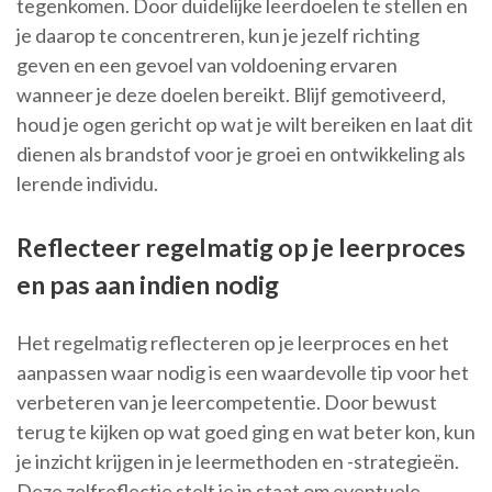
tegenkomen. Door duidelijke leerdoelen te stellen en
je daarop te concentreren, kun je jezelf richting
geven en een gevoel van voldoening ervaren
wanneer je deze doelen bereikt. Blijf gemotiveerd,
houd je ogen gericht op wat je wilt bereiken en laat dit
dienen als brandstof voor je groei en ontwikkeling als
lerende individu.
Reflecteer regelmatig op je leerproces
en pas aan indien nodig
Het regelmatig reflecteren op je leerproces en het
aanpassen waar nodig is een waardevolle tip voor het
verbeteren van je leercompetentie. Door bewust
terug te kijken op wat goed ging en wat beter kon, kun
je inzicht krijgen in je leermethoden en -strategieën.
Deze zelfreflectie stelt je in staat om eventuele