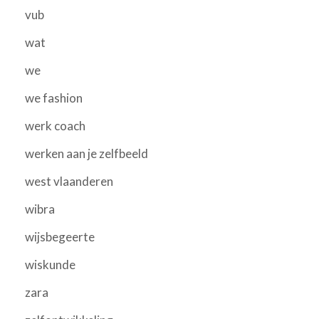
vub
wat
we
we fashion
werk coach
werken aan je zelfbeeld
west vlaanderen
wibra
wijsbegeerte
wiskunde
zara