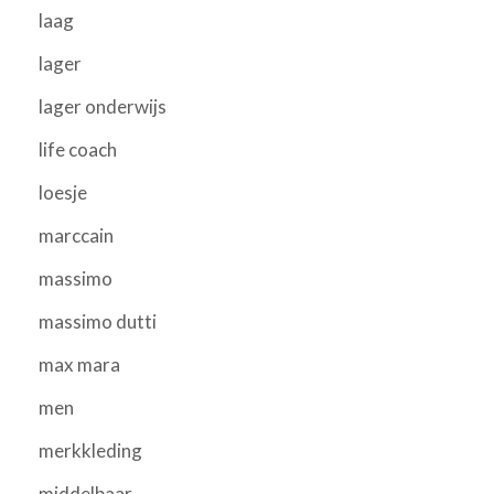
laag
lager
lager onderwijs
life coach
loesje
marccain
massimo
massimo dutti
max mara
men
merkkleding
middelbaar