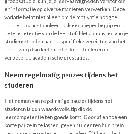
groepsstudie, kun je je leervaardigheden versterken
en informatie op diverse manieren verwerken. Deze
variatie helpt niet alleen om de motivatie hoog te
houden, maar stimuleert ook een dieper begrip en
betere retentie van de leerstof. Het aanpassen van je
studiemethoden aan de specifieke vereisten van het
onderwerp kan leiden tot efficiënter leren en
verbeterde academische prestaties.
Neem regelmatig pauzes tijdens het
studeren
Het nemen van regelmatige pauzes tijdens het
studeren is een waardevolle tip die de
leercompetentie ten goede komt. Door af en toe een
korte pauze in te lassen, geven studenten hun brein
de kans om te rusten en op te laden. Dit bevordert