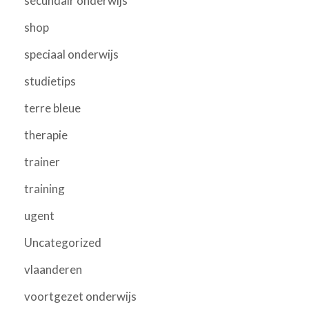
secundair onderwijs
shop
speciaal onderwijs
studietips
terre bleue
therapie
trainer
training
ugent
Uncategorized
vlaanderen
voortgezet onderwijs