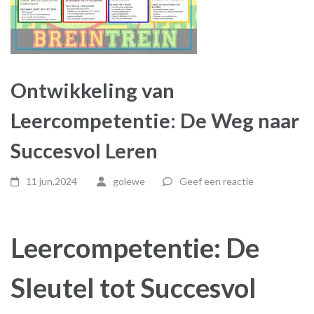
Ontwikkeling van
Leercompetentie: De Weg naar
Succesvol Leren
11 jun,2024
golewe
Geef een reactie
Leercompetentie: De
Sleutel tot Succesvol