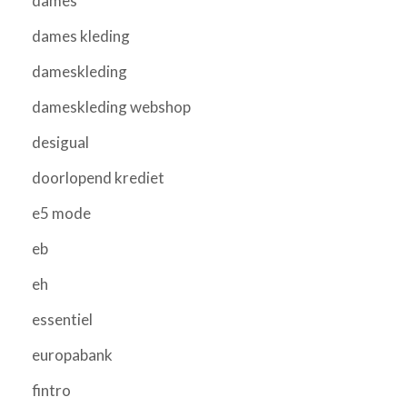
dames
dames kleding
dameskleding
dameskleding webshop
desigual
doorlopend krediet
e5 mode
eb
eh
essentiel
europabank
fintro