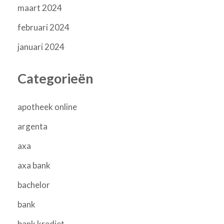
maart 2024
februari 2024
januari 2024
Categorieën
apotheek online
argenta
axa
axa bank
bachelor
bank
bank krediet