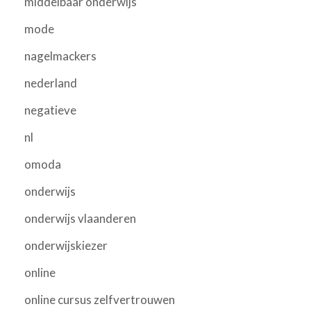
middelbaar onderwijs
mode
nagelmackers
nederland
negatieve
nl
omoda
onderwijs
onderwijs vlaanderen
onderwijskiezer
online
online cursus zelfvertrouwen