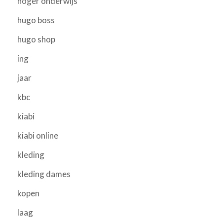
hoger onderwijs
hugo boss
hugo shop
ing
jaar
kbc
kiabi
kiabi online
kleding
kleding dames
kopen
laag