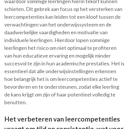
waardoor sommige leerlingen hierin tekort kunnen
schieten. Dit gebrek aan focus op het versterken van
leercompetenties kan leiden tot een kloof tussen de
verwachtingen van het onderwijssysteem en de
daadwerkelijke vaardigheden en motivatie van
individuele leerlingen. Hierdoor lopen sommige
leerlingen het risico om niet optimaal te profiteren
van hun educatieve ervaring en mogelijk minder
succesvol te zijn in hun academische prestaties. Het is
essentieel dat alle onderwijsinstellingen erkennen
hoe belangrijk het is om leercompetenties actief te
bevorderen en te ondersteunen, zodat elke leerling
de kans krijgt om zijn of haar potentieel volledig te
benutten.
Het verbeteren van leercompetenties
vraagt om tijd en consistentie, wat voor