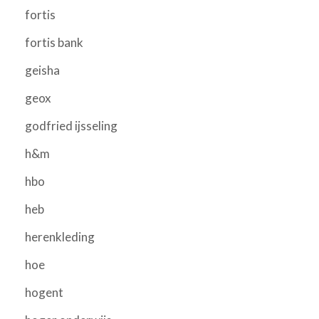
fortis
fortis bank
geisha
geox
godfried ijsseling
h&m
hbo
heb
herenkleding
hoe
hogent