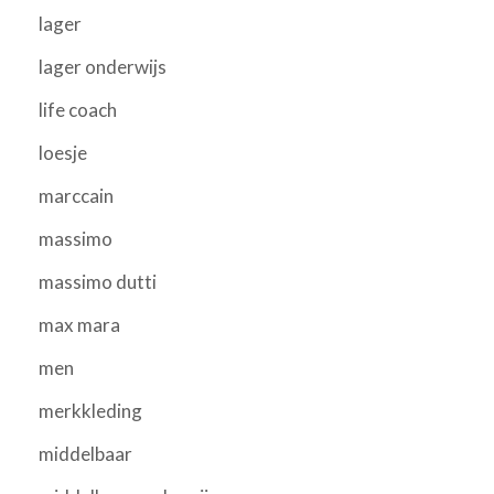
lager
lager onderwijs
life coach
loesje
marccain
massimo
massimo dutti
max mara
men
merkkleding
middelbaar