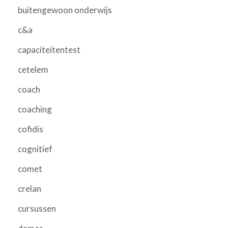
buitengewoon onderwijs
c&a
capaciteitentest
cetelem
coach
coaching
cofidis
cognitief
comet
crelan
cursussen