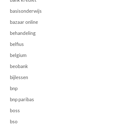
basisonderwijs
bazaar online
behandeling
belfius
belgium
beobank
bijlessen
bnp
bnp paribas
boss
bso