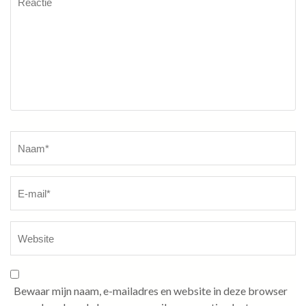
Naam
*
Bewaar mijn naam, e-mailadres en website in deze browser