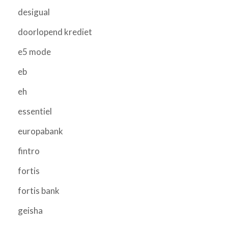
desigual
doorlopend krediet
e5 mode
eb
eh
essentiel
europabank
fintro
fortis
fortis bank
geisha