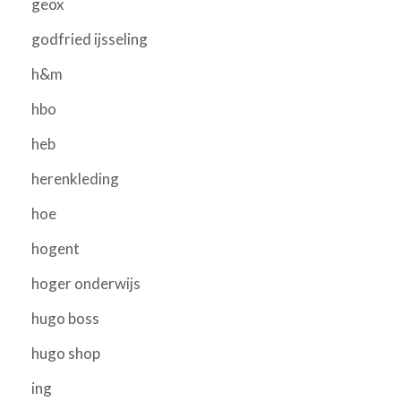
geox
godfried ijsseling
h&m
hbo
heb
herenkleding
hoe
hogent
hoger onderwijs
hugo boss
hugo shop
ing