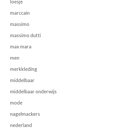
loesje
marccain
massimo
massimo dutti
max mara
men
merkkleding
middelbaar
middelbaar onderwijs
mode
nagelmackers
nederland