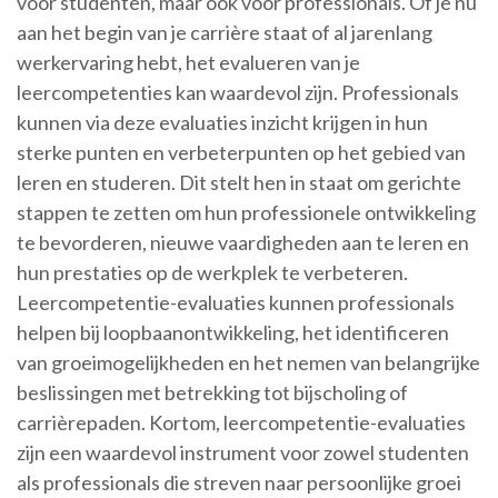
voor studenten, maar ook voor professionals. Of je nu
aan het begin van je carrière staat of al jarenlang
werkervaring hebt, het evalueren van je
leercompetenties kan waardevol zijn. Professionals
kunnen via deze evaluaties inzicht krijgen in hun
sterke punten en verbeterpunten op het gebied van
leren en studeren. Dit stelt hen in staat om gerichte
stappen te zetten om hun professionele ontwikkeling
te bevorderen, nieuwe vaardigheden aan te leren en
hun prestaties op de werkplek te verbeteren.
Leercompetentie-evaluaties kunnen professionals
helpen bij loopbaanontwikkeling, het identificeren
van groeimogelijkheden en het nemen van belangrijke
beslissingen met betrekking tot bijscholing of
carrièrepaden. Kortom, leercompetentie-evaluaties
zijn een waardevol instrument voor zowel studenten
als professionals die streven naar persoonlijke groei