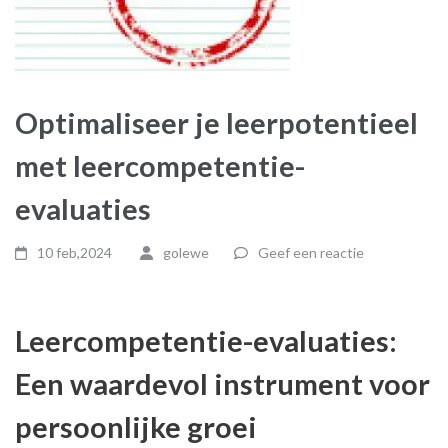
Optimaliseer je leerpotentieel
met leercompetentie-
evaluaties
10 feb,2024
golewe
Geef een reactie
Leercompetentie-evaluaties:
Een waardevol instrument voor
persoonlijke groei