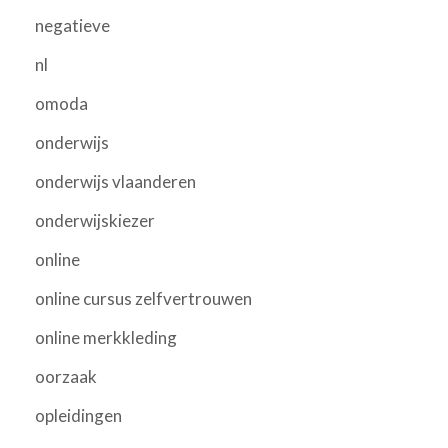
negatieve
nl
omoda
onderwijs
onderwijs vlaanderen
onderwijskiezer
online
online cursus zelfvertrouwen
online merkkleding
oorzaak
opleidingen