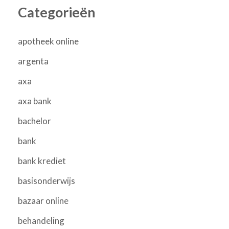
Categorieën
apotheek online
argenta
axa
axa bank
bachelor
bank
bank krediet
basisonderwijs
bazaar online
behandeling