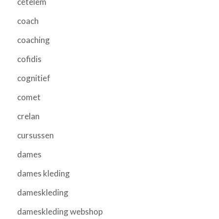
cetelem
coach
coaching
cofidis
cognitief
comet
crelan
cursussen
dames
dames kleding
dameskleding
dameskleding webshop