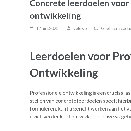
Concrete leerdoelen voor 
ontwikkeling
12 mrt,2025
golewe
Geef een reacti
Leerdoelen voor Pro
Ontwikkeling
Professionele ontwikkeling is een cruciaal as
stellen van concrete leerdoelen speelt hierbi
formuleren, kunt u gericht werken aan het 
u zich verder kunt ontwikkelen in uw vakgeb