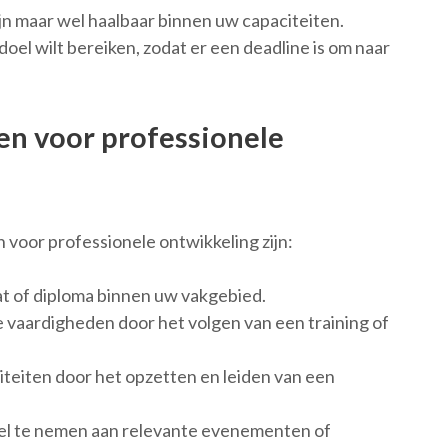
ijn maar wel haalbaar binnen uw capaciteiten.
el wilt bereiken, zodat er een deadline is om naar
en voor professionele
 voor professionele ontwikkeling zijn:
at of diploma binnen uw vakgebied.
vaardigheden door het volgen van een training of
teiten door het opzetten en leiden van een
el te nemen aan relevante evenementen of