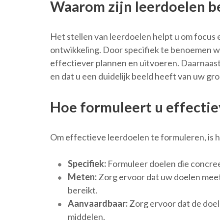
Waarom zijn leerdoelen be
Het stellen van leerdoelen helpt u om focus 
ontwikkeling. Door specifiek te benoemen wa
effectiever plannen en uitvoeren. Daarnaast
en dat u een duidelijk beeld heeft van uw gro
Hoe formuleert u effectie
Om effectieve leerdoelen te formuleren, is 
Specifiek:
Formuleer doelen die concreet 
Meten:
Zorg ervoor dat uw doelen meetb
bereikt.
Aanvaardbaar:
Zorg ervoor dat de doele
middelen.