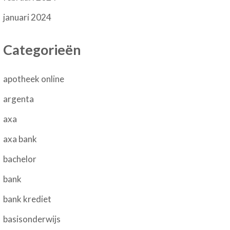
januari 2024
Categorieën
apotheek online
argenta
axa
axa bank
bachelor
bank
bank krediet
basisonderwijs