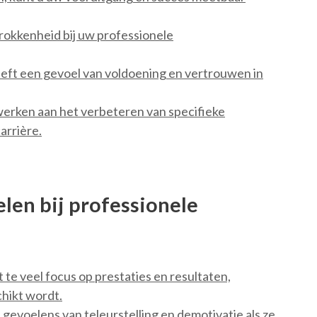
rokkenheid bij uw professionele
eft een gevoel van voldoening en vertrouwen in
werken aan het verbeteren van specifieke
arrière.
len bij professionele
t te veel focus op prestaties en resultaten,
hikt wordt.
 gevoelens van teleurstelling en demotivatie als ze