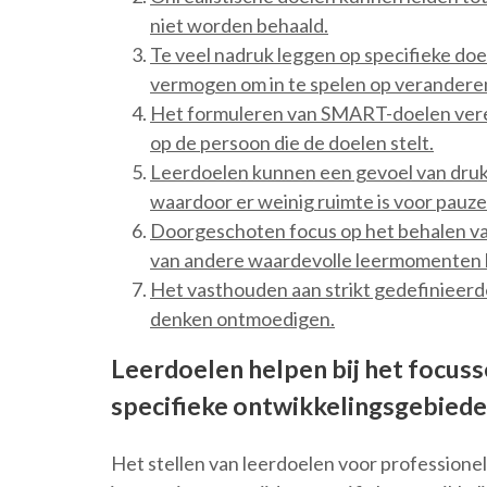
niet worden behaald.
Te veel nadruk leggen op specifieke doel
vermogen om in te spelen op verander
Het formuleren van SMART-doelen vereis
op de persoon die de doelen stelt.
Leerdoelen kunnen een gevoel van druk
waardoor er weinig ruimte is voor pauzes
Doorgeschoten focus op het behalen van
van andere waardevolle leermomenten b
Het vasthouden aan strikt gedefinieerde
denken ontmoedigen.
Leerdoelen helpen bij het focuss
specifieke ontwikkelingsgebiede
Het stellen van leerdoelen voor professionel