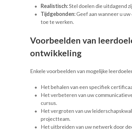
Realistisch:
Stel doelen die uitdagend z
Tijdgebonden:
Geef aan wanneer u uw do
toe te werken.
Voorbeelden van leerdoel
ontwikkeling
Enkele voorbeelden van mogelijke leerdoelen
Het behalen van een specifiek certifica
Het verbeteren van uw communicatieve 
cursus.
Het vergroten van uw leiderschapskwali
projectteam.
Het uitbreiden van uw netwerk door de