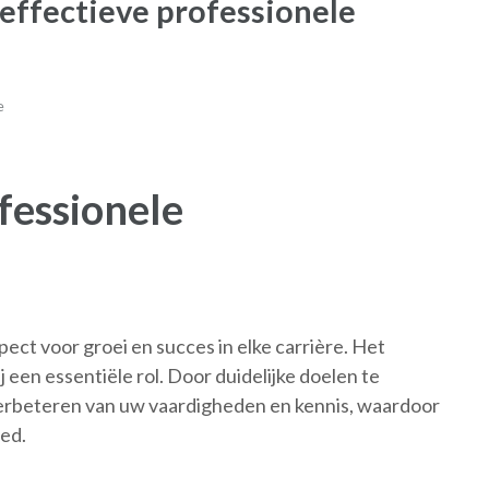
effectieve professionele
e
fessionele
pect voor groei en succes in elke carrière. Het
j een essentiële rol. Door duidelijke doelen te
verbeteren van uw vaardigheden en kennis, waardoor
ied.