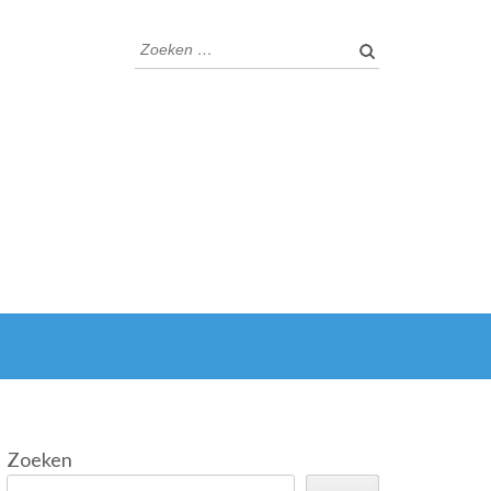
Zoeken
naar:
Zoeken