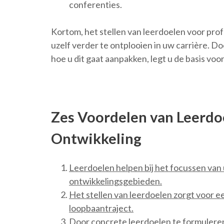
conferenties.
Kortom, het stellen van leerdoelen voor pro
uzelf verder te ontplooien in uw carrière. D
hoe u dit gaat aanpakken, legt u de basis vo
Zes Voordelen van Leerdo
Ontwikkeling
Leerdoelen helpen bij het focussen van 
ontwikkelingsgebieden.
Het stellen van leerdoelen zorgt voor ee
loopbaantraject.
Door concrete leerdoelen te formulere