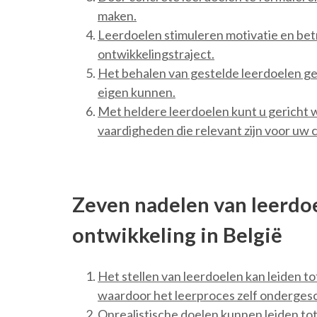
maken.
Leerdoelen stimuleren motivatie en bet
ontwikkelingstraject.
Het behalen van gestelde leerdoelen ge
eigen kunnen.
Met heldere leerdoelen kunt u gericht 
vaardigheden die relevant zijn voor uw c
Zeven nadelen van leerdoe
ontwikkeling in België
Het stellen van leerdoelen kan leiden to
waardoor het leerproces zelf ondergesc
Onrealistische doelen kunnen leiden tot