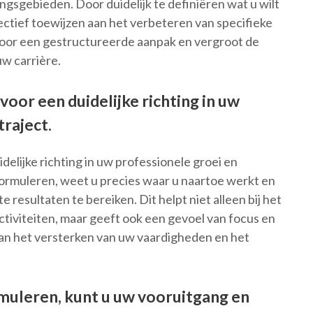
ingsgebieden. Door duidelijk te definiëren wat u wilt
ectief toewijzen aan het verbeteren van specifieke
voor een gestructureerde aanpak en vergroot de
uw carrière.
voor een duidelijke richting in uw
raject.
delijke richting in uw professionele groei en
formuleren, weet u precies waar u naartoe werkt en
esultaten te bereiken. Dit helpt niet alleen bij het
tiviteiten, maar geeft ook een gevoel van focus en
aan het versterken van uw vaardigheden en het
muleren, kunt u uw vooruitgang en