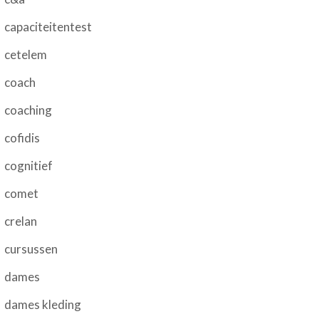
capaciteitentest
cetelem
coach
coaching
cofidis
cognitief
comet
crelan
cursussen
dames
dames kleding