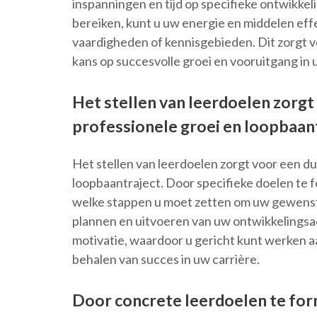
inspanningen en tijd op specifieke ontwikkel
bereiken, kunt u uw energie en middelen eff
vaardigheden of kennisgebieden. Dit zorgt 
kans op succesvolle groei en vooruitgang in 
Het stellen van leerdoelen zorgt 
professionele groei en loopbaant
Het stellen van leerdoelen zorgt voor een dui
loopbaantraject. Door specifieke doelen te 
welke stappen u moet zetten om uw gewenste r
plannen en uitvoeren van uw ontwikkelingsac
motivatie, waardoor u gericht kunt werken 
behalen van succes in uw carrière.
Door concrete leerdoelen te for