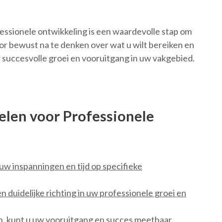
fessionele ontwikkeling is een waardevolle stap om
oor bewust na te denken over wat u wilt bereiken en
or succesvolle groei en vooruitgang in uw vakgebied.
elen voor Professionele
uw inspanningen en tijd op specifieke
n duidelijke richting in uw professionele groei en
n, kunt u uw vooruitgang en succes meetbaar