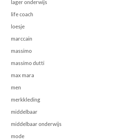
lager onderwijs
life coach
loesje
marccain
massimo
massimo dutti
max mara
men
merkkleding
middelbaar
middelbaar onderwijs
mode