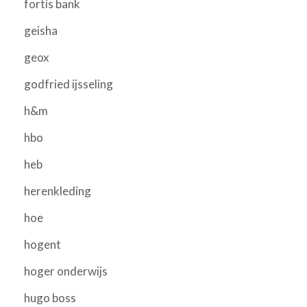
fortis bank
geisha
geox
godfried ijsseling
h&m
hbo
heb
herenkleding
hoe
hogent
hoger onderwijs
hugo boss