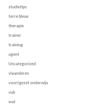
studietips
terre bleue
therapie
trainer
training
ugent
Uncategorized
vlaanderen
voortgezet onderwijs
vub
wat