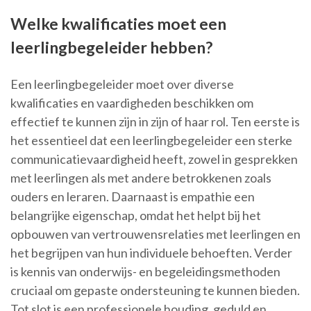
Welke kwalificaties moet een
leerlingbegeleider hebben?
Een leerlingbegeleider moet over diverse
kwalificaties en vaardigheden beschikken om
effectief te kunnen zijn in zijn of haar rol. Ten eerste is
het essentieel dat een leerlingbegeleider een sterke
communicatievaardigheid heeft, zowel in gesprekken
met leerlingen als met andere betrokkenen zoals
ouders en leraren. Daarnaast is empathie een
belangrijke eigenschap, omdat het helpt bij het
opbouwen van vertrouwensrelaties met leerlingen en
het begrijpen van hun individuele behoeften. Verder
is kennis van onderwijs- en begeleidingsmethoden
cruciaal om gepaste ondersteuning te kunnen bieden.
Tot slot is een professionele houding, geduld en