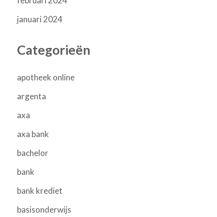
februari 2024
januari 2024
Categorieën
apotheek online
argenta
axa
axa bank
bachelor
bank
bank krediet
basisonderwijs