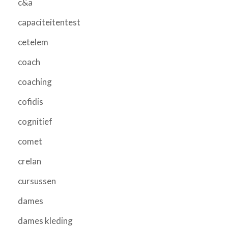
c&a
capaciteitentest
cetelem
coach
coaching
cofidis
cognitief
comet
crelan
cursussen
dames
dames kleding