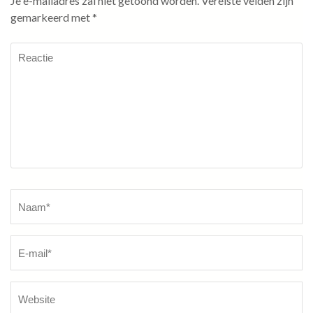
Je e-mailadres zal niet getoond worden.
Vereiste velden zijn
gemarkeerd met
*
Reactie
Naam
*