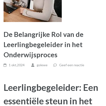
De Belangrijke Rol van de
Leerlingbegeleider in het
Onderwijsproces
1 okt,2024
golewe
Geef een reactie
Leerlingbegeleider: Een
essentiële steun in het