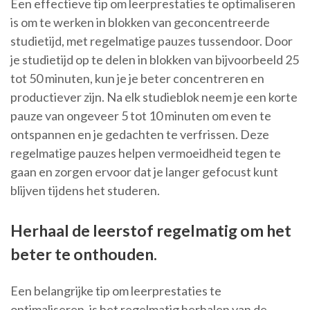
Een effectieve tip om leerprestaties te optimaliseren
is om te werken in blokken van geconcentreerde
studietijd, met regelmatige pauzes tussendoor. Door
je studietijd op te delen in blokken van bijvoorbeeld 25
tot 50 minuten, kun je je beter concentreren en
productiever zijn. Na elk studieblok neem je een korte
pauze van ongeveer 5 tot 10 minuten om even te
ontspannen en je gedachten te verfrissen. Deze
regelmatige pauzes helpen vermoeidheid tegen te
gaan en zorgen ervoor dat je langer gefocust kunt
blijven tijdens het studeren.
Herhaal de leerstof regelmatig om het
beter te onthouden.
Een belangrijke tip om leerprestaties te
optimaliseren, is het regelmatig herhalen van de