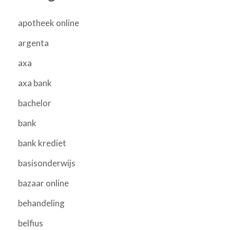
apotheek online
argenta
axa
axa bank
bachelor
bank
bank krediet
basisonderwijs
bazaar online
behandeling
belfius