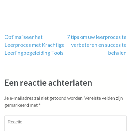
Berichtnavigatie
Optimaliseer het
7 tips om uw leerproces te
Leerproces met Krachtige
verbeteren en succes te
Leerlingbegeleiding Tools
behalen
Een reactie achterlaten
Je e-mailadres zal niet getoond worden.
Vereiste velden zijn
gemarkeerd met
*
Reactie