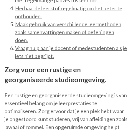
met regelmatige pauzes tussendoor.
Herhaal de leerstof regelmatig om het beter te
onthouden.
Maak gebruik van verschillende leermethoden,
zoals samenvattingen maken of oefeningen
doen.
Vraag hulp aan je docent of medestudenten als je
iets niet begrijpt.
Zorg voor een rustige en
georganiseerde studieomgeving.
Een rustige en georganiseerde studieomgeving is van
essentieel belang om je leerprestaties te
optimaliseren. Zorg ervoor dat je een plek hebt waar
je ongestoord kunt studeren, vrij van afleidingen zoals
lawaai of rommel. Een opgeruimde omgeving helpt