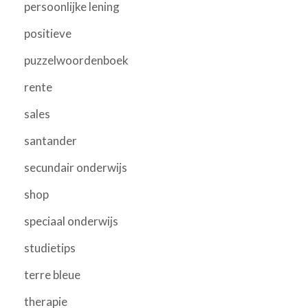
persoonlijke lening
positieve
puzzelwoordenboek
rente
sales
santander
secundair onderwijs
shop
speciaal onderwijs
studietips
terre bleue
therapie