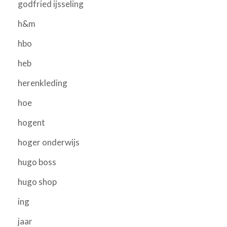
godfried ijsseling
h&m
hbo
heb
herenkleding
hoe
hogent
hoger onderwijs
hugo boss
hugo shop
ing
jaar