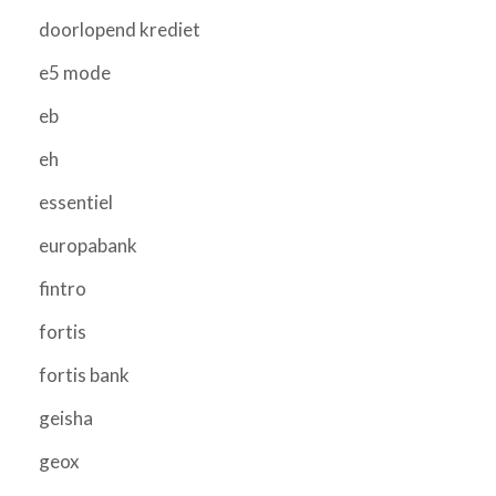
doorlopend krediet
e5 mode
eb
eh
essentiel
europabank
fintro
fortis
fortis bank
geisha
geox