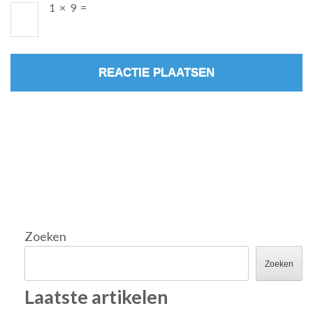
1
×
9
=
Zoeken
Zoeken
Laatste artikelen