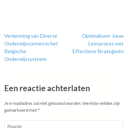
Berichtnavigatie
Verkenning van Diverse
Optimaliseer Jouw
Onderwijsvormen in het
Leerproces met
Belgische
Effectieve Strategieën
Onderwijssysteem
Een reactie achterlaten
Je e-mailadres zal niet getoond worden.
Vereiste velden zijn
gemarkeerd met
*
Reactie