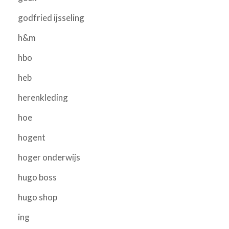
godfried ijsseling
h&m
hbo
heb
herenkleding
hoe
hogent
hoger onderwijs
hugo boss
hugo shop
ing