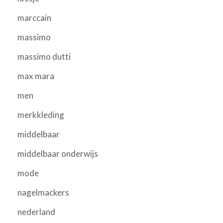
marccain
massimo
massimo dutti
max mara
men
merkkleding
middelbaar
middelbaar onderwijs
mode
nagelmackers
nederland