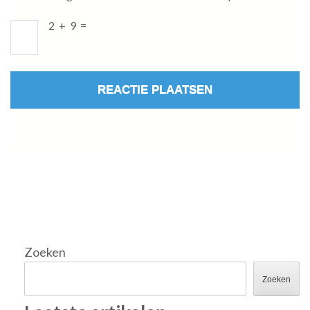
2
+
9
=
Zoeken
Zoeken