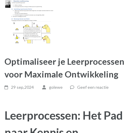
Optimaliseer je Leerprocessen
voor Maximale Ontwikkeling
29 sep,2024
golewe
Geef een reactie
Leerprocessen: Het Pad
naar Kennis en