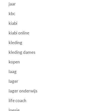
jaar
kbc
kiabi
kiabi online
kleding
kleding dames
kopen
laag
lager
lager onderwijs
life coach
loesje