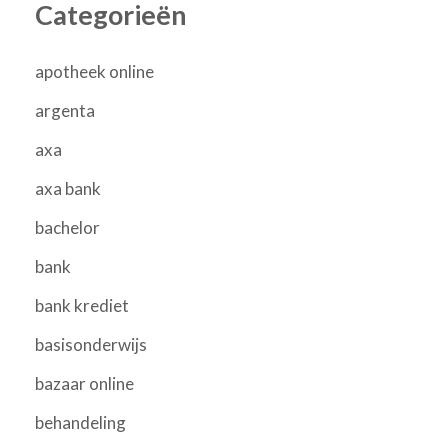
Categorieën
apotheek online
argenta
axa
axa bank
bachelor
bank
bank krediet
basisonderwijs
bazaar online
behandeling