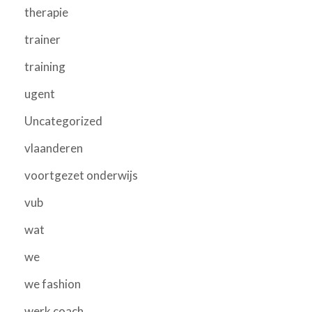
therapie
trainer
training
ugent
Uncategorized
vlaanderen
voortgezet onderwijs
vub
wat
we
we fashion
werk coach