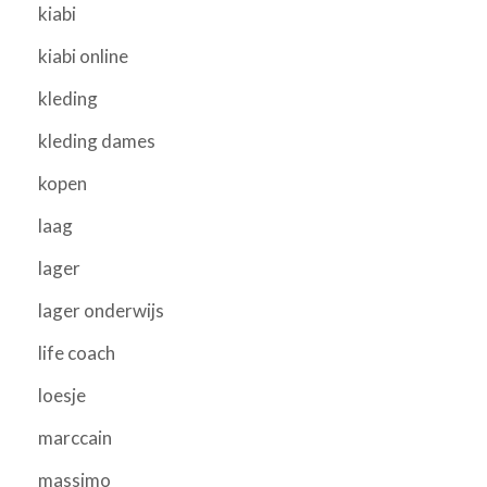
kiabi
kiabi online
kleding
kleding dames
kopen
laag
lager
lager onderwijs
life coach
loesje
marccain
massimo