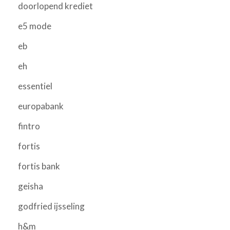
doorlopend krediet
e5 mode
eb
eh
essentiel
europabank
fintro
fortis
fortis bank
geisha
godfried ijsseling
h&m