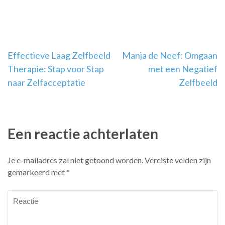
Berichtnavigatie
Effectieve Laag Zelfbeeld
Manja de Neef: Omgaan
Therapie: Stap voor Stap
met een Negatief
naar Zelfacceptatie
Zelfbeeld
Een reactie achterlaten
Je e-mailadres zal niet getoond worden.
Vereiste velden zijn
gemarkeerd met
*
Reactie