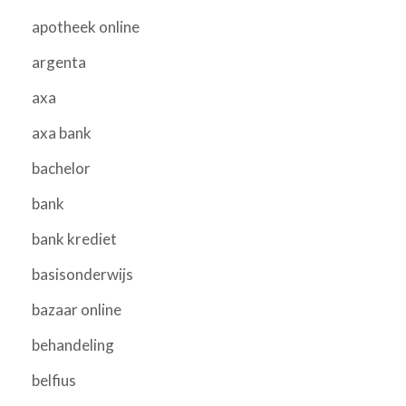
apotheek online
argenta
axa
axa bank
bachelor
bank
bank krediet
basisonderwijs
bazaar online
behandeling
belfius