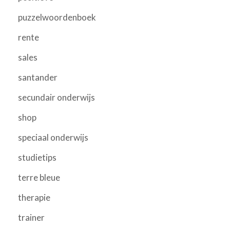
puzzelwoordenboek
rente
sales
santander
secundair onderwijs
shop
speciaal onderwijs
studietips
terre bleue
therapie
trainer