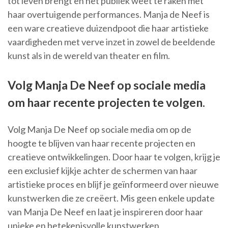
tot leven brengt en het publiek weet te raken met
haar overtuigende performances. Manja de Neef is
een ware creatieve duizendpoot die haar artistieke
vaardigheden met verve inzet in zowel de beeldende
kunst als in de wereld van theater en film.
Volg Manja De Neef op sociale media
om haar recente projecten te volgen.
Volg Manja De Neef op sociale media om op de
hoogte te blijven van haar recente projecten en
creatieve ontwikkelingen. Door haar te volgen, krijg je
een exclusief kijkje achter de schermen van haar
artistieke proces en blijf je geïnformeerd over nieuwe
kunstwerken die ze creëert. Mis geen enkele update
van Manja De Neef en laat je inspireren door haar
unieke en betekenisvolle kunstwerken.