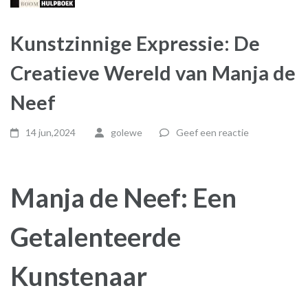
Kunstzinnige Expressie: De
Creatieve Wereld van Manja de
Neef
14 jun,2024
golewe
Geef een reactie
Manja de Neef: Een
Getalenteerde
Kunstenaar