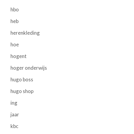
hbo
heb
herenkleding
hoe
hogent
hoger onderwijs
hugo boss
hugo shop
ing
jaar
kbc