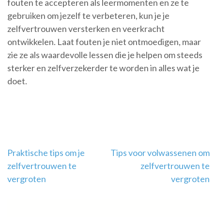
fouten te accepteren als leermomenten en ze te
gebruiken om jezelf te verbeteren, kun je je
zelfvertrouwen versterken en veerkracht
ontwikkelen. Laat fouten je niet ontmoedigen, maar
zie ze als waardevolle lessen die je helpen om steeds
sterker en zelfverzekerder te worden in alles wat je
doet.
Berichtnavigatie
Praktische tips om je
Tips voor volwassenen om
zelfvertrouwen te
zelfvertrouwen te
vergroten
vergroten