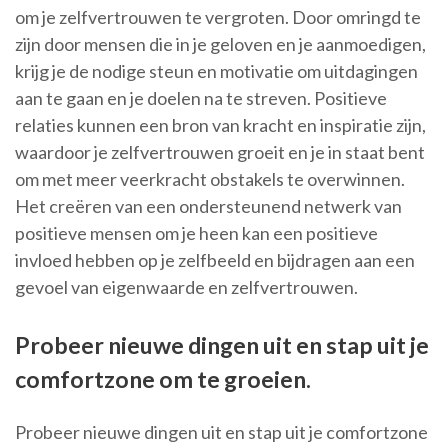
om je zelfvertrouwen te vergroten. Door omringd te
zijn door mensen die in je geloven en je aanmoedigen,
krijg je de nodige steun en motivatie om uitdagingen
aan te gaan en je doelen na te streven. Positieve
relaties kunnen een bron van kracht en inspiratie zijn,
waardoor je zelfvertrouwen groeit en je in staat bent
om met meer veerkracht obstakels te overwinnen.
Het creëren van een ondersteunend netwerk van
positieve mensen om je heen kan een positieve
invloed hebben op je zelfbeeld en bijdragen aan een
gevoel van eigenwaarde en zelfvertrouwen.
Probeer nieuwe dingen uit en stap uit je
comfortzone om te groeien.
Probeer nieuwe dingen uit en stap uit je comfortzone