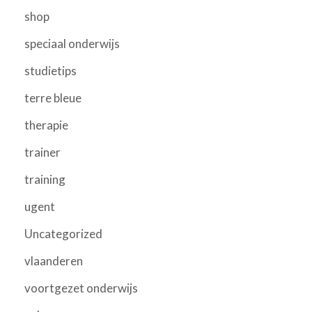
shop
speciaal onderwijs
studietips
terre bleue
therapie
trainer
training
ugent
Uncategorized
vlaanderen
voortgezet onderwijs