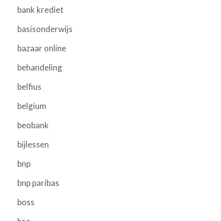
bank krediet
basisonderwijs
bazaar online
behandeling
belfius
belgium
beobank
bijlessen
bnp
bnp paribas
boss