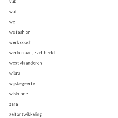
vub
wat
we
we fashion
werk coach
werken aan je zelfbeeld
west vlaanderen
wibra
wijsbegeerte
wiskunde
zara
zelfontwikkeling