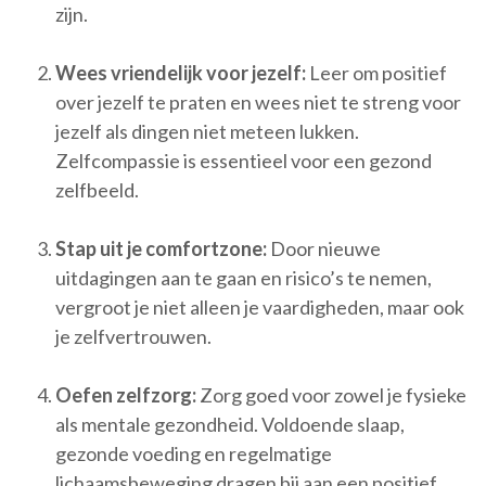
zijn.
Wees vriendelijk voor jezelf:
Leer om positief
over jezelf te praten en wees niet te streng voor
jezelf als dingen niet meteen lukken.
Zelfcompassie is essentieel voor een gezond
zelfbeeld.
Stap uit je comfortzone:
Door nieuwe
uitdagingen aan te gaan en risico’s te nemen,
vergroot je niet alleen je vaardigheden, maar ook
je zelfvertrouwen.
Oefen zelfzorg:
Zorg goed voor zowel je fysieke
als mentale gezondheid. Voldoende slaap,
gezonde voeding en regelmatige
lichaamsbeweging dragen bij aan een positief