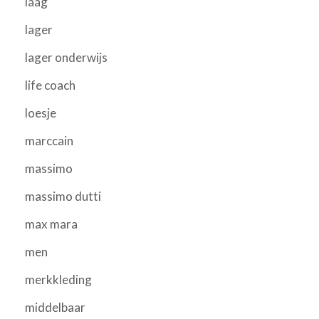
laag
lager
lager onderwijs
life coach
loesje
marccain
massimo
massimo dutti
max mara
men
merkkleding
middelbaar