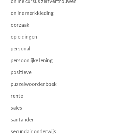
online cursus zelfvertrouwen
online merkkleding
oorzaak
opleidingen
personal
persoonlijke lening
positieve
puzzelwoordenboek
rente
sales
santander
secundair onderwijs