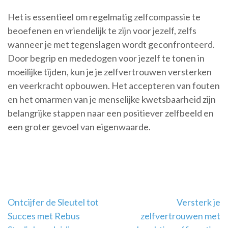
Het is essentieel om regelmatig zelfcompassie te
beoefenen en vriendelijk te zijn voor jezelf, zelfs
wanneer je met tegenslagen wordt geconfronteerd.
Door begrip en mededogen voor jezelf te tonen in
moeilijke tijden, kun je je zelfvertrouwen versterken
en veerkracht opbouwen. Het accepteren van fouten
en het omarmen van je menselijke kwetsbaarheid zijn
belangrijke stappen naar een positiever zelfbeeld en
een groter gevoel van eigenwaarde.
Berichtnavigatie
Ontcijfer de Sleutel tot
Versterk je
Succes met Rebus
zelfvertrouwen met