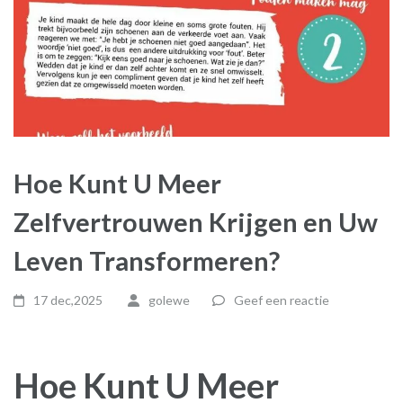
Hoe Kunt U Meer
Zelfvertrouwen Krijgen en Uw
Leven Transformeren?
17 dec,2025
golewe
Geef een reactie
Hoe Kunt U Meer