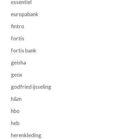
essentiel
europabank
fintro
fortis
fortis bank
geisha
geox
godfried ijsseling
h&m
hbo
heb
herenkleding