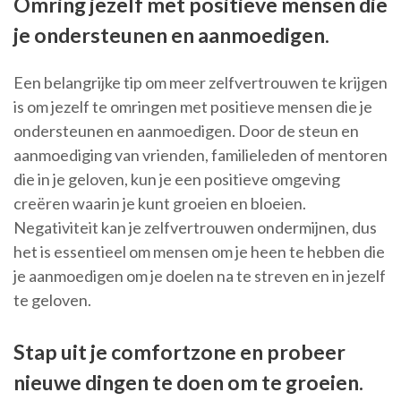
Omring jezelf met positieve mensen die
je ondersteunen en aanmoedigen.
Een belangrijke tip om meer zelfvertrouwen te krijgen
is om jezelf te omringen met positieve mensen die je
ondersteunen en aanmoedigen. Door de steun en
aanmoediging van vrienden, familieleden of mentoren
die in je geloven, kun je een positieve omgeving
creëren waarin je kunt groeien en bloeien.
Negativiteit kan je zelfvertrouwen ondermijnen, dus
het is essentieel om mensen om je heen te hebben die
je aanmoedigen om je doelen na te streven en in jezelf
te geloven.
Stap uit je comfortzone en probeer
nieuwe dingen te doen om te groeien.