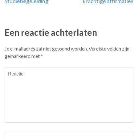
Studiebegeleiding
krachtige affirmaties
Een reactie achterlaten
Je e-mailadres zal niet getoond worden.
Vereiste velden zijn
gemarkeerd met
*
Reactie
Naam
*