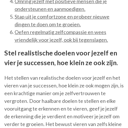
Omring jezelf met positieve mensen die je
ondersteunen en aanmoedigen.
Stap uit je comfortzone en probeer nieuwe
dingen te doen om te groeien.
Oefen regelmatig zelfcompassie en wees
vriendelijk voor jezelf, ook bij tegenslagen.
Stel realistische doelen voor jezelf en
vier je successen, hoe klein ze ook zijn.
Het stellen van realistische doelen voor jezelf en het
vieren van je successen, hoe klein ze ook mogen zijn, is
een krachtige manier om je zelfvertrouwen te
vergroten. Door haalbare doelen te stellen en elke
vooruitgang te erkennen en te vieren, geef je jezelf
de erkenning die je verdient en motiveer je jezelf om
verder te groeien. Het bewust vieren van zelfs kleine