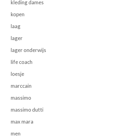
kleding dames
kopen
laag
lager
lager onderwijs
life coach
loesje
marccain
massimo
massimo dutti
max mara
men