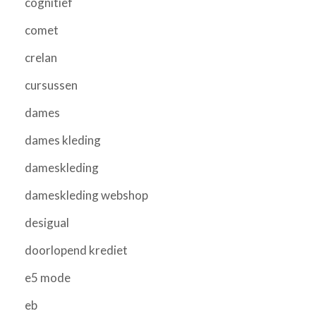
cognitief
comet
crelan
cursussen
dames
dames kleding
dameskleding
dameskleding webshop
desigual
doorlopend krediet
e5 mode
eb