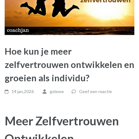
Hoe kun je meer
zelfvertrouwen ontwikkelen en
groeien als individu?
14 jan,2026
golewe
Geef een reactie
Meer Zelfvertrouwen
Ontwikkelen