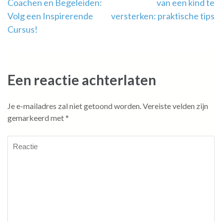
Coachen en Begeleiden:
van een kind te
Volg een Inspirerende
versterken: praktische tips
Cursus!
Een reactie achterlaten
Je e-mailadres zal niet getoond worden.
Vereiste velden zijn
gemarkeerd met
*
Reactie