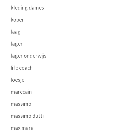
kleding dames
kopen
laag
lager
lager onderwijs
life coach
loesje
marccain
massimo
massimo dutti
max mara