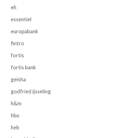
eh
essentiel
europabank
fintro
fortis
fortis bank
geisha
godfried ijsseling
h&m
hbo
heb