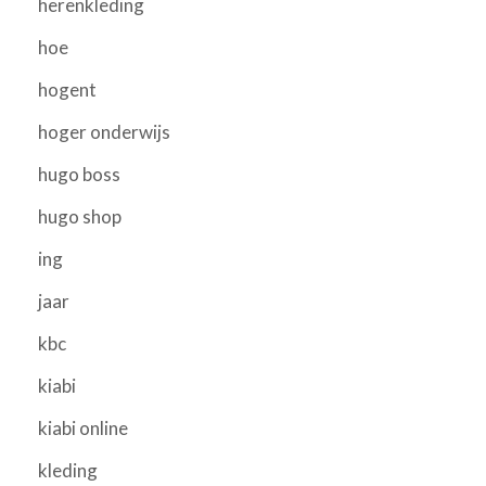
herenkleding
hoe
hogent
hoger onderwijs
hugo boss
hugo shop
ing
jaar
kbc
kiabi
kiabi online
kleding