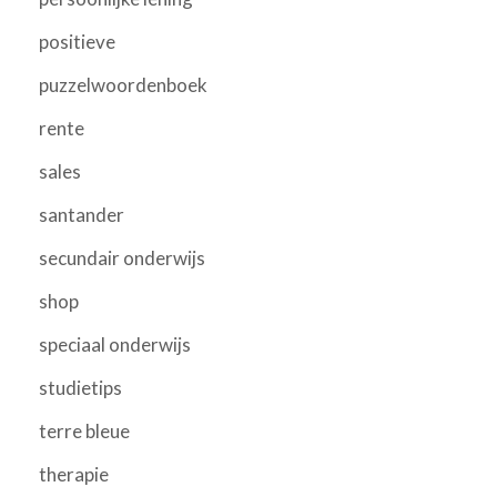
positieve
puzzelwoordenboek
rente
sales
santander
secundair onderwijs
shop
speciaal onderwijs
studietips
terre bleue
therapie