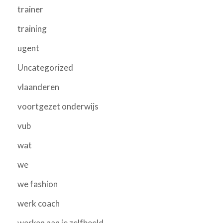
trainer
training
ugent
Uncategorized
vlaanderen
voortgezet onderwijs
vub
wat
we
we fashion
werk coach
werken aan je zelfbeeld