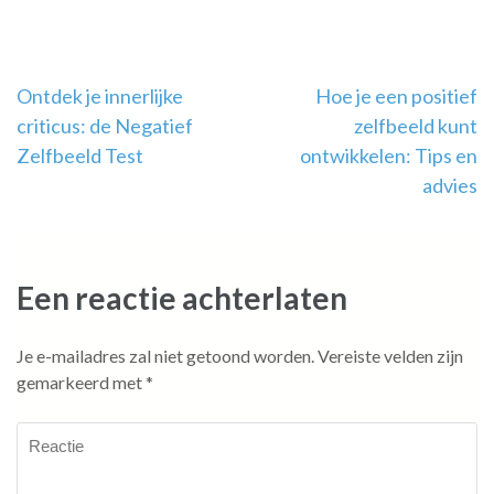
Berichtnavigatie
Ontdek je innerlijke
Hoe je een positief
criticus: de Negatief
zelfbeeld kunt
Zelfbeeld Test
ontwikkelen: Tips en
advies
Een reactie achterlaten
Je e-mailadres zal niet getoond worden.
Vereiste velden zijn
gemarkeerd met
*
Reactie