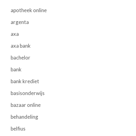
apotheek online
argenta
axa
axa bank
bachelor
bank
bank krediet
basisonderwijs
bazaar online
behandeling
belfius