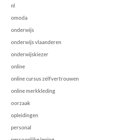
nl
omoda
onderwijs
onderwijs vlaanderen
onderwijskiezer
online
online cursus zelfvertrouwen
online merkkleding
oorzaak
opleidingen
personal
persoonlijke lening