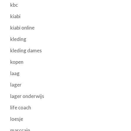
kbc
kiabi
kiabi online
kleding
kleding dames
kopen
laag
lager
lager onderwijs
life coach
loesje
marccain