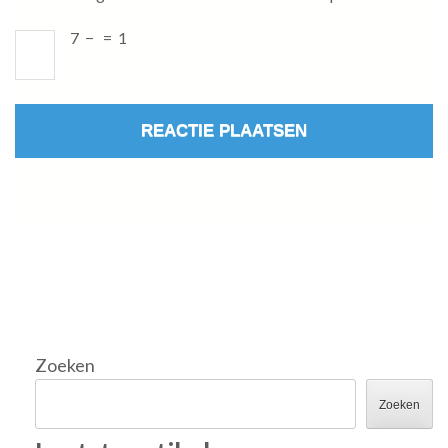
7
−
=
1
Zoeken
Zoeken