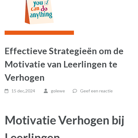
Effectieve Strategieën om de
Motivatie van Leerlingen te
Verhogen
15 dec,2024
golewe
Geef een reactie
Motivatie Verhogen bij
Leerlingen