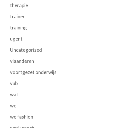
therapie
trainer
training
ugent
Uncategorized
vlaanderen
voortgezet onderwijs
vub
wat
we
we fashion
werk coach