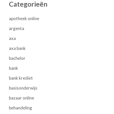
Categorieën
apotheek online
argenta
axa
axa bank
bachelor
bank
bank krediet
basisonderwijs
bazaar online
behandeling