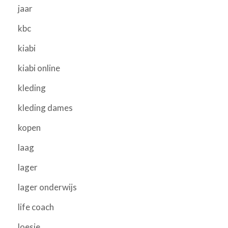
jaar
kbc
kiabi
kiabi online
kleding
kleding dames
kopen
laag
lager
lager onderwijs
life coach
loesje