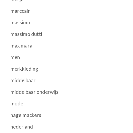
marccain
massimo
massimo dutti
max mara
men
merkkleding
middelbaar
middelbaar onderwijs
mode
nagelmackers
nederland