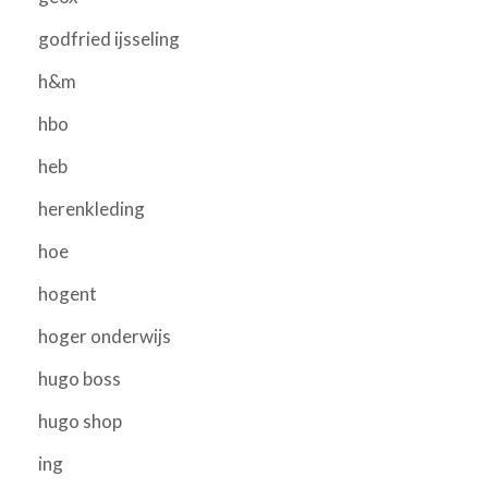
godfried ijsseling
h&m
hbo
heb
herenkleding
hoe
hogent
hoger onderwijs
hugo boss
hugo shop
ing