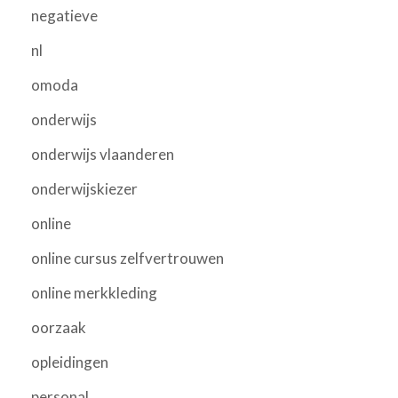
negatieve
nl
omoda
onderwijs
onderwijs vlaanderen
onderwijskiezer
online
online cursus zelfvertrouwen
online merkkleding
oorzaak
opleidingen
personal