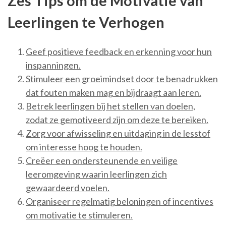
Zes Tips om de Motivatie van
Leerlingen te Verhogen
Geef positieve feedback en erkenning voor hun
inspanningen.
Stimuleer een groeimindset door te benadrukken
dat fouten maken mag en bijdraagt aan leren.
Betrek leerlingen bij het stellen van doelen,
zodat ze gemotiveerd zijn om deze te bereiken.
Zorg voor afwisseling en uitdaging in de lesstof
om interesse hoog te houden.
Creëer een ondersteunende en veilige
leeromgeving waarin leerlingen zich
gewaardeerd voelen.
Organiseer regelmatig beloningen of incentives
om motivatie te stimuleren.