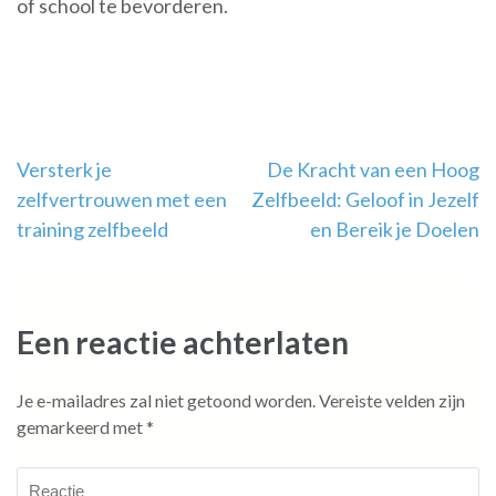
of school te bevorderen.
Berichtnavigatie
Versterk je
De Kracht van een Hoog
zelfvertrouwen met een
Zelfbeeld: Geloof in Jezelf
training zelfbeeld
en Bereik je Doelen
Een reactie achterlaten
Je e-mailadres zal niet getoond worden.
Vereiste velden zijn
gemarkeerd met
*
Reactie