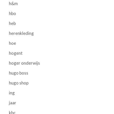
h&m
hbo
heb
herenkleding
hoe
hogent
hoger onderwijs
hugo boss
hugo shop
ing
jaar
kbc