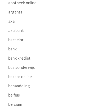
apotheek online
argenta
axa
axa bank
bachelor
bank
bank krediet
basisonderwijs
bazaar online
behandeling
belfius
belgium