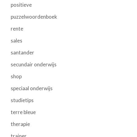
positieve
puzzelwoordenboek
rente
sales
santander
secundair onderwijs
shop
speciaal onderwijs
studietips
terre bleue
therapie
trainer