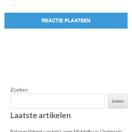
Zoeken
Zoeken
Laatste artikelen
Belangrijkheid van het Lager Middelbaar Onderwijs