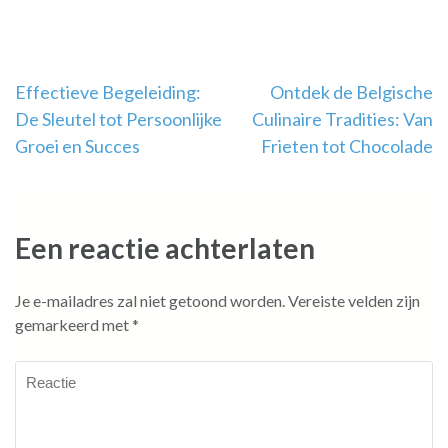
Berichtnavigatie
Effectieve Begeleiding:
Ontdek de Belgische
De Sleutel tot Persoonlijke
Culinaire Tradities: Van
Groei en Succes
Frieten tot Chocolade
Een reactie achterlaten
Je e-mailadres zal niet getoond worden.
Vereiste velden zijn
gemarkeerd met
*
Reactie