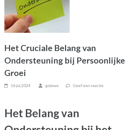
Het Cruciale Belang van
Ondersteuning bij Persoonlijke
Groei
16 jul,2024
golewe
Geef een reactie
Het Belang van
Ondersteuning bij het