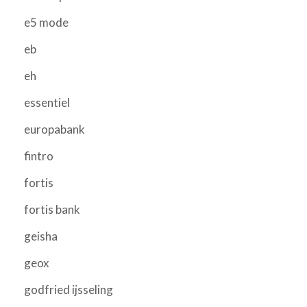
e5 mode
eb
eh
essentiel
europabank
fintro
fortis
fortis bank
geisha
geox
godfried ijsseling