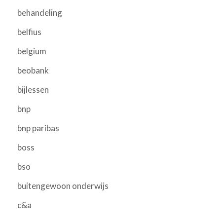
behandeling
belfius
belgium
beobank
bijlessen
bnp
bnp paribas
boss
bso
buitengewoon onderwijs
c&a