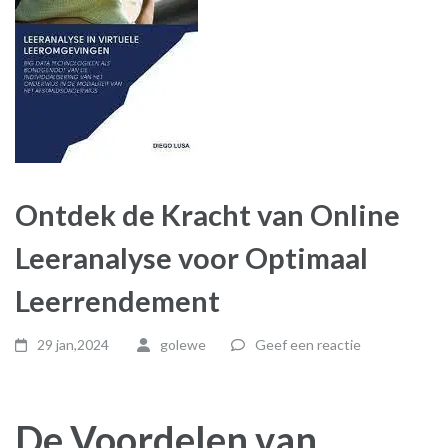
Ontdek de Kracht van Online
Leeranalyse voor Optimaal
Leerrendement
29 jan,2024
golewe
Geef een reactie
De Voordelen van