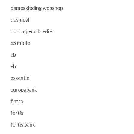
dameskleding webshop
desigual
doorlopend krediet
e5 mode
eb
eh
essentiel
europabank
fintro
fortis
fortis bank