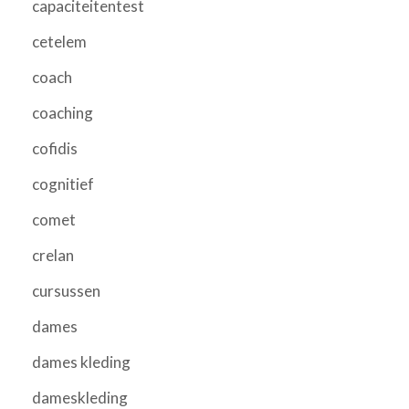
capaciteitentest
cetelem
coach
coaching
cofidis
cognitief
comet
crelan
cursussen
dames
dames kleding
dameskleding