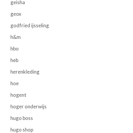
geisha
geox
godfried ijsseling
h&m
hbo
heb
herenkleding
hoe
hogent
hoger onderwijs
hugo boss
hugo shop