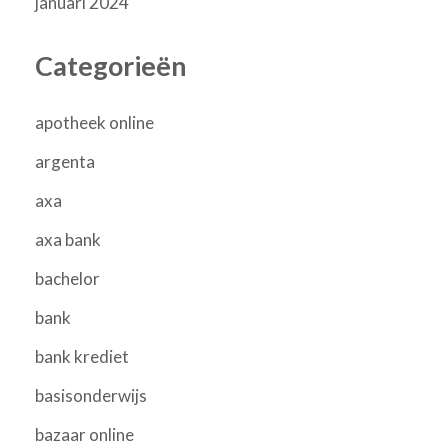
januari 2024
Categorieën
apotheek online
argenta
axa
axa bank
bachelor
bank
bank krediet
basisonderwijs
bazaar online