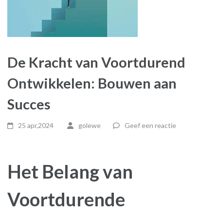
De Kracht van Voortdurend
Ontwikkelen: Bouwen aan
Succes
25 apr,2024
golewe
Geef een reactie
Het Belang van
Voortdurende