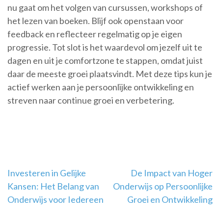
nu gaat om het volgen van cursussen, workshops of
het lezen van boeken. Blijf ook openstaan voor
feedback en reflecteer regelmatig op je eigen
progressie. Tot slot is het waardevol om jezelf uit te
dagen en uit je comfortzone te stappen, omdat juist
daar de meeste groei plaatsvindt. Met deze tips kun je
actief werken aan je persoonlijke ontwikkeling en
streven naar continue groei en verbetering.
Berichtnavigatie
Investeren in Gelijke
De Impact van Hoger
Kansen: Het Belang van
Onderwijs op Persoonlijke
Onderwijs voor Iedereen
Groei en Ontwikkeling