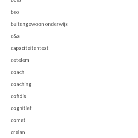
bso
buitengewoon onderwijs
c&a
capaciteitentest
cetelem
coach
coaching
cofidis
cognitief
comet
crelan