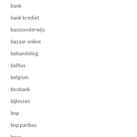
bank
bank krediet
basisonderwijs
bazaar online
behandeling
belfius
belgium
beobank
bijlessen
bnp
bnp paribas
boss