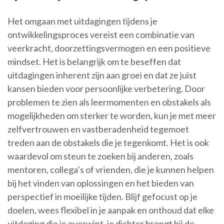
Het omgaan met uitdagingen tijdens je
ontwikkelingsproces vereist een combinatie van
veerkracht, doorzettingsvermogen en een positieve
mindset. Het is belangrijk om te beseffen dat
uitdagingen inherent zijn aan groei en dat ze juist
kansen bieden voor persoonlijke verbetering. Door
problemen te zien als leermomenten en obstakels als
mogelijkheden om sterker te worden, kun je met meer
zelfvertrouwen en vastberadenheid tegemoet
treden aan de obstakels die je tegenkomt. Het is ook
waardevol om steun te zoeken bij anderen, zoals
mentoren, collega’s of vrienden, die je kunnen helpen
bij het vinden van oplossingen en het bieden van
perspectief in moeilijke tijden. Blijf gefocust op je
doelen, wees flexibel in je aanpak en onthoud dat elke
uitdaging die je overwint, je dichter brengt bij de