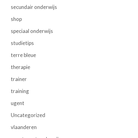
secundair onderwijs
shop
speciaal onderwijs
studietips
terre bleue
therapie
trainer
training
ugent
Uncategorized
vlaanderen