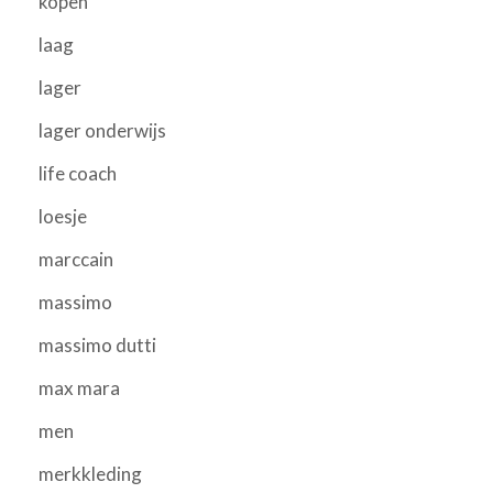
kopen
laag
lager
lager onderwijs
life coach
loesje
marccain
massimo
massimo dutti
max mara
men
merkkleding