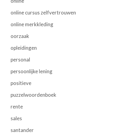
online
online cursus zelfvertrouwen
online merkkleding
oorzaak
opleidingen
personal
persoonlijke lening
positieve
puzzelwoordenboek
rente
sales
santander