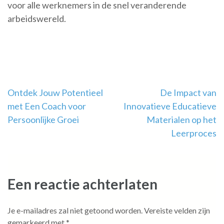
voor alle werknemers in de snel veranderende
arbeidswereld.
Berichtnavigatie
Ontdek Jouw Potentieel
De Impact van
met Een Coach voor
Innovatieve Educatieve
Persoonlijke Groei
Materialen op het
Leerproces
Een reactie achterlaten
Je e-mailadres zal niet getoond worden.
Vereiste velden zijn
gemarkeerd met
*