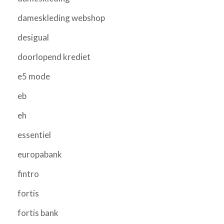
dameskleding webshop
desigual
doorlopend krediet
e5 mode
eb
eh
essentiel
europabank
fintro
fortis
fortis bank