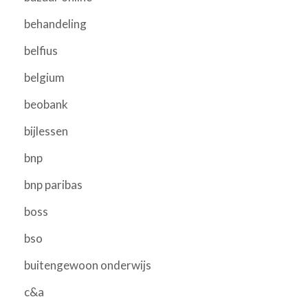
behandeling
belfius
belgium
beobank
bijlessen
bnp
bnp paribas
boss
bso
buitengewoon onderwijs
c&a