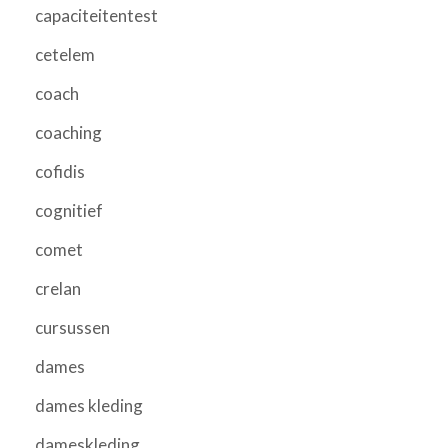
capaciteitentest
cetelem
coach
coaching
cofidis
cognitief
comet
crelan
cursussen
dames
dames kleding
dameskleding