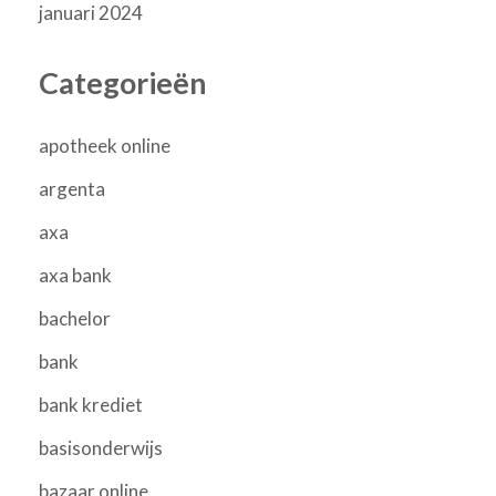
januari 2024
Categorieën
apotheek online
argenta
axa
axa bank
bachelor
bank
bank krediet
basisonderwijs
bazaar online