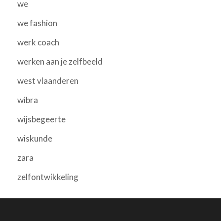
we
we fashion
werk coach
werken aan je zelfbeeld
west vlaanderen
wibra
wijsbegeerte
wiskunde
zara
zelfontwikkeling