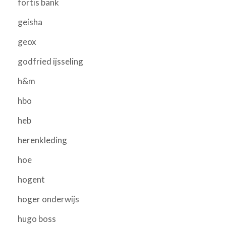
fortis bank
geisha
geox
godfried ijsseling
h&m
hbo
heb
herenkleding
hoe
hogent
hoger onderwijs
hugo boss