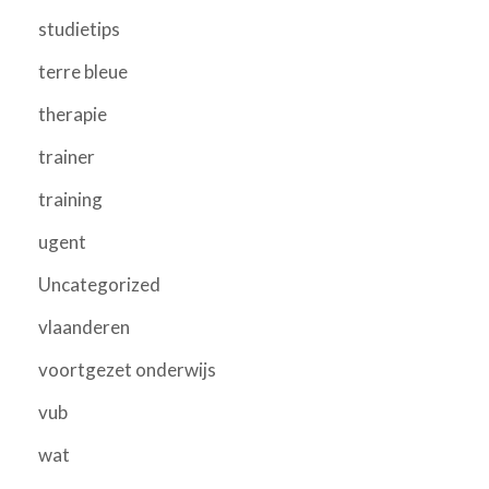
studietips
terre bleue
therapie
trainer
training
ugent
Uncategorized
vlaanderen
voortgezet onderwijs
vub
wat