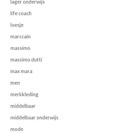
lager onderwijs
life coach
loesje
marccain
massimo
massimo dutti
max mara
men
merkkleding
middelbaar
middelbaar onderwijs
mode