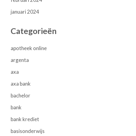
januari 2024
Categorieën
apotheek online
argenta
axa
axa bank
bachelor
bank
bank krediet
basisonderwijs