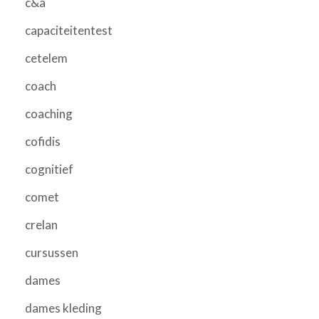
c&a
capaciteitentest
cetelem
coach
coaching
cofidis
cognitief
comet
crelan
cursussen
dames
dames kleding