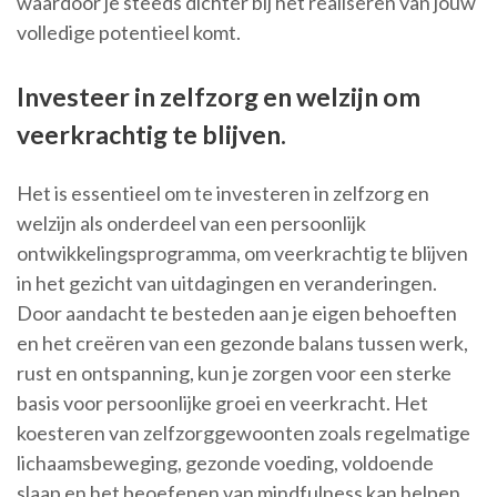
waardoor je steeds dichter bij het realiseren van jouw
volledige potentieel komt.
Investeer in zelfzorg en welzijn om
veerkrachtig te blijven.
Het is essentieel om te investeren in zelfzorg en
welzijn als onderdeel van een persoonlijk
ontwikkelingsprogramma, om veerkrachtig te blijven
in het gezicht van uitdagingen en veranderingen.
Door aandacht te besteden aan je eigen behoeften
en het creëren van een gezonde balans tussen werk,
rust en ontspanning, kun je zorgen voor een sterke
basis voor persoonlijke groei en veerkracht. Het
koesteren van zelfzorggewoonten zoals regelmatige
lichaamsbeweging, gezonde voeding, voldoende
slaap en het beoefenen van mindfulness kan helpen