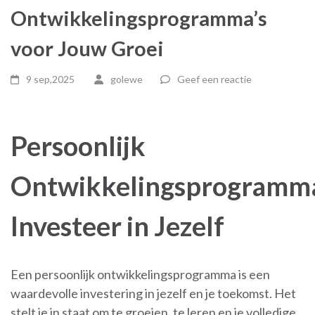
Ontwikkelingsprogramma’s
voor Jouw Groei
9 sep,2025
golewe
Geef een reactie
Persoonlijk
Ontwikkelingsprogramm
Investeer in Jezelf
Een persoonlijk ontwikkelingsprogramma is een
waardevolle investering in jezelf en je toekomst. Het
stelt je in staat om te groeien, te leren en je volledige