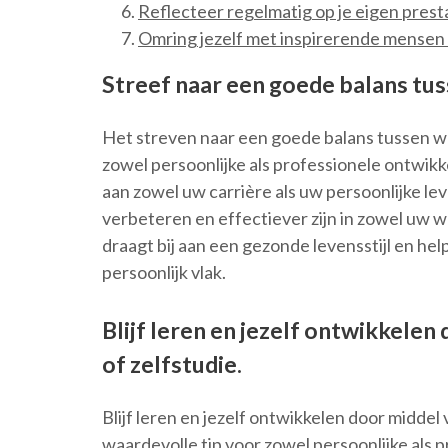
Reflecteer regelmatig op je eigen prest
Omring jezelf met inspirerende mensen 
Streef naar een goede balans tus
Het streven naar een goede balans tussen we
zowel persoonlijke als professionele ontwik
aan zowel uw carrière als uw persoonlijke le
verbeteren en effectiever zijn in zowel uw w
draagt bij aan een gezonde levensstijl en hel
persoonlijk vlak.
Blijf leren en jezelf ontwikkele
of zelfstudie.
Blijf leren en jezelf ontwikkelen door middel
waardevolle tip voor zowel persoonlijke als 