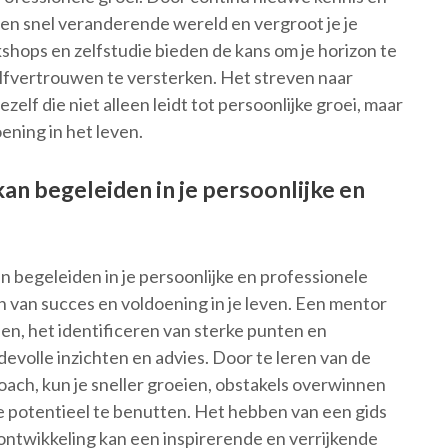
 een snel veranderende wereld en vergroot je je
hops en zelfstudie bieden de kans om je horizon te
elfvertrouwen te versterken. Het streven naar
zelf die niet alleen leidt tot persoonlijke groei, maar
ening in het leven.
an begeleiden in je persoonlijke en
n begeleiden in je persoonlijke en professionele
en van succes en voldoening in je leven. Een mentor
elen, het identificeren van sterke punten en
evolle inzichten en advies. Door te leren van de
oach, kun je sneller groeien, obstakels overwinnen
 potentieel te benutten. Het hebben van een gids
 ontwikkeling kan een inspirerende en verrijkende