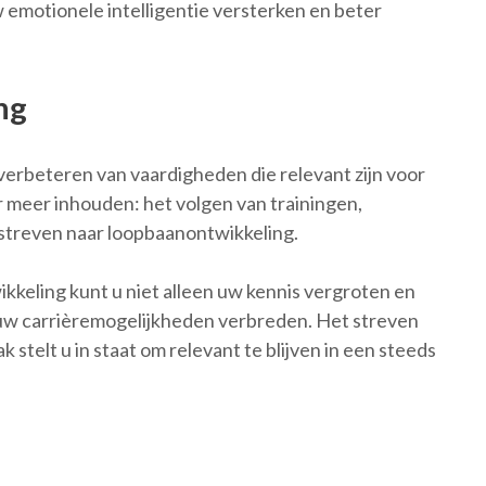
 emotionele intelligentie versterken en beter
ng
 verbeteren van vaardigheden die relevant zijn voor
r meer inhouden: het volgen van trainingen,
 streven naar loopbaanontwikkeling.
kkeling kunt u niet alleen uw kennis vergroten en
w carrièremogelijkheden verbreden. Het streven
 stelt u in staat om relevant te blijven in een steeds