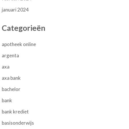
januari 2024
Categorieën
apotheek online
argenta
axa
axa bank
bachelor
bank
bank krediet
basisonderwijs