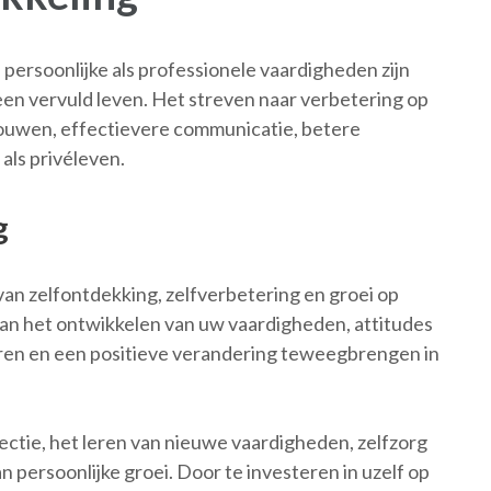
persoonlijke als professionele vaardigheden zijn
een vervuld leven. Het streven naar verbetering op
rouwen, effectievere communicatie, betere
als privéleven.
g
van zelfontdekking, zelfverbetering en groei op
aan het ontwikkelen van uw vaardigheden, attitudes
eren en een positieve verandering teweegbrengen in
flectie, het leren van nieuwe vaardigheden, zelfzorg
 persoonlijke groei. Door te investeren in uzelf op