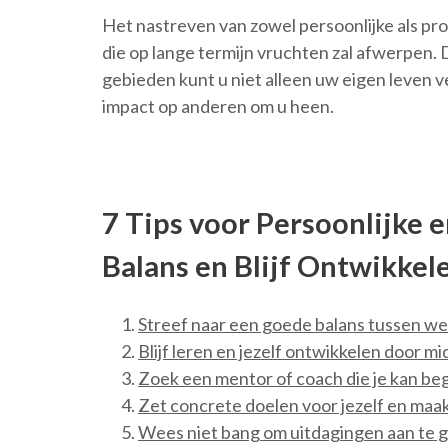
Het nastreven van zowel persoonlijke als prof
die op lange termijn vruchten zal afwerpen.
gebieden kunt u niet alleen uw eigen leven v
impact op anderen om u heen.
7 Tips voor Persoonlijke 
Balans en Blijf Ontwikkel
Streef naar een goede balans tussen we
Blijf leren en jezelf ontwikkelen door m
Zoek een mentor of coach die je kan bege
Zet concrete doelen voor jezelf en maak
Wees niet bang om uitdagingen aan te 