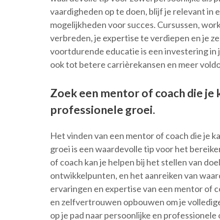
vaardigheden op te doen, blijf je relevant in
mogelijkheden voor succes. Cursussen, works
verbreden, je expertise te verdiepen en je z
voortdurende educatie is een investering in je
ook tot betere carrièrekansen en meer voldo
Zoek een mentor of coach die je k
professionele groei.
Het vinden van een mentor of coach die je ka
groei is een waardevolle tip voor het bereik
of coach kan je helpen bij het stellen van do
ontwikkelpunten, en het aanreiken van waard
ervaringen en expertise van een mentor of c
en zelfvertrouwen opbouwen om je volledige
op je pad naar persoonlijke en professionele