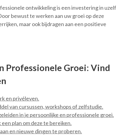
essionele ontwikkeling is een investering in uzelf
 Door bewust te werken aan uw groei op deze
errijken, maar ook bijdragen aan een positieve
en Professionele Groei: Vind
en
rk en privéleven.
iddel van cursussen, workshops of zelfstudie.
leiden in je persoonlijke en professionele groei.
 een plan om deze te bereiken.
gaan en nieuwe dingen te proberen.