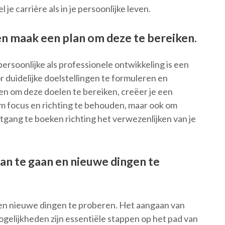
l je carrière als in je persoonlijke leven.
en maak een plan om deze te bereiken.
ersoonlijke als professionele ontwikkeling is een
 duidelijke doelstellingen te formuleren en
len om deze doelen te bereiken, creëer je een
om focus en richting te behouden, maar ook om
tgang te boeken richting het verwezenlijken van je
an te gaan en nieuwe dingen te
en nieuwe dingen te proberen. Het aangaan van
elijkheden zijn essentiële stappen op het pad van