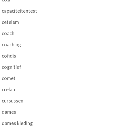
capaciteitentest
cetelem
coach
coaching
cofidis
cognitief
comet
crelan
cursussen
dames
dames kleding