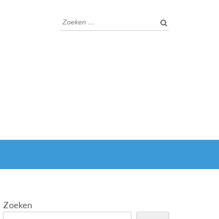
Zoeken
naar:
Zoeken