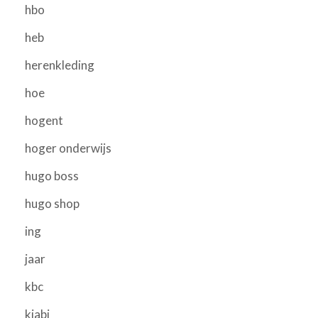
hbo
heb
herenkleding
hoe
hogent
hoger onderwijs
hugo boss
hugo shop
ing
jaar
kbc
kiabi