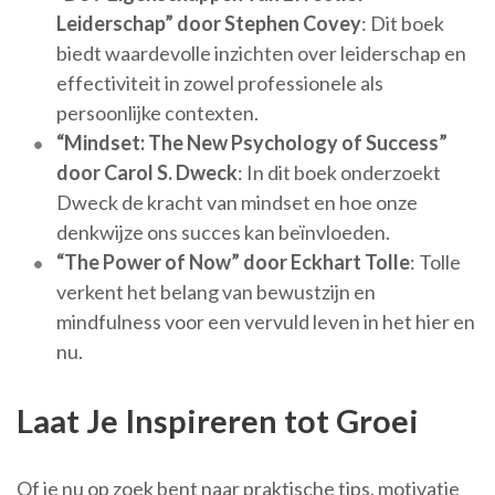
Leiderschap” door Stephen Covey
: Dit boek
biedt waardevolle inzichten over leiderschap en
effectiviteit in zowel professionele als
persoonlijke contexten.
“Mindset: The New Psychology of Success”
door Carol S. Dweck
: In dit boek onderzoekt
Dweck de kracht van mindset en hoe onze
denkwijze ons succes kan beïnvloeden.
“The Power of Now” door Eckhart Tolle
: Tolle
verkent het belang van bewustzijn en
mindfulness voor een vervuld leven in het hier en
nu.
Laat Je Inspireren tot Groei
Of je nu op zoek bent naar praktische tips, motivatie