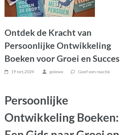
Ontdek de Kracht van
Persoonlijke Ontwikkeling
Boeken voor Groei en Succes
19 mrt,2024
golewe
Geef een reactie
Persoonlijke
Ontwikkeling Boeken:
Een Gids naar Groei en