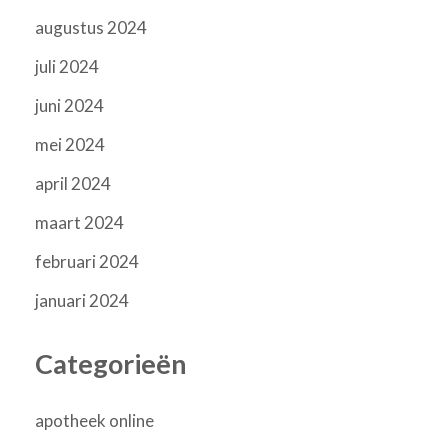
augustus 2024
juli 2024
juni 2024
mei 2024
april 2024
maart 2024
februari 2024
januari 2024
Categorieën
apotheek online