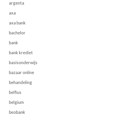
argenta
axa
axa bank
bachelor
bank
bank krediet
basisonderwijs
bazaar online
behandeling
belfius
belgium
beobank