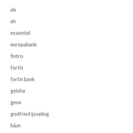
eb
eh
essentiel
europabank
fintro
fortis
fortis bank
geisha
geox
godfried ijsseling
h&m