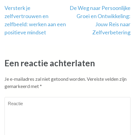
Berichtnavigatie
Versterk je
De Weg naar Persoonlijke
zelfvertrouwen en
Groei en Ontwikkeling:
zelfbeeld: werken aan een
Jouw Reis naar
positieve mindset
Zelfverbetering
Een reactie achterlaten
Je e-mailadres zal niet getoond worden.
Vereiste velden zijn
gemarkeerd met
*
Reactie