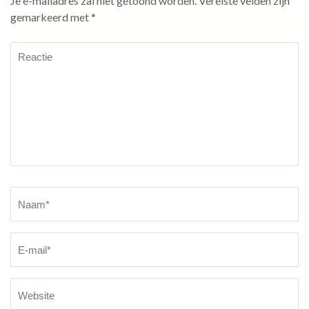
Je e-mailadres zal niet getoond worden.
Vereiste velden zijn
gemarkeerd met
*
Reactie
Naam
*