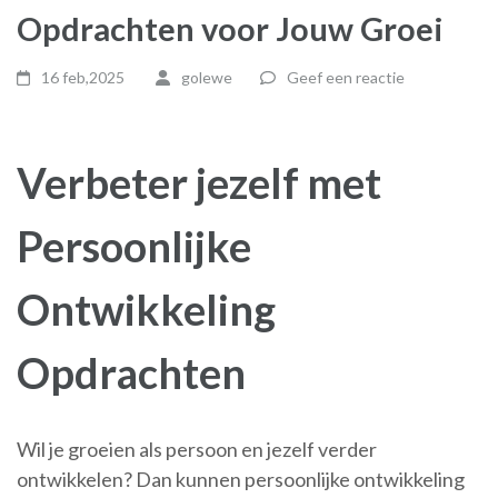
Opdrachten voor Jouw Groei
16 feb,2025
golewe
Geef een reactie
Verbeter jezelf met
Persoonlijke
Ontwikkeling
Opdrachten
Wil je groeien als persoon en jezelf verder
ontwikkelen? Dan kunnen persoonlijke ontwikkeling