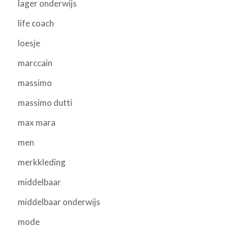
lager onderwijs
life coach
loesje
marccain
massimo
massimo dutti
max mara
men
merkkleding
middelbaar
middelbaar onderwijs
mode