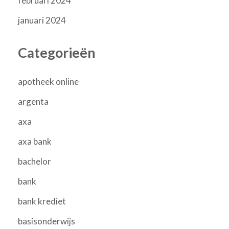
februari 2024
januari 2024
Categorieën
apotheek online
argenta
axa
axa bank
bachelor
bank
bank krediet
basisonderwijs