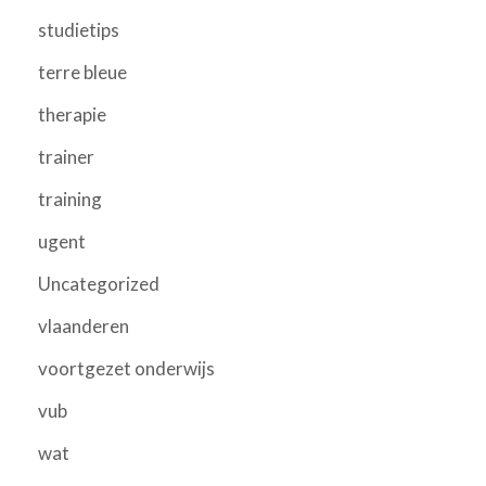
studietips
terre bleue
therapie
trainer
training
ugent
Uncategorized
vlaanderen
voortgezet onderwijs
vub
wat