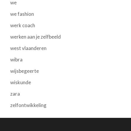
we
we fashion
werk coach
werken aan je zelfbeeld
west vlaanderen
wibra
wijsbegeerte
wiskunde
zara
zelfontwikkeling