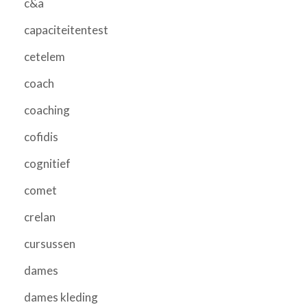
c&a
capaciteitentest
cetelem
coach
coaching
cofidis
cognitief
comet
crelan
cursussen
dames
dames kleding