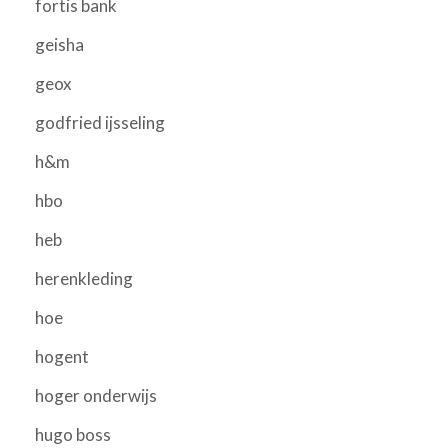
fortis bank
geisha
geox
godfried ijsseling
h&m
hbo
heb
herenkleding
hoe
hogent
hoger onderwijs
hugo boss