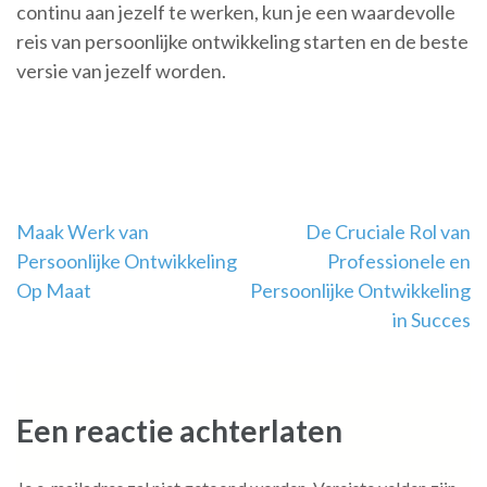
continu aan jezelf te werken, kun je een waardevolle
reis van persoonlijke ontwikkeling starten en de beste
versie van jezelf worden.
Berichtnavigatie
Maak Werk van
De Cruciale Rol van
Persoonlijke Ontwikkeling
Professionele en
Op Maat
Persoonlijke Ontwikkeling
in Succes
Een reactie achterlaten