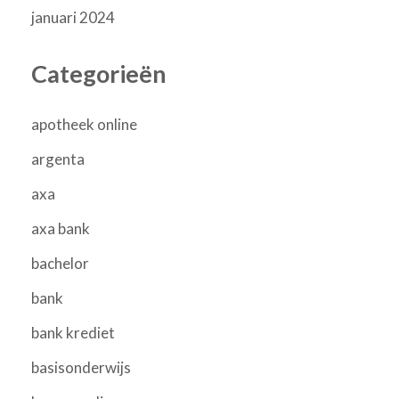
januari 2024
Categorieën
apotheek online
argenta
axa
axa bank
bachelor
bank
bank krediet
basisonderwijs