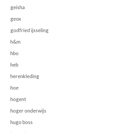
geisha
geox
godfried ijsseling
h&m
hbo
heb
herenkleding
hoe
hogent
hoger onderwijs
hugo boss