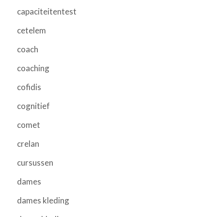
capaciteitentest
cetelem
coach
coaching
cofidis
cognitief
comet
crelan
cursussen
dames
dames kleding