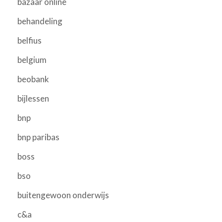
bazaar online
behandeling
belfius
belgium
beobank
bijlessen
bnp
bnp paribas
boss
bso
buitengewoon onderwijs
c&a