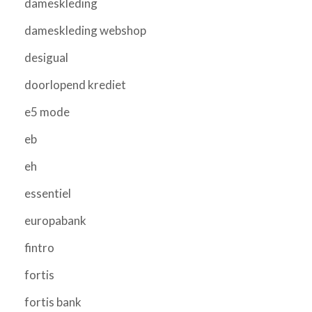
dameskleding
dameskleding webshop
desigual
doorlopend krediet
e5 mode
eb
eh
essentiel
europabank
fintro
fortis
fortis bank