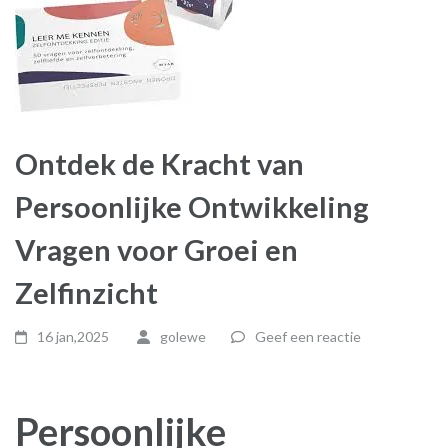
Ontdek de Kracht van
Persoonlijke Ontwikkeling
Vragen voor Groei en
Zelfinzicht
16 jan,2025
golewe
Geef een reactie
Persoonlijke