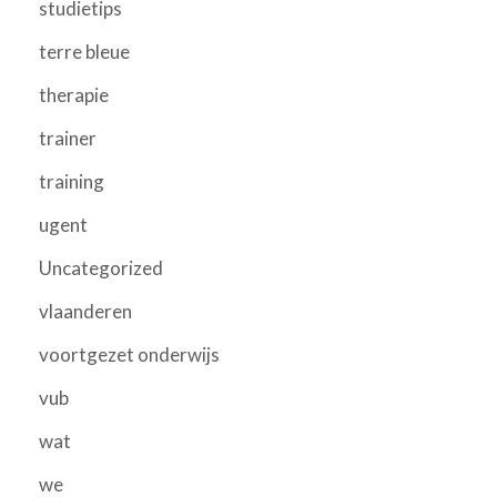
studietips
terre bleue
therapie
trainer
training
ugent
Uncategorized
vlaanderen
voortgezet onderwijs
vub
wat
we