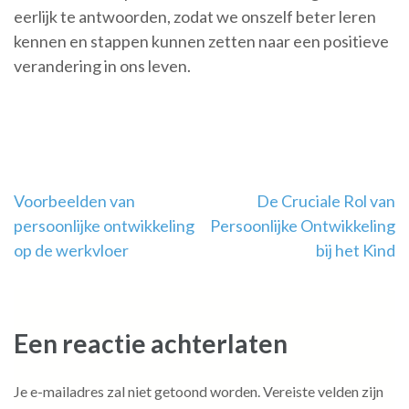
eerlijk te antwoorden, zodat we onszelf beter leren
kennen en stappen kunnen zetten naar een positieve
verandering in ons leven.
Berichtnavigatie
Voorbeelden van
De Cruciale Rol van
persoonlijke ontwikkeling
Persoonlijke Ontwikkeling
op de werkvloer
bij het Kind
Een reactie achterlaten
Je e-mailadres zal niet getoond worden.
Vereiste velden zijn