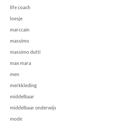
life coach
loesje
marccain
massimo
massimo dutti
max mara
men
merkkleding
middelbaar
middelbaar onderwijs
mode