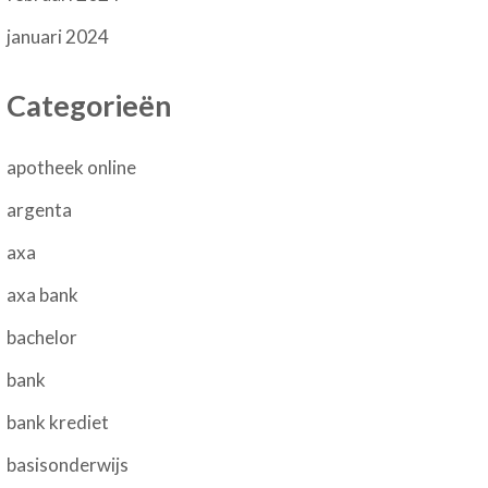
januari 2024
Categorieën
apotheek online
argenta
axa
axa bank
bachelor
bank
bank krediet
basisonderwijs