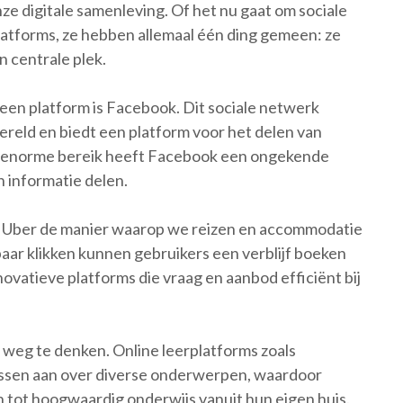
nze digitale samenleving. Of het nu gaat om sociale
latforms, ze hebben allemaal één ding gemeen: ze
n centrale plek.
en platform is Facebook. Dit sociale netwerk
ereld en biedt een platform voor het delen van
jn enorme bereik heeft Facebook een ongekende
 informatie delen.
n Uber de manier waarop we reizen en accommodatie
aar klikken kunnen gebruikers een verblijf boeken
novatieve platforms die vraag en aanbod efficiënt bij
r weg te denken. Online leerplatforms zoals
ssen aan over diverse onderwerpen, waardoor
tot hoogwaardig onderwijs vanuit hun eigen huis.