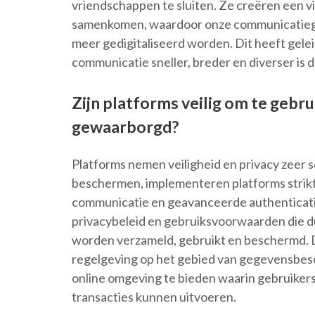
vriendschappen te sluiten. Ze creëren een v
samenkomen, waardoor onze communicatiegr
meer gedigitaliseerd worden. Dit heeft gel
communicatie sneller, breder en diverser is d
Zijn platforms veilig om te gebr
gewaarborgd?
Platforms nemen veiligheid en privacy zeer s
beschermen, implementeren platforms strikt
communicatie en geavanceerde authenticati
privacybeleid en gebruiksvoorwaarden die d
worden verzameld, gebruikt en beschermd. D
regelgeving op het gebied van gegevensbesc
online omgeving te bieden waarin gebruik
transacties kunnen uitvoeren.