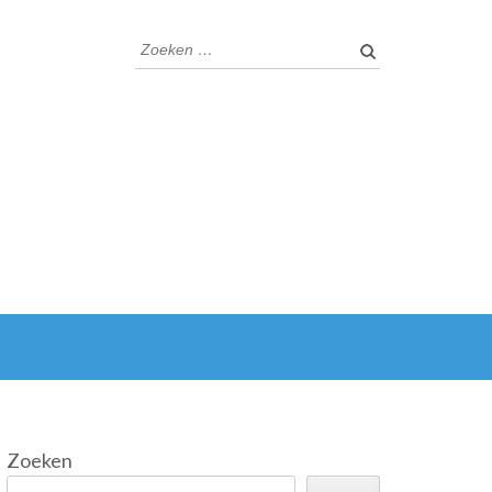
Zoeken
naar:
Zoeken