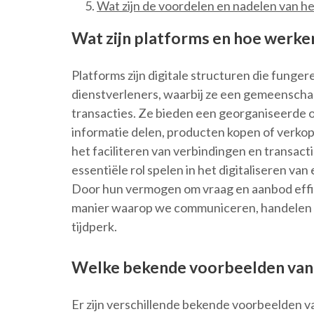
Wat zijn de voordelen en nadelen van he
Wat zijn platforms en hoe werke
Platforms zijn digitale structuren die funge
dienstverleners, waarbij ze een gemeenschap
transacties. Ze bieden een georganiseerd
informatie delen, producten kopen of verko
het faciliteren van verbindingen en transact
essentiële rol spelen in het digitaliseren van
Door hun vermogen om vraag en aanbod effic
manier waarop we communiceren, handelen en
tijdperk.
Welke bekende voorbeelden van 
Er zijn verschillende bekende voorbeelden van