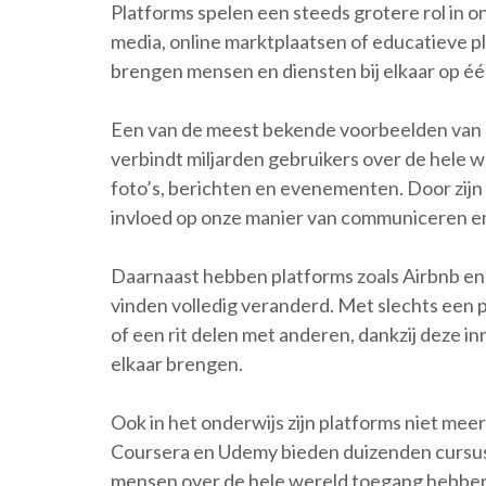
Platforms spelen een steeds grotere rol in o
media, online marktplaatsen of educatieve p
brengen mensen en diensten bij elkaar op éé
Een van de meest bekende voorbeelden van e
verbindt miljarden gebruikers over de hele w
foto’s, berichten en evenementen. Door zi
invloed op onze manier van communiceren en
Daarnaast hebben platforms zoals Airbnb e
vinden volledig veranderd. Met slechts een p
of een rit delen met anderen, dankzij deze in
elkaar brengen.
Ook in het onderwijs zijn platforms niet mee
Coursera en Udemy bieden duizenden cursu
mensen over de hele wereld toegang hebben 