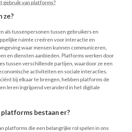
t gebruik van platforms?
n ze?
ren als tussenpersonen tussen gebruikers en
pelijke ruimte creëren voor interactie en
e omgeving waar mensen kunnen communiceren,
pen en diensten aanbieden. Platforms werken door
ies tussen verschillende partijen, waardoor ze een
 economische activiteiten en sociale interacties.
iënt bij elkaar te brengen, hebben platforms de
 leren ingrijpend veranderd in het digitale
platforms bestaan er?
 platforms die een belangrijke rol spelen in ons