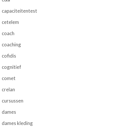
capaciteitentest
cetelem
coach
coaching
cofidis
cognitief
comet
crelan
cursussen
dames
dames kleding