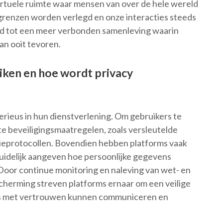
irtuele ruimte waar mensen van over de hele wereld
enzen worden verlegd en onze interacties steeds
eid tot een meer verbonden samenleving waarin
an ooit tevoren.
uiken en hoe wordt privacy
erieus in hun dienstverlening. Om gebruikers te
e beveiligingsmaatregelen, zoals versleutelde
eprotocollen. Bovendien hebben platforms vaak
uidelijk aangeven hoe persoonlijke gegevens
oor continue monitoring en naleving van wet- en
herming streven platforms ernaar om een veilige
ers met vertrouwen kunnen communiceren en