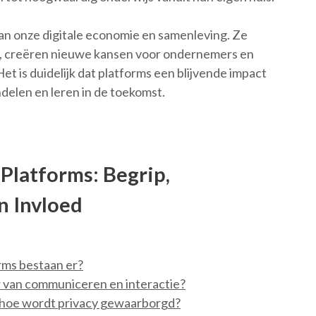
n onze digitale economie en samenleving. Ze
n, creëren nieuwe kansen voor ondernemers en
t is duidelijk dat platforms een blijvende impact
elen en leren in de toekomst.
Platforms: Begrip,
n Invloed
rms bestaan er?
 van communiceren en interactie?
en hoe wordt privacy gewaarborgd?