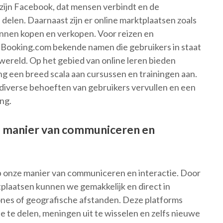
 zijn Facebook, dat mensen verbindt en de
 delen. Daarnaast zijn er online marktplaatsen zoals
nen kopen en verkopen. Voor reizen en
n Booking.com bekende namen die gebruikers in staat
 wereld. Op het gebied van online leren bieden
ng een breed scala aan cursussen en trainingen aan.
diverse behoeften van gebruikers vervullen en een
ing.
 manier van communiceren en
op onze manier van communiceren en interactie. Door
tplaatsen kunnen we gemakkelijk en direct in
nes of geografische afstanden. Deze platforms
e te delen, meningen uit te wisselen en zelfs nieuwe