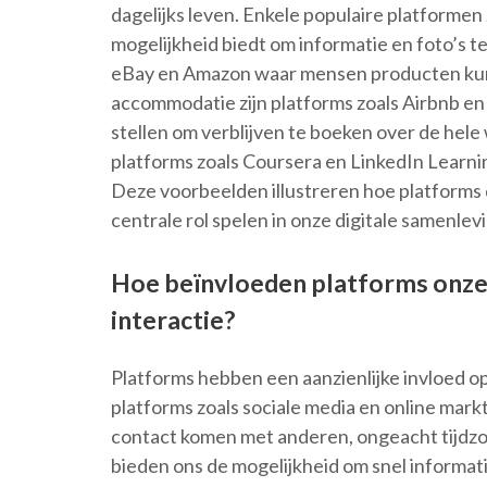
dagelijks leven. Enkele populaire platformen
mogelijkheid biedt om informatie en foto’s te
eBay en Amazon waar mensen producten kun
accommodatie zijn platforms zoals Airbnb e
stellen om verblijven te boeken over de hele
platforms zoals Coursera en LinkedIn Learni
Deze voorbeelden illustreren hoe platforms 
centrale rol spelen in onze digitale samenlev
Hoe beïnvloeden platforms onze
interactie?
Platforms hebben een aanzienlijke invloed 
platforms zoals sociale media en online mark
contact komen met anderen, ongeacht tijdzo
bieden ons de mogelijkheid om snel informati