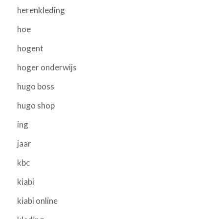
herenkleding
hoe
hogent
hoger onderwijs
hugo boss
hugo shop
ing
jaar
kbc
kiabi
kiabi online