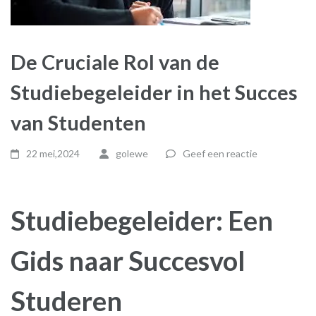
De Cruciale Rol van de
Studiebegeleider in het Succes
van Studenten
22 mei,2024
golewe
Geef een reactie
Studiebegeleider: Een
Gids naar Succesvol
Studeren