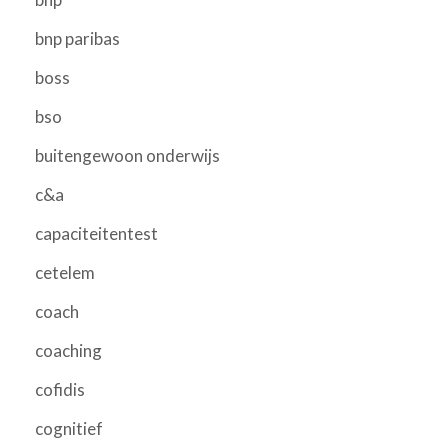
bnp paribas
boss
bso
buitengewoon onderwijs
c&a
capaciteitentest
cetelem
coach
coaching
cofidis
cognitief