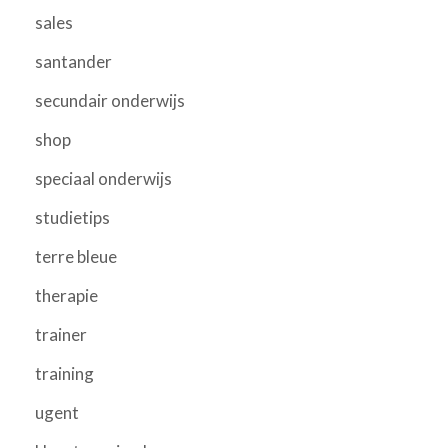
sales
santander
secundair onderwijs
shop
speciaal onderwijs
studietips
terre bleue
therapie
trainer
training
ugent