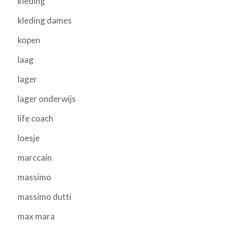
kleding
kleding dames
kopen
laag
lager
lager onderwijs
life coach
loesje
marccain
massimo
massimo dutti
max mara