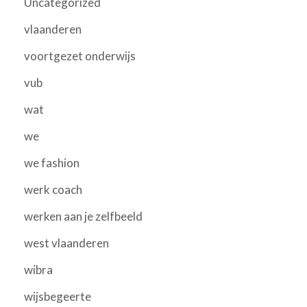
Uncategorized
vlaanderen
voortgezet onderwijs
vub
wat
we
we fashion
werk coach
werken aan je zelfbeeld
west vlaanderen
wibra
wijsbegeerte