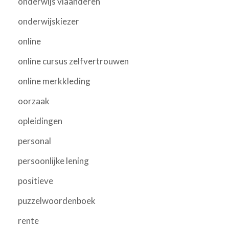
onderwijs vlaanderen
onderwijskiezer
online
online cursus zelfvertrouwen
online merkkleding
oorzaak
opleidingen
personal
persoonlijke lening
positieve
puzzelwoordenboek
rente