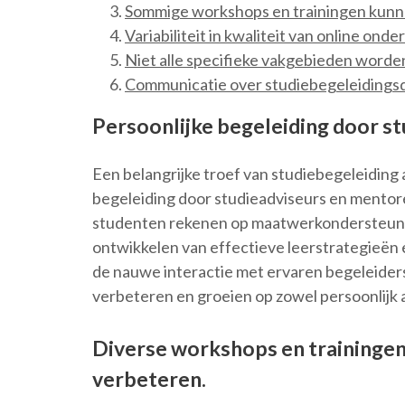
Sommige workshops en trainingen kunn
Variabiliteit in kwaliteit van online on
Niet alle specifieke vakgebieden worde
Communicatie over studiebegeleidingsd
Persoonlijke begeleiding door s
Een belangrijke troef van studiebegeleiding a
begeleiding door studieadviseurs en mentore
studenten rekenen op maatwerkondersteuning 
ontwikkelen van effectieve leerstrategieën
de nauwe interactie met ervaren begeleide
verbeteren en groeien op zowel persoonlijk a
Diverse workshops en traininge
verbeteren.