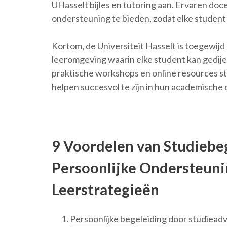
UHasselt bijles en tutoring aan. Ervaren do
ondersteuning te bieden, zodat elke student z
Kortom, de Universiteit Hasselt is toegewi
leeromgeving waarin elke student kan gedije
praktische workshops en online resources s
helpen succesvol te zijn in hun academische 
9 Voordelen van Studiebe
Persoonlijke Ondersteuni
Leerstrategieën
Persoonlijke begeleiding door studiead