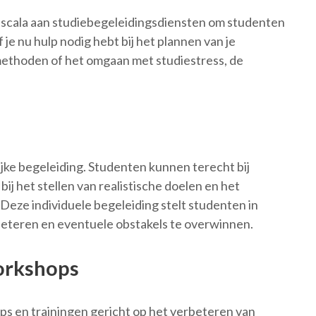
d scala aan studiebegeleidingsdiensten om studenten
je nu hulp nodig hebt bij het plannen van je
methoden of het omgaan met studiestress, de
jke begeleiding. Studenten kunnen terecht bij
ij het stellen van realistische doelen en het
Deze individuele begeleiding stelt studenten in
beteren en eventuele obstakels te overwinnen.
orkshops
s en trainingen gericht op het verbeteren van