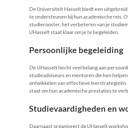
De Universiteit Hasselt biedt een uitgebrei
te ondersteunen bij hun academische reis. Of 
studierooster, het verbeteren van je studie
UHasselt staat klaar om je te begeleiden.
Persoonlijke begeleiding
De UHasselt hecht veel belang aan persoonli
studieadviseurs en mentoren die hen helpen b
ontwikkelen van effectieve leerstrategieën. 
staat om hun academische prestaties te ver
Studievaardigheden en w
Daarnaast organiseert de UHasselt workshop