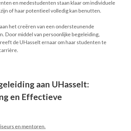
centen en medestudenten staan klaar om individuele
ijn of haar potentieel volledig kan benutten.
jd aan het creëren van een ondersteunende
n. Door middel van persoonlijke begeleiding,
treeft de UHasselt ernaar om haar studenten te
carrière.
geleiding aan UHasselt:
ng en Effectieve
viseurs en mentoren.