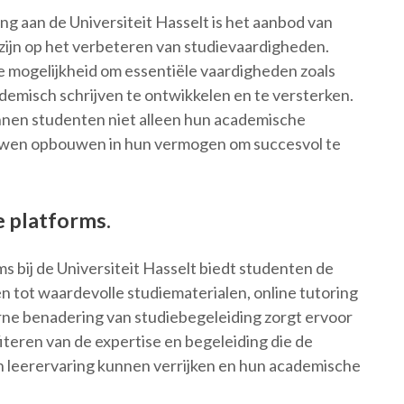
g aan de Universiteit Hasselt is het aanbod van
 zijn op het verbeteren van studievaardigheden.
e mogelijkheid om essentiële vaardigheden zoals
emisch schrijven te ontwikkelen en te versterken.
nen studenten niet alleen hun academische
ouwen opbouwen in hun vermogen om succesvol te
e platforms.
ms bij de Universiteit Hasselt biedt studenten de
n tot waardevolle studiematerialen, online tutoring
ne benadering van studiebegeleiding zorgt ervoor
iteren van de expertise en begeleiding die de
un leerervaring kunnen verrijken en hun academische