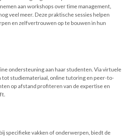
lnemen aan workshops over time management,
 nog veel meer. Deze praktische sessies helpen
rpen en zelfvertrouwen op te bouwen in hun
nline ondersteuning aan haar studenten. Via virtuele
tot studiemateriaal, online tutoring en peer-to-
ten op afstand profiteren van de expertise en
ft.
bij specifieke vakken of onderwerpen, biedt de