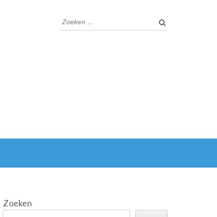
Zoeken
naar:
Zoeken