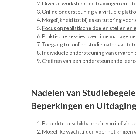
Diverse workshops en trainingen om st
Online ondersteuning via virtuele platf
Mogelijkheid tot bijles en tutoring voor
Focus op realistische doelen stellen en
Praktische sessies over time managemen
Toegang tot online studiemateriaal, tut
Individuele ondersteuning van ervare
Creëren van een ondersteunende leerom
Nadelen van Studiebegele
Beperkingen en Uitdagin
Beperkte beschikbaarheid van individue
Mogelijke wachttijden voor het krijgen v