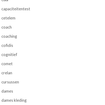
capaciteitentest
cetelem
coach
coaching
cofidis
cognitief
comet
crelan
cursussen
dames
dames kleding