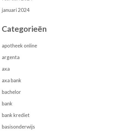
januari 2024
Categorieën
apotheek online
argenta
axa
axa bank
bachelor
bank
bank krediet
basisonderwijs