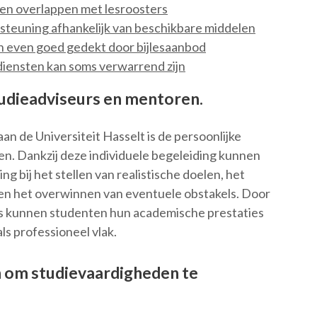
en overlappen met lesroosters
dersteuning afhankelijk van beschikbare middelen
n even goed gedekt door bijlesaanbod
iensten kan soms verwarrend zijn
tudieadviseurs en mentoren.
an de Universiteit Hasselt is de persoonlijke
n. Dankzij deze individuele begeleiding kunnen
bij het stellen van realistische doelen, het
 en het overwinnen van eventuele obstakels. Door
rs kunnen studenten hun academische prestaties
ls professioneel vlak.
n om studievaardigheden te