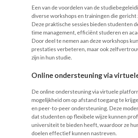
Een van de voordelen van de studiebegeleidin
diverse workshops en trainingen die gericht
Deze praktische sessies bieden studenten d
time management, efficiënt studeren en acad
Door deel te nemen aan deze workshops kun
prestaties verbeteren, maar ook zelfvertr
zijn in hun studie.
Online ondersteuning via virtuel
De online ondersteuning via virtuele platfor
mogelijkheid om op afstand toegang te krijge
en peer-to-peer ondersteuning. Deze moder
dat studenten op flexibele wijze kunnen prof
universiteit te bieden heeft, waardoor ze h
doelen effectief kunnen nastreven.