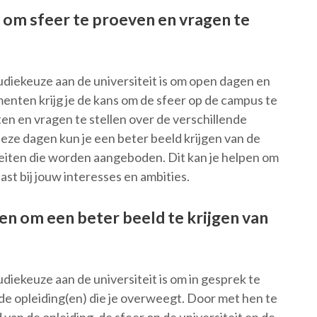
om sfeer te proeven en vragen te
udiekeuze aan de universiteit is om open dagen en
nten krijg je de kans om de sfeer op de campus te
n en vragen te stellen over de verschillende
eze dagen kun je een beter beeld krijgen van de
liteiten die worden aangeboden. Dit kan je helpen om
st bij jouw interesses en ambities.
n om een beter beeld te krijgen van
diekeuze aan de universiteit is om in gesprek te
e opleiding(en) die je overweegt. Door met hen te