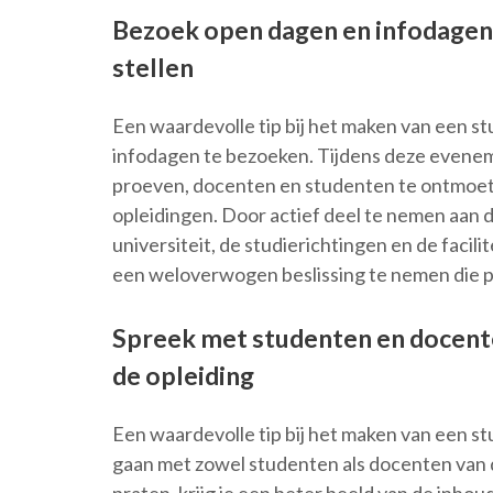
Bezoek open dagen en infodagen 
stellen
Een waardevolle tip bij het maken van een st
infodagen te bezoeken. Tijdens deze eveneme
proeven, docenten en studenten te ontmoete
opleidingen. Door actief deel te nemen aan d
universiteit, de studierichtingen en de faci
een weloverwogen beslissing te nemen die pa
Spreek met studenten en docente
de opleiding
Een waardevolle tip bij het maken van een stu
gaan met zowel studenten als docenten van d