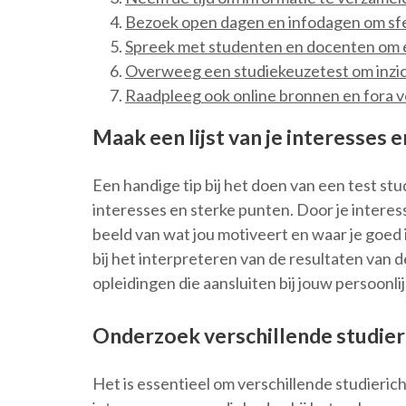
Bezoek open dagen en infodagen om sfee
Spreek met studenten en docenten om ee
Overweeg een studiekeuzetest om inzicht 
Raadpleeg ook online bronnen en fora v
Maak een lijst van je interesses 
Een handige tip bij het doen van een test stud
interesses en sterke punten. Door je interesse
beeld van wat jou motiveert en waar je goed i
bij het interpreteren van de resultaten van d
opleidingen die aansluiten bij jouw persoonl
Onderzoek verschillende studieri
Het is essentieel om verschillende studieric