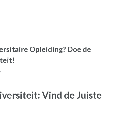
versitaire Opleiding? Doe de
teit!
e
versiteit: Vind de Juiste