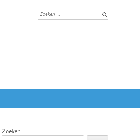
Zoeken
naar:
Zoeken