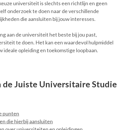
euze universiteit is slechts een richtlijn en geen
zelf onderzoek te doen naar de verschillende
jkheden die aansluiten bij jouw interesses.
ng aan de universiteit het beste bij jou past,
rsiteit te doen. Het kan een waardevol hulpmiddel
uw ideale opleiding en toekomstige loopbaan.
 de Juiste Universitaire Studie
ke punten
n die hierbij aansluiten
n over universiteiten en opleidingen