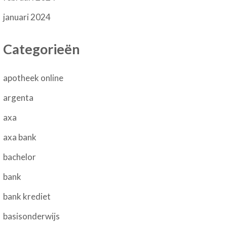
januari 2024
Categorieën
apotheek online
argenta
axa
axa bank
bachelor
bank
bank krediet
basisonderwijs