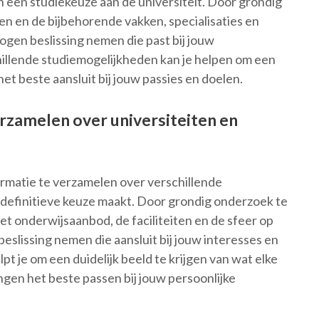
n een studiekeuze aan de universiteit. Door grondig
en en de bijbehorende vakken, specialisaties en
gen beslissing nemen die past bij jouw
llende studiemogelijkheden kan je helpen om een
het beste aansluit bij jouw passies en doelen.
rzamelen over universiteiten en
ormatie te verzamelen over verschillende
n definitieve keuze maakt. Door grondig onderzoek te
t onderwijsaanbod, de faciliteiten en de sfeer op
eslissing nemen die aansluit bij jouw interesses en
t je om een duidelijk beeld te krijgen van wat elke
ingen het beste passen bij jouw persoonlijke