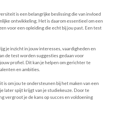
rsiteit is een belangrijke beslissing die van invloed
onlijke ontwikkeling. Het is daarom essentieel om een
n voor een opleiding die echt bij jou past. Een test
jg je inzicht in jouw interesses, vaardigheden en
 van de test worden suggesties gedaan voor
jouw profiel. Dit kan je helpen om gerichter te
talenten en ambities.
it is om jou te ondersteunen bij het maken van een
later spijt krijgt van je studiekeuze. Door te
ding vergroot je de kans op succes en voldoening