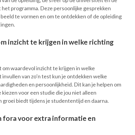
 van de opleiding, de sfeer op de universiteit en de
et het programma. Deze persoonlijke gesprekken
beeld te vormen en om te ontdekken of de opleiding
tingen.
inzicht te krijgen in welke richting
om waardevol inzicht te krijgen in welke
et invullen van zo’n test kun je ontdekken welke
vaardigheden en persoonlijkheid. Dit kan je helpen om
iezen voor een studie die jou niet alleen
groei biedt tijdens je studententijd en daarna.
 fora voor extra informatie en