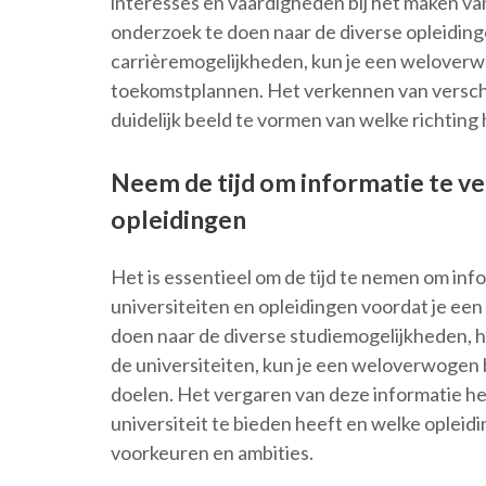
interesses en vaardigheden bij het maken va
onderzoek te doen naar de diverse opleiding
carrièremogelijkheden, kun je een weloverwo
toekomstplannen. Het verkennen van verschi
duidelijk beeld te vormen van welke richting 
Neem de tijd om informatie te ve
opleidingen
Het is essentieel om de tijd te nemen om inf
universiteiten en opleidingen voordat je ee
doen naar de diverse studiemogelijkheden, he
de universiteiten, kun je een weloverwogen b
doelen. Het vergaren van deze informatie help
universiteit te bieden heeft en welke opleid
voorkeuren en ambities.