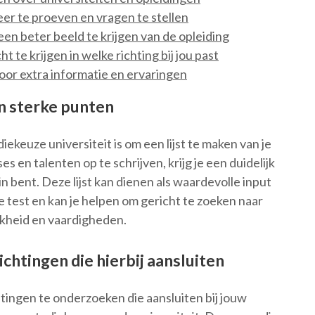
r te proeven en vragen te stellen
n beter beeld te krijgen van de opleiding
te krijgen in welke richting bij jou past
oor extra informatie en ervaringen
en sterke punten
iekeuze universiteit is om een lijst te maken van je
s en talenten op te schrijven, krijg je een duidelijk
n bent. Deze lijst kan dienen als waardevolle input
e test en kan je helpen om gericht te zoeken naar
ijkheid en vaardigheden.
chtingen die hierbij aansluiten
htingen te onderzoeken die aansluiten bij jouw