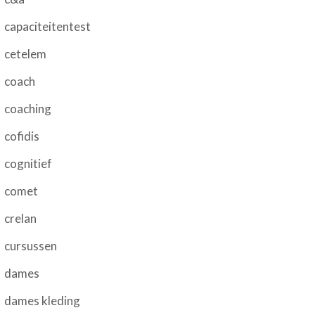
capaciteitentest
cetelem
coach
coaching
cofidis
cognitief
comet
crelan
cursussen
dames
dames kleding