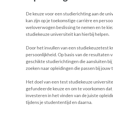
De keuze voor een studierichting aan de unive
kan zijn op je toekomstige carrière en perso
weloverwogen beslissing te nemen en te kieze
studiekeuze universiteit kan hierbij helpen.
Door het invullen van een studiekeuzetest kri
persoonlijkheid. Op basis van de resultaten
geschikte studierichtingen die aansluiten bij 
zoeken naar opleidingen die passen bij jouw 
Het doel van een test studiekeuze universite
gefundeerde keuze en om te voorkomen dat je 
investeren in het vinden van de juiste oplei
tijdens je studententijd en daarna.