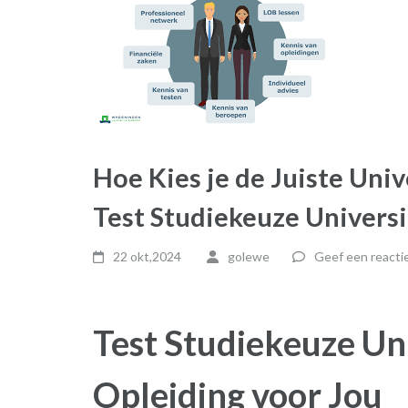
Hoe Kies je de Juiste Uni
Test Studiekeuze Universi
22 okt,2024
golewe
Geef een reacti
Test Studiekeuze Uni
Opleiding voor Jou