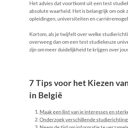
Het advies dat voortkomt uit een test studiek
absolute waarheid. Het is belangrijk om ook 
opleidingen, universiteiten en carrièremogeli
Kortom, als je twijfelt over welke studierichti
overweeg dan om een test studiekeuze unive
zijn om meer duidelijkheid te krijgen over jo
7 Tips voor het Kiezen van
in België
Maak een lijst van je interesses en ster
Onderzoek verschillende studierichtinge
Neem de tijd om informatie te verzamele