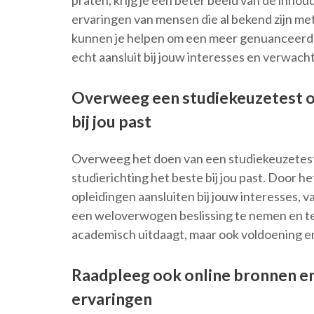
praten, krijg je een beter beeld van de inhoud
ervaringen van mensen die al bekend zijn m
kunnen je helpen om een meer genuanceerd 
echt aansluit bij jouw interesses en verwach
Overweeg een studiekeuzetest om 
bij jou past
Overweeg het doen van een studiekeuzetest 
studierichting het beste bij jou past. Door h
opleidingen aansluiten bij jouw interesses, 
een weloverwogen beslissing te nemen en te k
academisch uitdaagt, maar ook voldoening en 
Raadpleeg ook online bronnen en
ervaringen