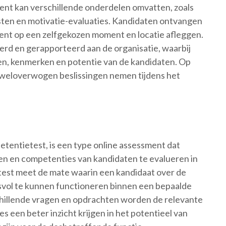
ment kan verschillende onderdelen omvatten, zoals
jsten en motivatie-evaluaties. Kandidaten ontvangen
ment op een zelfgekozen moment en locatie afleggen.
rd en gerapporteerd aan de organisatie, waarbij
n, kenmerken en potentie van de kandidaten. Op
s weloverwogen beslissingen nemen tijdens het
etentietest, is een type online assessment dat
en en competenties van kandidaten te evalueren in
e test meet de mate waarin een kandidaat over de
vol te kunnen functioneren binnen een bepaalde
hillende vragen en opdrachten worden de relevante
 een beter inzicht krijgen in het potentieel van