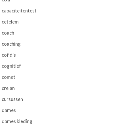
capaciteitentest
cetelem
coach
coaching
cofidis
cognitief
comet
crelan
cursussen
dames
dames kleding