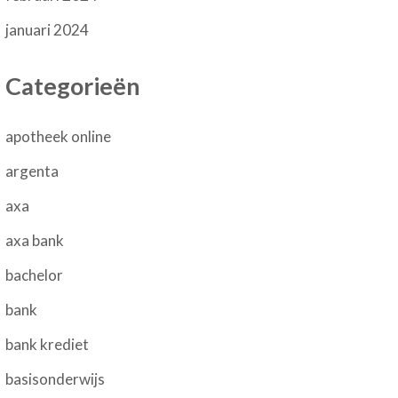
januari 2024
Categorieën
apotheek online
argenta
axa
axa bank
bachelor
bank
bank krediet
basisonderwijs