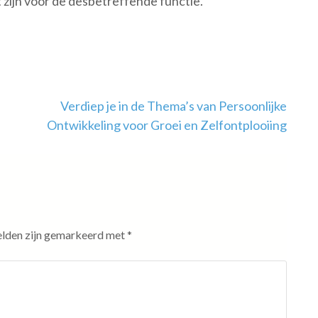
 zijn voor de desbetreffende functie.
Verdiep je in de Thema’s van Persoonlijke
Ontwikkeling voor Groei en Zelfontplooiing
elden zijn gemarkeerd met
*