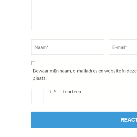
Naam
*
E-
mail
*
Bewaar mijn naam, e-mailadres en website in deze
plaats.
+
5
=
fourteen