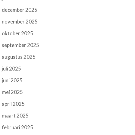
december 2025
november 2025
oktober 2025
september 2025
augustus 2025
juli 2025
juni 2025
mei 2025
april 2025
maart 2025
februari 2025