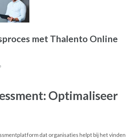
sproces met Thalento Online
e
essment: Optimaliseer
smentplatform dat organisaties helpt bij het vinden