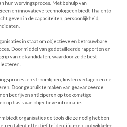
 van hun wervingsproces. Met behulp van
eën en innovatieve technologieën biedt Thalento
cht geven in de capaciteiten, persoonlijkheid,
ndidaten.
ganisaties in staat om objectieve en betrouwbare
roces. Door middel van gedetailleerde rapporten en
egrip van de kandidaten, waardoor ze de best
lecteren.
ngsprocessen stroomlijnen, kosten verlagen en de
teren. Door gebruik te maken van geavanceerde
nen bedrijven anticiperen op toekomstige
n op basis van objectieve informatie.
m biedt organisaties de tools die ze nodig hebben
en en talent effectief te identificeren, ontwikkelen