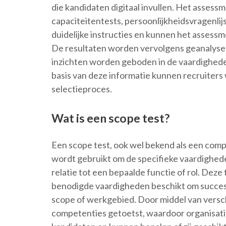
die kandidaten digitaal invullen. Het assess
capaciteitentests, persoonlijkheidsvragenli
duidelijke instructies en kunnen het assess
De resultaten worden vervolgens geanalysee
inzichten worden geboden in de vaardighede
basis van deze informatie kunnen recruiter
selectieproces.
Wat is een scope test?
Een scope test, ook wel bekend als een comp
wordt gebruikt om de specifieke vaardighed
relatie tot een bepaalde functie of rol. Dez
benodigde vaardigheden beschikt om succes
scope of werkgebied. Door middel van versc
competenties getoetst, waardoor organisaties