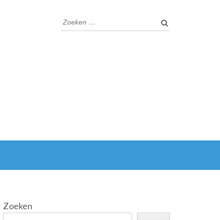
Zoeken
naar:
Zoeken