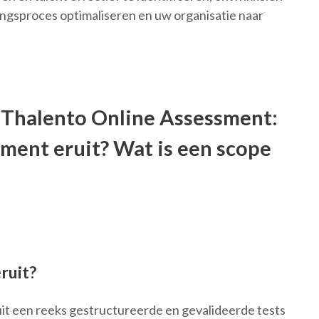
gsproces optimaliseren en uw organisatie naar
 Thalento Online Assessment:
sment eruit? Wat is een scope
ruit?
uit een reeks gestructureerde en gevalideerde tests