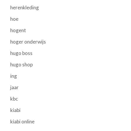
herenkleding
hoe
hogent
hoger onderwijs
hugo boss
hugo shop
ing
jaar
kbc
kiabi
kiabi online