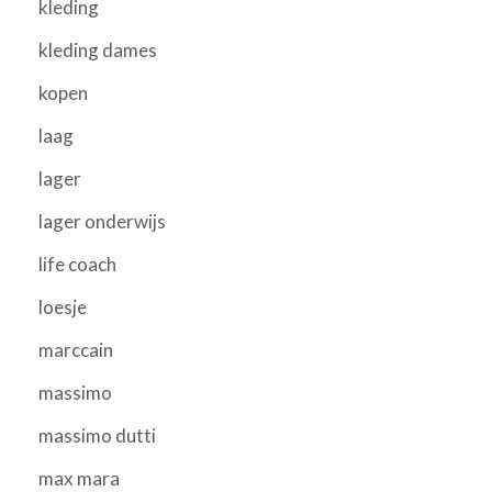
kleding
kleding dames
kopen
laag
lager
lager onderwijs
life coach
loesje
marccain
massimo
massimo dutti
max mara