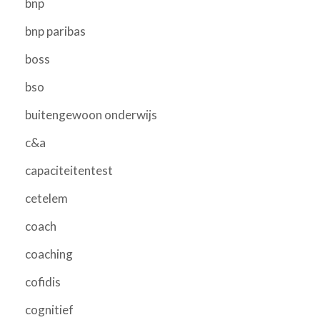
bnp
bnp paribas
boss
bso
buitengewoon onderwijs
c&a
capaciteitentest
cetelem
coach
coaching
cofidis
cognitief