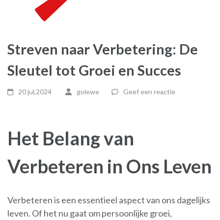
Streven naar Verbetering: De
Sleutel tot Groei en Succes
20 jul,2024
golewe
Geef een reactie
Het Belang van
Verbeteren in Ons Leven
Verbeteren is een essentieel aspect van ons dagelijks
leven. Of het nu gaat om persoonlijke groei,