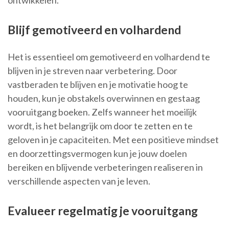
ontwikkelen.
Blijf gemotiveerd en volhardend
Het is essentieel om gemotiveerd en volhardend te
blijven in je streven naar verbetering. Door
vastberaden te blijven en je motivatie hoog te
houden, kun je obstakels overwinnen en gestaag
vooruitgang boeken. Zelfs wanneer het moeilijk
wordt, is het belangrijk om door te zetten en te
geloven in je capaciteiten. Met een positieve mindset
en doorzettingsvermogen kun je jouw doelen
bereiken en blijvende verbeteringen realiseren in
verschillende aspecten van je leven.
Evalueer regelmatig je vooruitgang