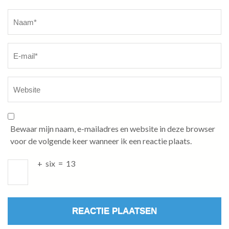
Naam
*
Bewaar mijn naam, e-mailadres en website in deze browser
voor de volgende keer wanneer ik een reactie plaats.
+
six
=
13