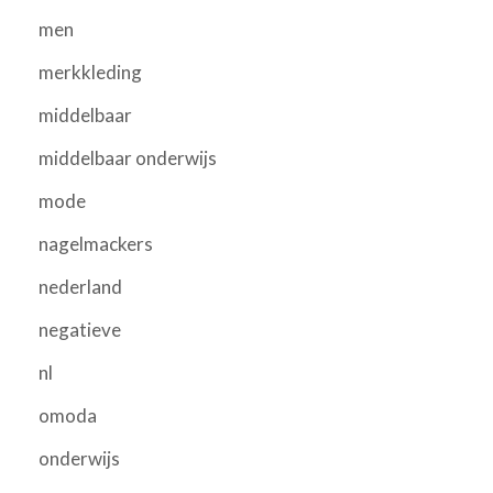
men
merkkleding
middelbaar
middelbaar onderwijs
mode
nagelmackers
nederland
negatieve
nl
omoda
onderwijs