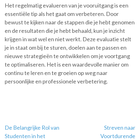
Het regelmatig evalueren van je vooruitgang is een
essentiële tip als het gaat om verbeteren. Door
bewust te kijken naar de stappen die je hebt genomen
en de resultaten die je hebt behaald, kun je inzicht
krijgen in wat wel en niet werkt. Deze evaluatie stelt
je in staat om bij te sturen, doelen aan te passen en
nieuwe strategieën te ontwikkelen om je voortgang
te optimaliseren. Het is een waardevolle manier om
continu te leren en te groeien op weg naar
persoonlijke en professionele verbetering.
Berichtnavigatie
De Belangrijke Rol van
Streven naar
Studenten in het
Voortdurende