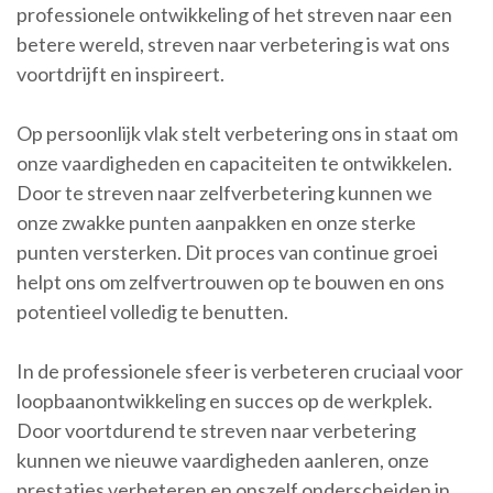
professionele ontwikkeling of het streven naar een
betere wereld, streven naar verbetering is wat ons
voortdrijft en inspireert.
Op persoonlijk vlak stelt verbetering ons in staat om
onze vaardigheden en capaciteiten te ontwikkelen.
Door te streven naar zelfverbetering kunnen we
onze zwakke punten aanpakken en onze sterke
punten versterken. Dit proces van continue groei
helpt ons om zelfvertrouwen op te bouwen en ons
potentieel volledig te benutten.
In de professionele sfeer is verbeteren cruciaal voor
loopbaanontwikkeling en succes op de werkplek.
Door voortdurend te streven naar verbetering
kunnen we nieuwe vaardigheden aanleren, onze
prestaties verbeteren en onszelf onderscheiden in