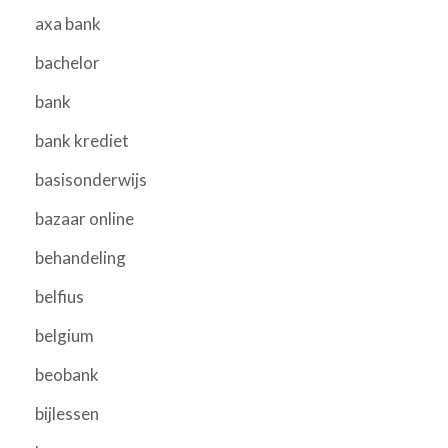
axa bank
bachelor
bank
bank krediet
basisonderwijs
bazaar online
behandeling
belfius
belgium
beobank
bijlessen