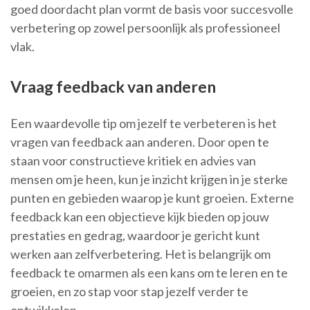
goed doordacht plan vormt de basis voor succesvolle
verbetering op zowel persoonlijk als professioneel
vlak.
Vraag feedback van anderen
Een waardevolle tip om jezelf te verbeteren is het
vragen van feedback aan anderen. Door open te
staan voor constructieve kritiek en advies van
mensen om je heen, kun je inzicht krijgen in je sterke
punten en gebieden waarop je kunt groeien. Externe
feedback kan een objectieve kijk bieden op jouw
prestaties en gedrag, waardoor je gericht kunt
werken aan zelfverbetering. Het is belangrijk om
feedback te omarmen als een kans om te leren en te
groeien, en zo stap voor stap jezelf verder te